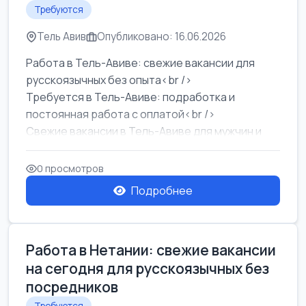
Требуются
Тель Авив
Опубликовано: 16.06.2026
Работа в Тель-Авиве: свежие вакансии для
русскоязычных без опыта<br />
Требуется в Тель-Авиве: подработка и
постоянная работа с оплатой<br />
Свежие вакансии в Тель-Авиве для мужчин и
женщин от хозя...
0 просмотров
Подробнее
Работа в Нетании: свежие вакансии
на сегодня для русскоязычных без
посредников