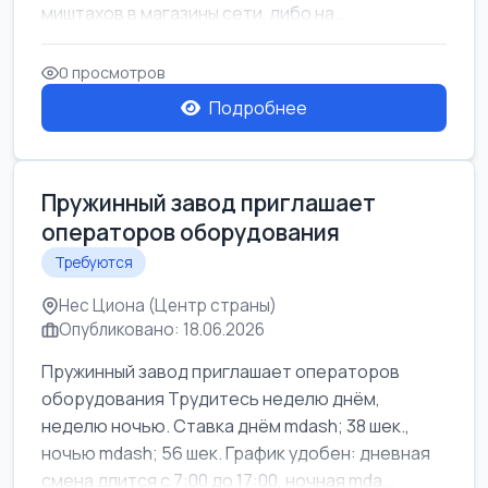
миштахов в магазины сети, либо на...
0 просмотров
Подробнее
Пружинный завод приглашает
операторов оборудования
Требуются
Нес Циона (Центр страны)
Опубликовано: 18.06.2026
Пружинный завод приглашает операторов
оборудования Трудитесь неделю днём,
неделю ночью. Ставка днём mdash; 38 шек.,
ночью mdash; 56 шек. График удобен: дневная
смена длится с 7:00 до 17:00, ночная mda...