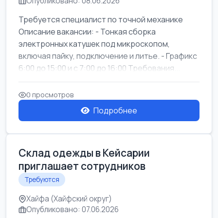
Опубликовано: 08.06.2026
Требуется специалист по точной механике
Описание вакансии: - Тонкая сборка
электронных катушек под микроскопом,
включая пайку, подключение и литье. - Графикс
6:00 до 15:00 и с 7:00 до 16:00 Требования...
0 просмотров
Подробнее
Склад одежды в Кейсарии
приглашает сотрудников
Требуются
Хайфа (Хайфский округ)
Опубликовано: 07.06.2026