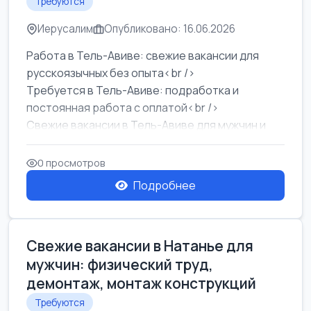
Требуются
Иерусалим
Опубликовано: 16.06.2026
Работа в Тель-Авиве: свежие вакансии для
русскоязычных без опыта<br />
Требуется в Тель-Авиве: подработка и
постоянная работа с оплатой<br />
Свежие вакансии в Тель-Авиве для мужчин и
женщин от хозя...
0 просмотров
Подробнее
Свежие вакансии в Натанье для
мужчин: физический труд,
демонтаж, монтаж конструкций
Требуются