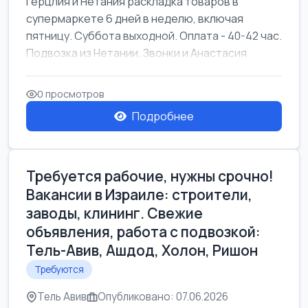
Герцлия и Нетания раскладка товаров в
супермаркете 6 дней в неделю, включая
пятницу. Суббота выходной. Оплата - 40-42 час.
Подвозка из Нетании. Звонки и Анастасия
0 просмотров
Подробнее
Требуется рабочие, нужны срочно!
Вакансии в Израиле: строители,
заводы, клининг. Свежие
объявления, работа с подвозкой:
Тель-Авив, Ашдод, Холон, Ришон
Требуются
Тель Авив
Опубликовано: 07.06.2026