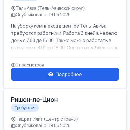
Тель Авив (Тель-Авивский округ)
Опубликовано: 19.06.2026
На уборку комплекса в центре Тель-Авива
требуются работники. Работа 6 дней в неделю:
день с 7.00 до 16.00. Также можно работать в
выходные с 8.00 до 18.00. Оплата от 42 шек. в час
0 просмотров
Подробнее
Ришон-ле-Цион
Требуются
Нацрат Илит (Центр страны)
Опубликовано: 19.06.2026