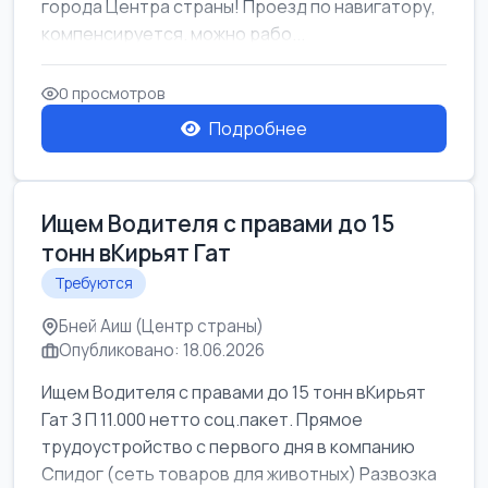
города Центра страны! Проезд по навигатору,
компенсируется. можно рабо...
0 просмотров
Подробнее
Ищем Водителя с правами до 15
тонн вКирьят Гат
Требуются
Бней Аиш (Центр страны)
Опубликовано: 18.06.2026
Ищем Водителя с правами до 15 тонн вКирьят
Гат З П 11.000 нетто соц.пакет. Прямое
трудоустройство с первого дня в компанию
Спидог (сеть товаров для животных) Развозка