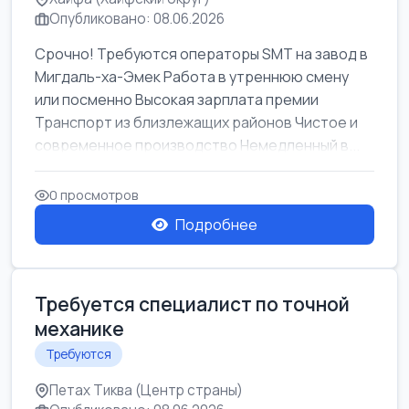
Опубликовано: 08.06.2026
Срочно! Требуются операторы SMT на завод в
Мигдаль-ха-Эмек Работа в утреннюю смену
или посменно Высокая зарплата премии
Транспорт из близлежащих районов Чистое и
современное производство Немедленный в...
0 просмотров
Подробнее
Требуется специалист по точной
механике
Требуются
Петах Тиква (Центр страны)