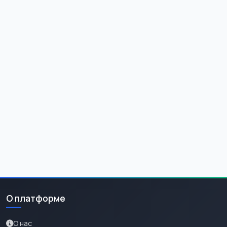
О платформе
О нас