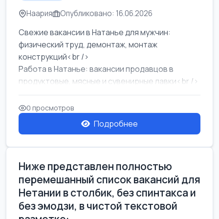
Наария
Опубликовано: 16.06.2026
Свежие вакансии в Натанье для мужчин:
физический труд, демонтаж, монтаж
конструкций<br />
Работа в Натанье: вакансии продавцов в
продуктовые, мясные и сувенирные лавки<br />
Разнорабочий на сборку м...
0 просмотров
Подробнее
Ниже представлен полностью
перемешанный список вакансий для
Нетании в столбик, без спинтакса и
без эмодзи, в чистой текстовой