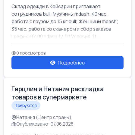
Склад одежды в Кейсарии приглашает
сотрудников bull; Мужчины mdash; 40 час,
работа с грузом до 15 кг bull; Женщины mdash;
35 час, работа со сканером и сбор заказов
График: 07:00 ndash;17:00 Условия: П...
0 просмотров
Подробнее
Герцлия и Нетания раскладка
товаров в супермаркете
Требуются
Натания (Центр страны)
Опубликовано: 07.06.2026