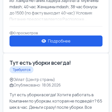
из: Хайфа Нетания Хадера Зарплата: Мужчины
mdash; 40 час Женщины mdash; 38 час бонусы
до 1500 (по факту выходит 40 час) Условия:
Питание предоставляется Расположе...
0 просмотров
Подробнее
Тут есть уборки всегда!
Требуются
Эйлат (Центр страны)
Опубликовано: 18.06.2026
Тут есть уборки всегда! Хотите работать в
Компании по уборкам, которая не подведёт? 65
шек в час. Деньги сразу! после уборки. Все