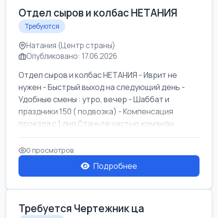
Отдел сыров и колбас НЕТАНИЯ
Требуются
Натания (Центр страны)
Опубликовано: 17.06.2026
Отдел сыров и колбас НЕТАНИЯ - Иврит не
нужен - Быстрый выход на следующий день -
Удобные смены : утро, вечер - Шаббат и
праздники 150 ( подвозка) - Компенсация
проезда с 1 дня Станьте частью команды ...
0 просмотров
Подробнее
Требуется Чертежник ца