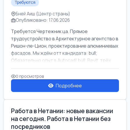
Требуются
Бней Аиш (Центр страны)
Опубликовано: 17.06.2026
Требуется Чертежник ца. Прямое
трудоустройство в Архитектурное агентство в
Ришон-ле-Цион, проектирование алюминиевых
фасадов. Мы ждём отт кандидата: bull;
Обязательно опыт в Autocad! bull; Revit, трёх...
0 просмотров
Подробнее
Работа в Нетании: новые вакансии
на сегодня. Работа в Нетании без
посредников