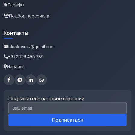
Тарифы
Подбор персонала
Контакты
iskrakovrov@gmail.com
+972 123 456 789
Израиль
Подпишитесь на новые вакансии
Email для подписки
Подписаться