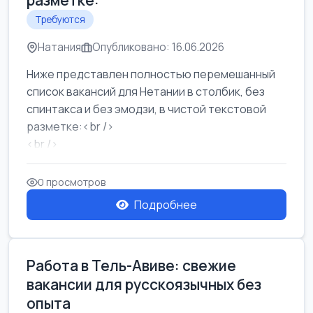
разметке:
Требуются
Натания
Опубликовано: 16.06.2026
Ниже представлен полностью перемешанный
список вакансий для Нетании в столбик, без
спинтакса и без эмодзи, в чистой текстовой
разметке:<br />
<br />
Работа в Нетании на мебельном производстве:
требу...
0 просмотров
Подробнее
Работа в Тель-Авиве: свежие
вакансии для русскоязычных без
опыта