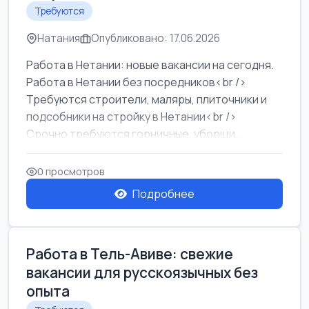
Требуются
Натания
Опубликовано: 17.06.2026
Работа в Нетании: новые вакансии на сегодня.
Работа в Нетании без посредников<br />
Требуются строители, маляры, плиточники и
подсобники на стройку в Нетании<br />
Срочно требуются горничные, уборщи...
0 просмотров
Подробнее
Работа в Тель-Авиве: свежие
вакансии для русскоязычных без
опыта