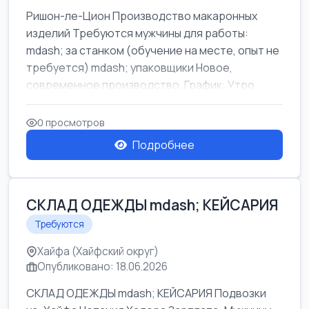
Ришон-ле-Цион Производство макаронных
изделий Требуются мужчины для работы:
mdash; за станком (обучение на месте, опыт не
требуется) mdash; упаковщики Новое,
современное производство. График: Утро
mda...
0 просмотров
Подробнее
СКЛАД ОДЕЖДЫ mdash; КЕЙСАРИЯ
Требуются
Хайфа (Хайфский округ)
Опубликовано: 18.06.2026
СКЛАД ОДЕЖДЫ mdash; КЕЙСАРИЯ Подвозки