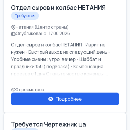
Отдел сыров и колбас НЕТАНИЯ
Требуются
Натания (Центр страны)
Опубликовано: 17.06.2026
Отдел сыров и колбас НЕТАНИЯ - Иврит не
нужен - Быстрый выход на следующий день -
Удобные смены : утро, вечер - Шаббат и
праздники 150 ( подвозка) - Компенсация
проезда с 1 дня Станьте частью команды ...
0 просмотров
Подробнее
Требуется Чертежник ца