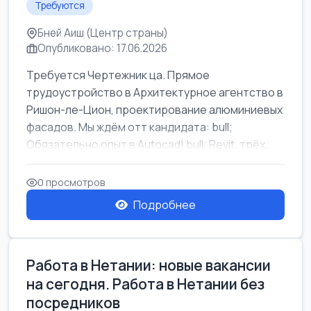
Требуются
Бней Аиш (Центр страны)
Опубликовано: 17.06.2026
Требуется Чертежник ца. Прямое
трудоустройство в Архитектурное агентство в
Ришон-ле-Цион, проектирование алюминиевых
фасадов. Мы ждём отт кандидата: bull;
Обязательно опыт в Autocad! bull; Revit, трёх...
0 просмотров
Подробнее
Работа в Нетании: новые вакансии
на сегодня. Работа в Нетании без
посредников