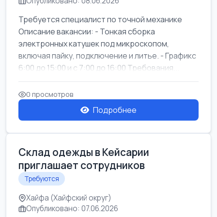
Опубликовано: 08.06.2026
Требуется специалист по точной механике
Описание вакансии: - Тонкая сборка
электронных катушек под микроскопом,
включая пайку, подключение и литье. - Графикс
6:00 до 15:00 и с 7:00 до 16:00 Требования...
0 просмотров
Подробнее
Склад одежды в Кейсарии
приглашает сотрудников
Требуются
Хайфа (Хайфский округ)
Опубликовано: 07.06.2026