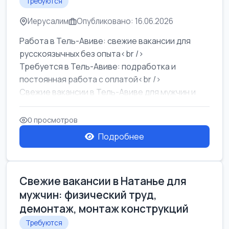
Требуются
Иерусалим
Опубликовано: 16.06.2026
Работа в Тель-Авиве: свежие вакансии для
русскоязычных без опыта<br />
Требуется в Тель-Авиве: подработка и
постоянная работа с оплатой<br />
Свежие вакансии в Тель-Авиве для мужчин и
женщин от хозя...
0 просмотров
Подробнее
Свежие вакансии в Натанье для
мужчин: физический труд,
демонтаж, монтаж конструкций
Требуются