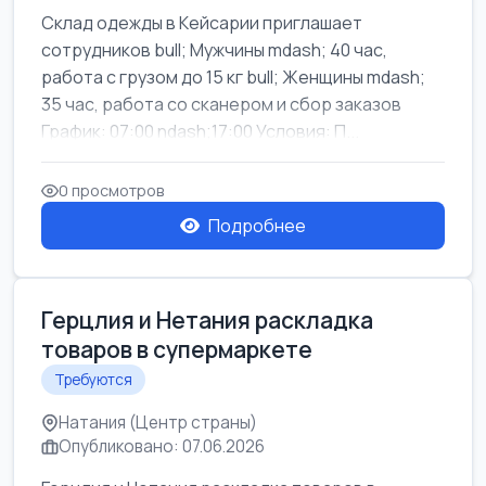
Склад одежды в Кейсарии приглашает
сотрудников bull; Мужчины mdash; 40 час,
работа с грузом до 15 кг bull; Женщины mdash;
35 час, работа со сканером и сбор заказов
График: 07:00 ndash;17:00 Условия: П...
0 просмотров
Подробнее
Герцлия и Нетания раскладка
товаров в супермаркете
Требуются
Натания (Центр страны)
Опубликовано: 07.06.2026