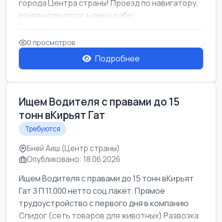
города Центра страны! Проезд по навигатору,
компенсируется. можно рабо...
0 просмотров
Подробнее
Ищем Водителя с правами до 15
тонн вКирьят Гат
Требуются
Бней Аиш (Центр страны)
Опубликовано: 18.06.2026
Ищем Водителя с правами до 15 тонн вКирьят
Гат З П 11.000 нетто соц.пакет. Прямое
трудоустройство с первого дня в компанию
Спидог (сеть товаров для животных) Развозка