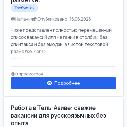
разметке:
Требуются
Натания
Опубликовано: 16.06.2026
Ниже представлен полностью перемешанный
список вакансий для Нетании в столбик, без
спинтакса и без эмодзи, в чистой текстовой
разметке:<br />
<br />
Работа в Нетании на мебельном производстве:
требу...
0 просмотров
Подробнее
Работа в Тель-Авиве: свежие
вакансии для русскоязычных без
опыта