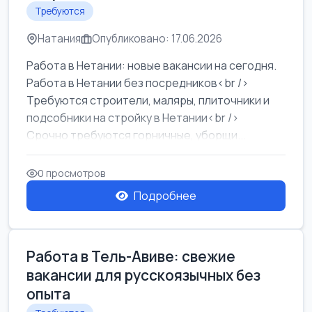
Требуются
Натания
Опубликовано: 17.06.2026
Работа в Нетании: новые вакансии на сегодня.
Работа в Нетании без посредников<br />
Требуются строители, маляры, плиточники и
подсобники на стройку в Нетании<br />
Срочно требуются горничные, уборщи...
0 просмотров
Подробнее
Работа в Тель-Авиве: свежие
вакансии для русскоязычных без
опыта