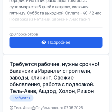
Герцлия и Нетания раскладка товаров в
супермаркете 6 дней в неделю, включая
пятницу. Суббота выходной. Оплата - 40-42 час.
Подвозка из Нетании. Звонки и Анастасия
0 просмотров
Подробнее
Требуется рабочие, нужны срочно!
Вакансии в Израиле: строители,
заводы, клининг. Свежие
объявления, работа с подвозкой:
Тель-Авив, Ашдод, Холон, Ришон
Требуются
Тель Авив
Опубликовано: 07.06.2026