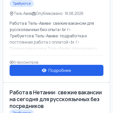
Требуются
Тель Авив
Опубликовано: 16.06.2026
Работа в Тель-Авиве: свежие вакансии для
русскоязычных без опыта<br />
Требуется в Тель-Авиве: подработка и
постоянная работа с оплатой<br />
Свежие вакансии в Тель-Авиве для мужчин и
женщин от хозя...
0 просмотров
Подробнее
Работа в Нетании: свежие вакансии
на сегодня для русскоязычных без
посредников