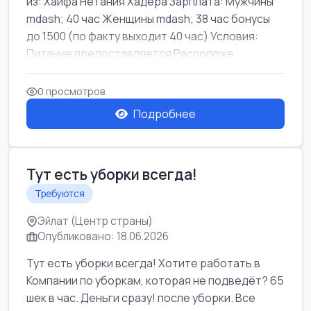
из: Хайфа Нетания Хадера Зарплата: Мужчины
mdash; 40 час Женщины mdash; 38 час бонусы
до 1500 (по факту выходит 40 час) Условия:
Питание предоставляется Расположе...
0 просмотров
Подробнее
Тут есть уборки всегда!
Требуются
Эйлат (Центр страны)
Опубликовано: 18.06.2026
Тут есть уборки всегда! Хотите работать в
Компании по уборкам, которая не подведёт? 65
шек в час. Деньги сразу! после уборки. Все