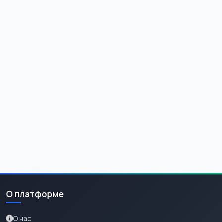
О платформе
О нас