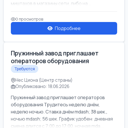
миштахов в магазины сети, либо на...
0 просмотров
Подробнее
Пружинный завод приглашает
операторов оборудования
Требуются
Нес Циона (Центр страны)
Опубликовано: 18.06.2026
Пружинный завод приглашает операторов
оборудования Трудитесь неделю днём,
неделю ночью. Ставка днём mdash; 38 шек.,
ночью mdash; 56 шек. График удобен: дневная
смена длится с 7:00 до 17:00, ночная mda...