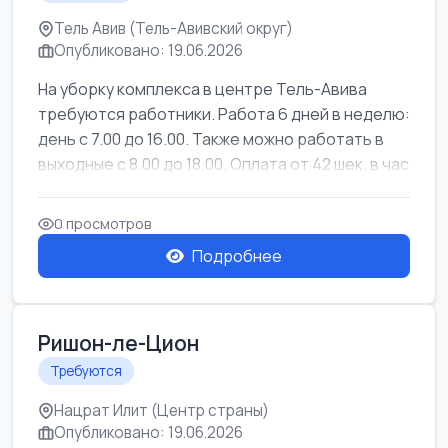
Тель Авив (Тель-Авивский округ)
Опубликовано: 19.06.2026
На уборку комплекса в центре Тель-Авива
требуются работники. Работа 6 дней в неделю:
день с 7.00 до 16.00. Также можно работать в
выходные с 8.00 до 18.00. Оплата от 42 шек. в час
0 просмотров
Подробнее
Ришон-ле-Цион
Требуются
Нацрат Илит (Центр страны)
Опубликовано: 19.06.2026