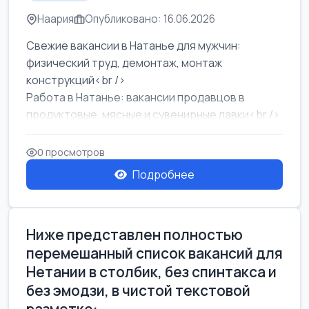
Наария
Опубликовано: 16.06.2026
Свежие вакансии в Натанье для мужчин:
физический труд, демонтаж, монтаж
конструкций<br />
Работа в Натанье: вакансии продавцов в
продуктовые, мясные и сувенирные лавки<br />
Разнорабочий на сборку м...
0 просмотров
Подробнее
Ниже представлен полностью
перемешанный список вакансий для
Нетании в столбик, без спинтакса и
без эмодзи, в чистой текстовой