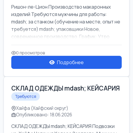
Ришон-ле-Цион Производство макаронных
изделий Требуются мужчины для работы:
mdash; за станком (обучение на месте, опыт не
требуется) mdash; упаковщики Новое,
современное производство. График: Утро
mda...
0 просмотров
Подробнее
СКЛАД ОДЕЖДЫ mdash; КЕЙСАРИЯ
Требуются
Хайфа (Хайфский округ)
Опубликовано: 18.06.2026
СКЛАД ОДЕЖДЫ mdash; КЕЙСАРИЯ Подвозки