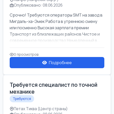
Опубликовано: 08.06.2026
Срочно! Требуются операторы SMT на завод в
Мигдаль-ха-Эмек Работа в утреннюю смену
или посменно Высокая зарплата премии
Транспорт из близлежащих районов Чистое и
современное производство Немедленный в...
0 просмотров
Подробнее
Требуется специалист по точной
механике
Требуются
Петах Тиква (Центр страны)