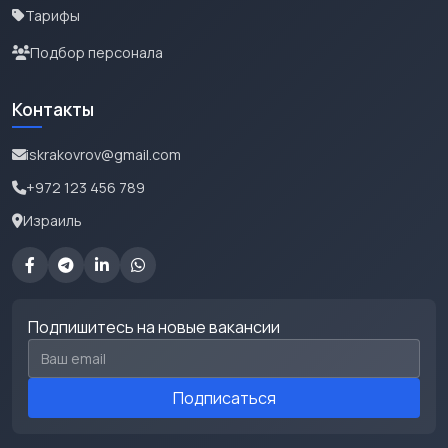
Тарифы
Подбор персонала
Контакты
iskrakovrov@gmail.com
+972 123 456 789
Израиль
Подпишитесь на новые вакансии
Email для подписки
Подписаться