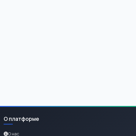
О платформе
О нас