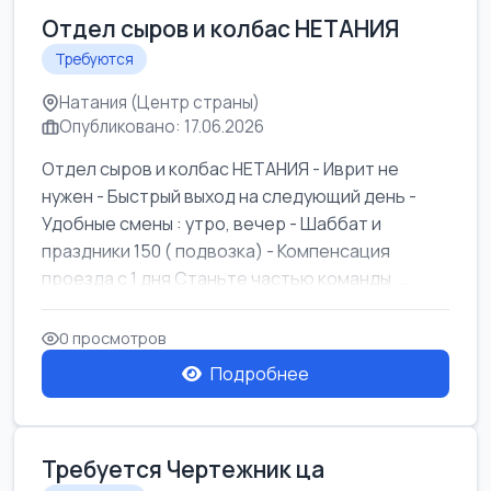
Отдел сыров и колбас НЕТАНИЯ
Требуются
Натания (Центр страны)
Опубликовано: 17.06.2026
Отдел сыров и колбас НЕТАНИЯ - Иврит не
нужен - Быстрый выход на следующий день -
Удобные смены : утро, вечер - Шаббат и
праздники 150 ( подвозка) - Компенсация
проезда с 1 дня Станьте частью команды ...
0 просмотров
Подробнее
Требуется Чертежник ца