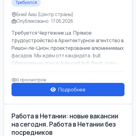
Требуются
Бней Аиш (Центр страны)
Опубликовано: 17.06.2026
Требуется Чертежник ца. Прямое
трудоустройство в Архитектурное агентство в
Ришон-ле-Цион, проектирование алюминиевых
фасадов. Мы ждём отт кандидата: bull;
Обязательно опыт в Autocad! bull; Revit, трёх...
0 просмотров
Подробнее
Работа в Нетании: новые вакансии
на сегодня. Работа в Нетании без
посредников