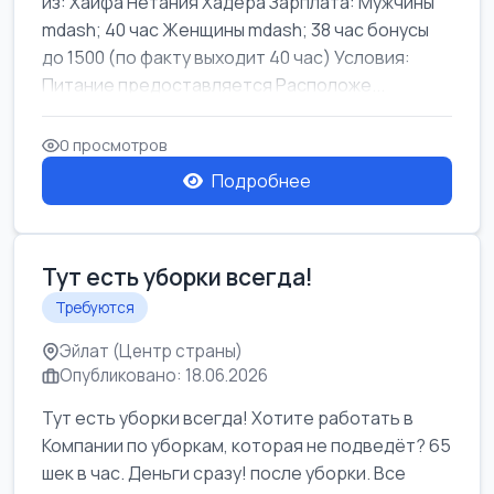
из: Хайфа Нетания Хадера Зарплата: Мужчины
mdash; 40 час Женщины mdash; 38 час бонусы
до 1500 (по факту выходит 40 час) Условия:
Питание предоставляется Расположе...
0 просмотров
Подробнее
Тут есть уборки всегда!
Требуются
Эйлат (Центр страны)
Опубликовано: 18.06.2026
Тут есть уборки всегда! Хотите работать в
Компании по уборкам, которая не подведёт? 65
шек в час. Деньги сразу! после уборки. Все