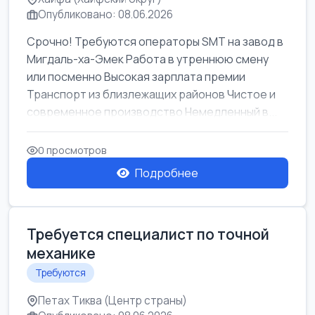
Опубликовано: 08.06.2026
Срочно! Требуются операторы SMT на завод в
Мигдаль-ха-Эмек Работа в утреннюю смену
или посменно Высокая зарплата премии
Транспорт из близлежащих районов Чистое и
современное производство Немедленный в...
0 просмотров
Подробнее
Требуется специалист по точной
механике
Требуются
Петах Тиква (Центр страны)