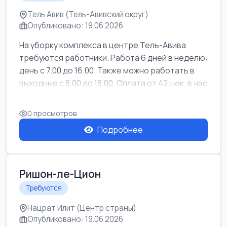
Тель Авив (Тель-Авивский округ)
Опубликовано: 19.06.2026
На уборку комплекса в центре Тель-Авива
требуются работники. Работа 6 дней в неделю:
день с 7.00 до 16.00. Также можно работать в
выходные с 8.00 до 18.00. Оплата от 42 шек. в час
0 просмотров
Подробнее
Ришон-ле-Цион
Требуются
Нацрат Илит (Центр страны)
Опубликовано: 19.06.2026