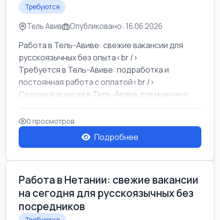
Требуются
Тель Авив
Опубликовано: 16.06.2026
Работа в Тель-Авиве: свежие вакансии для
русскоязычных без опыта<br />
Требуется в Тель-Авиве: подработка и
постоянная работа с оплатой<br />
Свежие вакансии в Тель-Авиве для мужчин и
женщин от хозя...
0 просмотров
Подробнее
Работа в Нетании: свежие вакансии
на сегодня для русскоязычных без
посредников