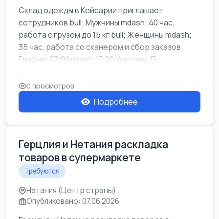
Склад одежды в Кейсарии приглашает
сотрудников bull; Мужчины mdash; 40 час,
работа с грузом до 15 кг bull; Женщины mdash;
35 час, работа со сканером и сбор заказов
График: 07:00 ndash;17:00 Условия: П...
0 просмотров
Подробнее
Герцлия и Нетания раскладка
товаров в супермаркете
Требуются
Натания (Центр страны)
Опубликовано: 07.06.2026