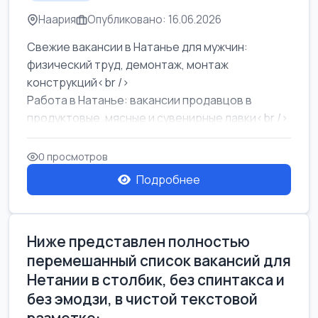
Наария
Опубликовано: 16.06.2026
Свежие вакансии в Натанье для мужчин:
физический труд, демонтаж, монтаж
конструкций<br />
Работа в Натанье: вакансии продавцов в
продуктовые, мясные и сувенирные лавки<br />
Разнорабочий на сборку м...
0 просмотров
Подробнее
Ниже представлен полностью
перемешанный список вакансий для
Нетании в столбик, без спинтакса и
без эмодзи, в чистой текстовой