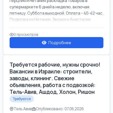
Герцлия и Нетания раскладка товаров в
супермаркете 6 дней в неделю, включая
пятницу. Суббота выходной. Оплата - 40-42 час.
Подвозка из Нетании. Звонки и Анастасия
0 просмотров
Подробнее
Требуется рабочие, нужны срочно!
Вакансии в Израиле: строители,
заводы, клининг. Свежие
объявления, работа с подвозкой:
Тель-Авив, Ашдод, Холон, Ришон
Требуются
Тель Авив
Опубликовано: 07.06.2026