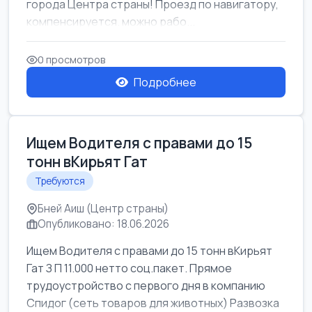
города Центра страны! Проезд по навигатору,
компенсируется. можно рабо...
0 просмотров
Подробнее
Ищем Водителя с правами до 15
тонн вКирьят Гат
Требуются
Бней Аиш (Центр страны)
Опубликовано: 18.06.2026
Ищем Водителя с правами до 15 тонн вКирьят
Гат З П 11.000 нетто соц.пакет. Прямое
трудоустройство с первого дня в компанию
Спидог (сеть товаров для животных) Развозка