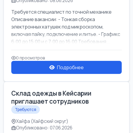
Опубликовано: 08.06.2026
Требуется специалист по точной механике
Описание вакансии: - Тонкая сборка
электронных катушек под микроскопом,
включая пайку, подключение и литье. - Графикс
6:00 до 15:00 и с 7:00 до 16:00 Требования...
0 просмотров
Подробнее
Склад одежды в Кейсарии
приглашает сотрудников
Требуются
Хайфа (Хайфский округ)
Опубликовано: 07.06.2026