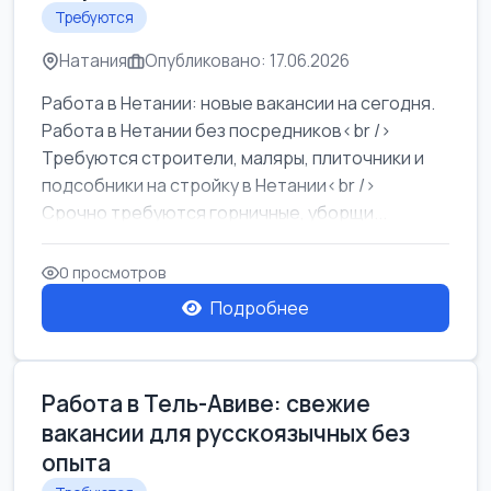
Требуются
Натания
Опубликовано: 17.06.2026
Работа в Нетании: новые вакансии на сегодня.
Работа в Нетании без посредников<br />
Требуются строители, маляры, плиточники и
подсобники на стройку в Нетании<br />
Срочно требуются горничные, уборщи...
0 просмотров
Подробнее
Работа в Тель-Авиве: свежие
вакансии для русскоязычных без
опыта