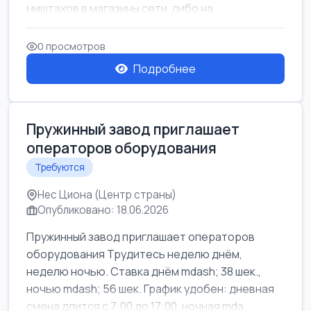
миштахов в магазины сети, либо на...
0 просмотров
Подробнее
Пружинный завод приглашает
операторов оборудования
Требуются
Нес Циона (Центр страны)
Опубликовано: 18.06.2026
Пружинный завод приглашает операторов
оборудования Трудитесь неделю днём,
неделю ночью. Ставка днём mdash; 38 шек.,
ночью mdash; 56 шек. График удобен: дневная
смена длится с 7:00 до 17:00, ночная mda...