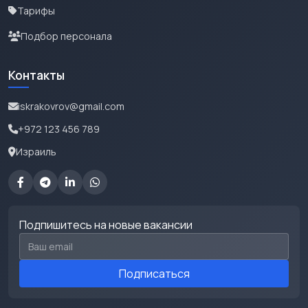
Тарифы
Подбор персонала
Контакты
iskrakovrov@gmail.com
+972 123 456 789
Израиль
Подпишитесь на новые вакансии
Email для подписки
Подписаться