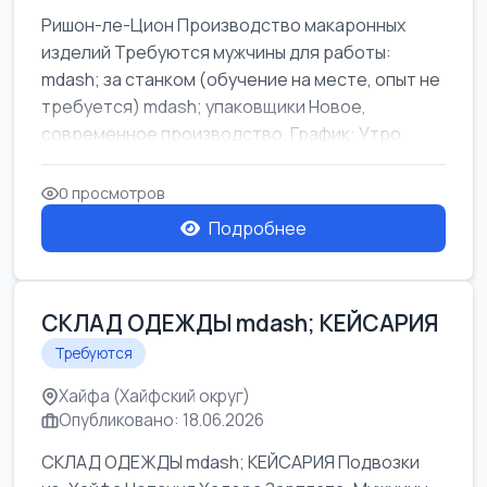
Ришон-ле-Цион Производство макаронных
изделий Требуются мужчины для работы:
mdash; за станком (обучение на месте, опыт не
требуется) mdash; упаковщики Новое,
современное производство. График: Утро
mda...
0 просмотров
Подробнее
СКЛАД ОДЕЖДЫ mdash; КЕЙСАРИЯ
Требуются
Хайфа (Хайфский округ)
Опубликовано: 18.06.2026
СКЛАД ОДЕЖДЫ mdash; КЕЙСАРИЯ Подвозки