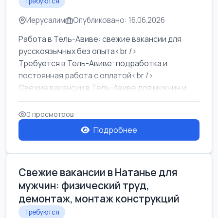
Требуются
Иерусалим
Опубликовано: 16.06.2026
Работа в Тель-Авиве: свежие вакансии для
русскоязычных без опыта<br />
Требуется в Тель-Авиве: подработка и
постоянная работа с оплатой<br />
Свежие вакансии в Тель-Авиве для мужчин и
женщин от хозя...
0 просмотров
Подробнее
Свежие вакансии в Натанье для
мужчин: физический труд,
демонтаж, монтаж конструкций
Требуются