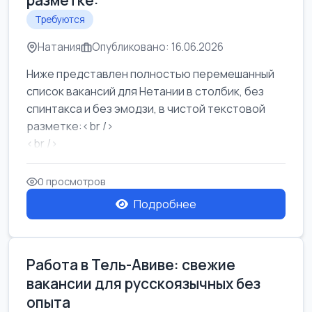
разметке:
Требуются
Натания
Опубликовано: 16.06.2026
Ниже представлен полностью перемешанный
список вакансий для Нетании в столбик, без
спинтакса и без эмодзи, в чистой текстовой
разметке:<br />
<br />
Работа в Нетании на мебельном производстве:
требу...
0 просмотров
Подробнее
Работа в Тель-Авиве: свежие
вакансии для русскоязычных без
опыта