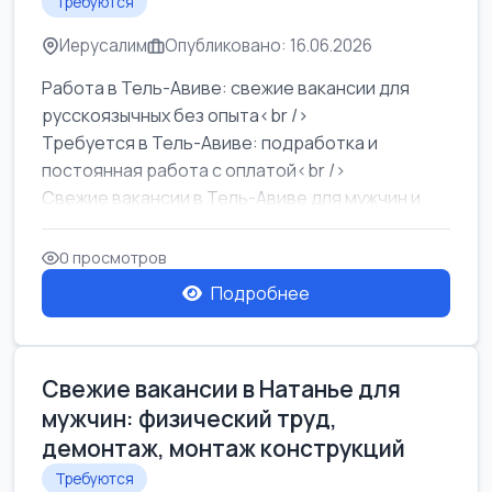
Требуются
Иерусалим
Опубликовано: 16.06.2026
Работа в Тель-Авиве: свежие вакансии для
русскоязычных без опыта<br />
Требуется в Тель-Авиве: подработка и
постоянная работа с оплатой<br />
Свежие вакансии в Тель-Авиве для мужчин и
женщин от хозя...
0 просмотров
Подробнее
Свежие вакансии в Натанье для
мужчин: физический труд,
демонтаж, монтаж конструкций
Требуются