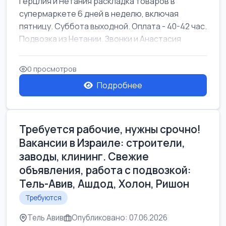
Герцлия и Нетания раскладка товаров в
супермаркете 6 дней в неделю, включая
пятницу. Суббота выходной. Оплата - 40-42 час.
Подвозка из Нетании. Звонки и Анастасия
0 просмотров
Подробнее
Требуется рабочие, нужны срочно!
Вакансии в Израиле: строители,
заводы, клининг. Свежие
объявления, работа с подвозкой:
Тель-Авив, Ашдод, Холон, Ришон
Требуются
Тель Авив
Опубликовано: 07.06.2026