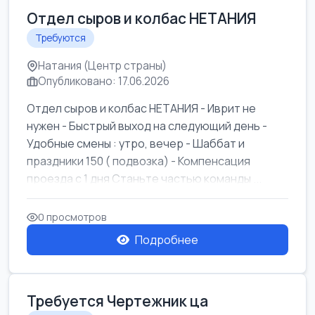
Отдел сыров и колбас НЕТАНИЯ
Требуются
Натания (Центр страны)
Опубликовано: 17.06.2026
Отдел сыров и колбас НЕТАНИЯ - Иврит не
нужен - Быстрый выход на следующий день -
Удобные смены : утро, вечер - Шаббат и
праздники 150 ( подвозка) - Компенсация
проезда с 1 дня Станьте частью команды ...
0 просмотров
Подробнее
Требуется Чертежник ца