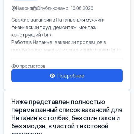
Наария
Опубликовано: 16.06.2026
Свежие вакансии в Натанье для мужчин:
физический труд, демонтаж, монтаж
конструкций<br />
Работа в Натанье: вакансии продавцов в
продуктовые, мясные и сувенирные лавки<br />
Разнорабочий на сборку м...
0 просмотров
Подробнее
Ниже представлен полностью
перемешанный список вакансий для
Нетании в столбик, без спинтакса и
без эмодзи, в чистой текстовой