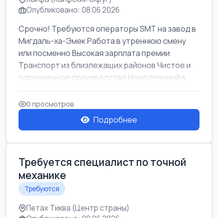
Опубликовано: 08.06.2026
Срочно! Требуются операторы SMT на завод в
Мигдаль-ха-Эмек Работа в утреннюю смену
или посменно Высокая зарплата премии
Транспорт из близлежащих районов Чистое и
современное производство Немедленный в...
0 просмотров
Подробнее
Требуется специалист по точной
механике
Требуются
Петах Тиква (Центр страны)