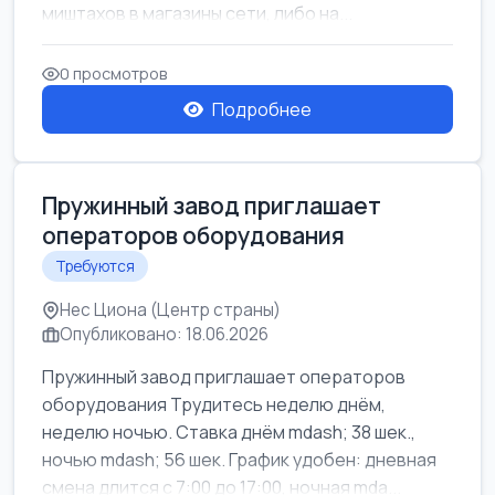
миштахов в магазины сети, либо на...
0 просмотров
Подробнее
Пружинный завод приглашает
операторов оборудования
Требуются
Нес Циона (Центр страны)
Опубликовано: 18.06.2026
Пружинный завод приглашает операторов
оборудования Трудитесь неделю днём,
неделю ночью. Ставка днём mdash; 38 шек.,
ночью mdash; 56 шек. График удобен: дневная
смена длится с 7:00 до 17:00, ночная mda...