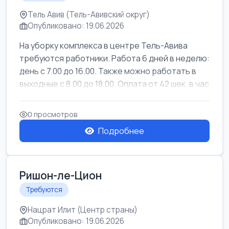
Тель Авив (Тель-Авивский округ)
Опубликовано: 19.06.2026
На уборку комплекса в центре Тель-Авива
требуются работники. Работа 6 дней в неделю:
день с 7.00 до 16.00. Также можно работать в
выходные с 8.00 до 18.00. Оплата от 42 шек. в час
0 просмотров
Подробнее
Ришон-ле-Цион
Требуются
Нацрат Илит (Центр страны)
Опубликовано: 19.06.2026