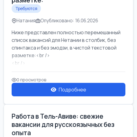
разметке:
Требуются
Натания
Опубликовано: 16.06.2026
Ниже представлен полностью перемешанный
список вакансий для Нетании в столбик, без
спинтакса и без эмодзи, в чистой текстовой
разметке:<br />
<br />
Работа в Нетании на мебельном производстве:
требу...
0 просмотров
Подробнее
Работа в Тель-Авиве: свежие
вакансии для русскоязычных без
опыта