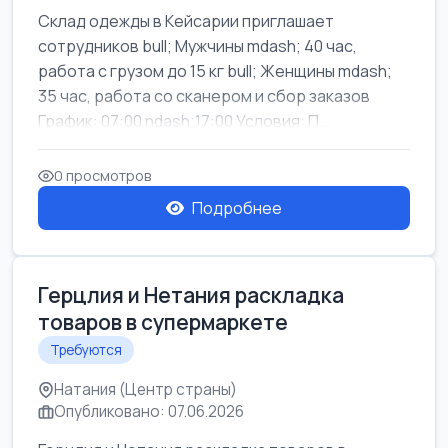
Склад одежды в Кейсарии приглашает
сотрудников bull; Мужчины mdash; 40 час,
работа с грузом до 15 кг bull; Женщины mdash;
35 час, работа со сканером и сбор заказов
График: 07:00 ndash;17:00 Условия: П...
0 просмотров
Подробнее
Герцлия и Нетания раскладка
товаров в супермаркете
Требуются
Натания (Центр страны)
Опубликовано: 07.06.2026