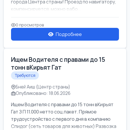
города Центра страны! Проезд по навигатору,
компенсируется. можно рабо...
0 просмотров
Подробнее
Ищем Водителя с правами до 15
тонн вКирьят Гат
Требуются
Бней Аиш (Центр страны)
Опубликовано: 18.06.2026
Ищем Водителя с правами до 15 тонн вКирьят
Гат З П 11.000 нетто соц.пакет. Прямое
трудоустройство с первого дня в компанию
Спидог (сеть товаров для животных) Развозка