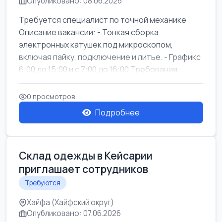
Опубликовано: 08.06.2026
Требуется специалист по точной механике
Описание вакансии: - Тонкая сборка
электронных катушек под микроскопом,
включая пайку, подключение и литье. - Графикс
6:00 до 15:00 и с 7:00 до 16:00 Требования...
0 просмотров
Подробнее
Склад одежды в Кейсарии
приглашает сотрудников
Требуются
Хайфа (Хайфский округ)
Опубликовано: 07.06.2026