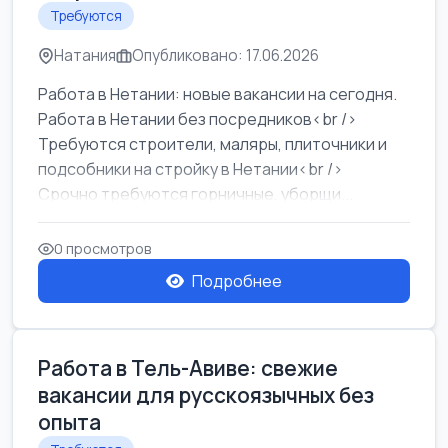
Требуются
Натания
Опубликовано: 17.06.2026
Работа в Нетании: новые вакансии на сегодня.
Работа в Нетании без посредников<br />
Требуются строители, маляры, плиточники и
подсобники на стройку в Нетании<br />
Срочно требуются горничные, уборщи...
0 просмотров
Подробнее
Работа в Тель-Авиве: свежие
вакансии для русскоязычных без
опыта