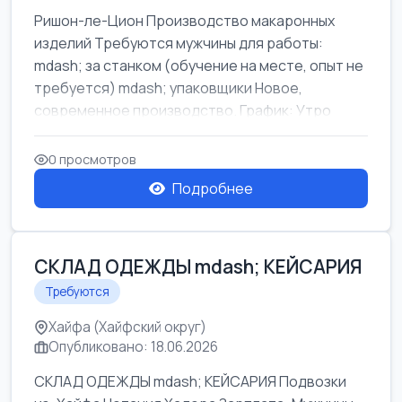
Ришон-ле-Цион Производство макаронных
изделий Требуются мужчины для работы:
mdash; за станком (обучение на месте, опыт не
требуется) mdash; упаковщики Новое,
современное производство. График: Утро
mda...
0 просмотров
Подробнее
СКЛАД ОДЕЖДЫ mdash; КЕЙСАРИЯ
Требуются
Хайфа (Хайфский округ)
Опубликовано: 18.06.2026
СКЛАД ОДЕЖДЫ mdash; КЕЙСАРИЯ Подвозки