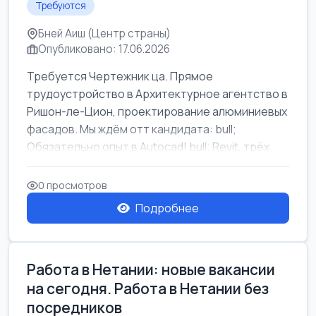
Требуются
Бней Аиш (Центр страны)
Опубликовано: 17.06.2026
Требуется Чертежник ца. Прямое
трудоустройство в Архитектурное агентство в
Ришон-ле-Цион, проектирование алюминиевых
фасадов. Мы ждём отт кандидата: bull;
Обязательно опыт в Autocad! bull; Revit, трёх...
0 просмотров
Подробнее
Работа в Нетании: новые вакансии
на сегодня. Работа в Нетании без
посредников