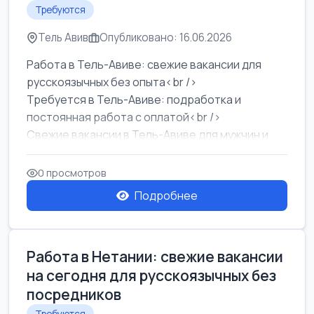
Требуются
Тель Авив
Опубликовано: 16.06.2026
Работа в Тель-Авиве: свежие вакансии для
русскоязычных без опыта<br />
Требуется в Тель-Авиве: подработка и
постоянная работа с оплатой<br />
Свежие вакансии в Тель-Авиве для мужчин и
женщин от хозя...
0 просмотров
Подробнее
Работа в Нетании: свежие вакансии
на сегодня для русскоязычных без
посредников