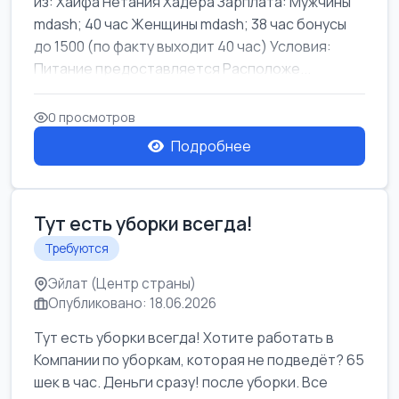
из: Хайфа Нетания Хадера Зарплата: Мужчины
mdash; 40 час Женщины mdash; 38 час бонусы
до 1500 (по факту выходит 40 час) Условия:
Питание предоставляется Расположе...
0 просмотров
Подробнее
Тут есть уборки всегда!
Требуются
Эйлат (Центр страны)
Опубликовано: 18.06.2026
Тут есть уборки всегда! Хотите работать в
Компании по уборкам, которая не подведёт? 65
шек в час. Деньги сразу! после уборки. Все