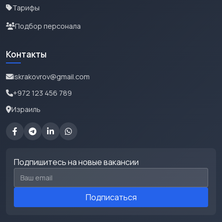
Тарифы
Подбор персонала
Контакты
iskrakovrov@gmail.com
+972 123 456 789
Израиль
Подпишитесь на новые вакансии
Email для подписки
Подписаться