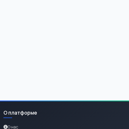
О платформе
О нас