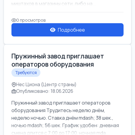
миштахов в магазины сети, либо на...
0 просмотров
Подробнее
Пружинный завод приглашает
операторов оборудования
Требуются
Нес Циона (Центр страны)
Опубликовано: 18.06.2026
Пружинный завод приглашает операторов
оборудования Трудитесь неделю днём,
неделю ночью. Ставка днём mdash; 38 шек.,
ночью mdash; 56 шек. График удобен: дневная
смена длится с 7:00 до 17:00, ночная mda...