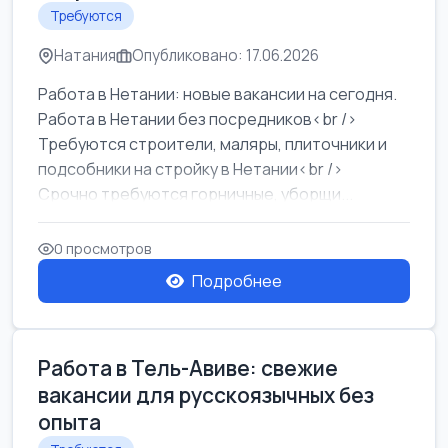
Требуются
Натания
Опубликовано: 17.06.2026
Работа в Нетании: новые вакансии на сегодня.
Работа в Нетании без посредников<br />
Требуются строители, маляры, плиточники и
подсобники на стройку в Нетании<br />
Срочно требуются горничные, уборщи...
0 просмотров
Подробнее
Работа в Тель-Авиве: свежие
вакансии для русскоязычных без
опыта