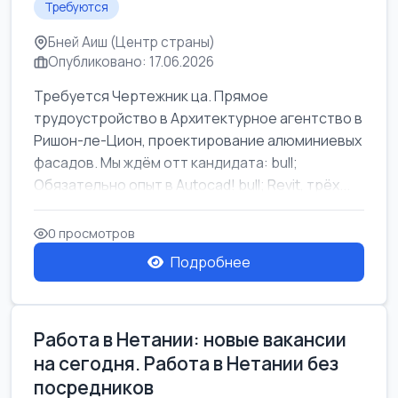
Требуются
Бней Аиш (Центр страны)
Опубликовано: 17.06.2026
Требуется Чертежник ца. Прямое
трудоустройство в Архитектурное агентство в
Ришон-ле-Цион, проектирование алюминиевых
фасадов. Мы ждём отт кандидата: bull;
Обязательно опыт в Autocad! bull; Revit, трёх...
0 просмотров
Подробнее
Работа в Нетании: новые вакансии
на сегодня. Работа в Нетании без
посредников