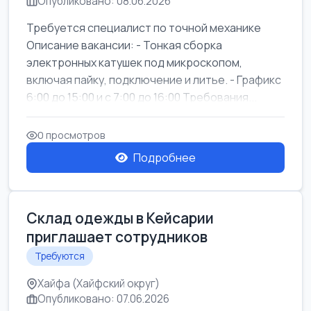
Опубликовано: 08.06.2026
Требуется специалист по точной механике
Описание вакансии: - Тонкая сборка
электронных катушек под микроскопом,
включая пайку, подключение и литье. - Графикс
6:00 до 15:00 и с 7:00 до 16:00 Требования...
0 просмотров
Подробнее
Склад одежды в Кейсарии
приглашает сотрудников
Требуются
Хайфа (Хайфский округ)
Опубликовано: 07.06.2026