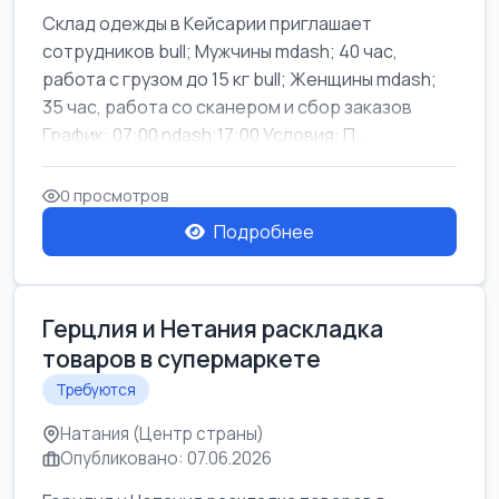
Склад одежды в Кейсарии приглашает
сотрудников bull; Мужчины mdash; 40 час,
работа с грузом до 15 кг bull; Женщины mdash;
35 час, работа со сканером и сбор заказов
График: 07:00 ndash;17:00 Условия: П...
0 просмотров
Подробнее
Герцлия и Нетания раскладка
товаров в супермаркете
Требуются
Натания (Центр страны)
Опубликовано: 07.06.2026