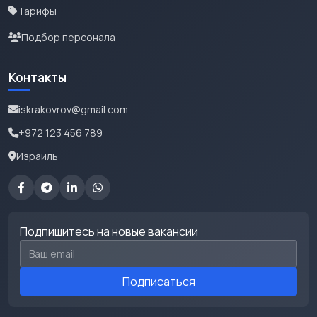
Тарифы
Подбор персонала
Контакты
iskrakovrov@gmail.com
+972 123 456 789
Израиль
Подпишитесь на новые вакансии
Email для подписки
Подписаться