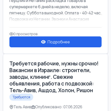
Герцлия и Нетания раскладка товаров в
супермаркете 6 дней в неделю, включая
пятницу. Суббота выходной. Оплата - 40-42 час.
Подвозка из Нетании. Звонки и Анастасия
0 просмотров
Подробнее
Требуется рабочие, нужны срочно!
Вакансии в Израиле: строители,
заводы, клининг. Свежие
объявления, работа с подвозкой:
Тель-Авив, Ашдод, Холон, Ришон
Требуются
Тель Авив
Опубликовано: 07.06.2026