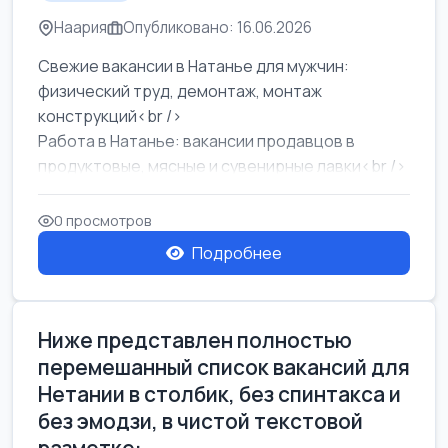
Наария
Опубликовано: 16.06.2026
Свежие вакансии в Натанье для мужчин:
физический труд, демонтаж, монтаж
конструкций<br />
Работа в Натанье: вакансии продавцов в
продуктовые, мясные и сувенирные лавки<br />
Разнорабочий на сборку м...
0 просмотров
Подробнее
Ниже представлен полностью
перемешанный список вакансий для
Нетании в столбик, без спинтакса и
без эмодзи, в чистой текстовой