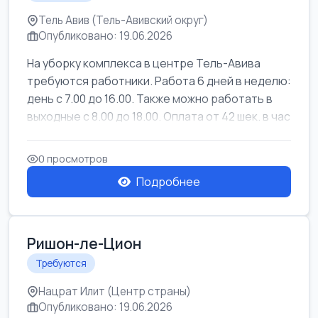
Тель Авив (Тель-Авивский округ)
Опубликовано: 19.06.2026
На уборку комплекса в центре Тель-Авива
требуются работники. Работа 6 дней в неделю:
день с 7.00 до 16.00. Также можно работать в
выходные с 8.00 до 18.00. Оплата от 42 шек. в час
0 просмотров
Подробнее
Ришон-ле-Цион
Требуются
Нацрат Илит (Центр страны)
Опубликовано: 19.06.2026