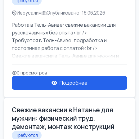
Требуются
Иерусалим
Опубликовано: 16.06.2026
Работа в Тель-Авиве: свежие вакансии для
русскоязычных без опыта<br />
Требуется в Тель-Авиве: подработка и
постоянная работа с оплатой<br />
Свежие вакансии в Тель-Авиве для мужчин и
женщин от хозя...
0 просмотров
Подробнее
Свежие вакансии в Натанье для
мужчин: физический труд,
демонтаж, монтаж конструкций
Требуются