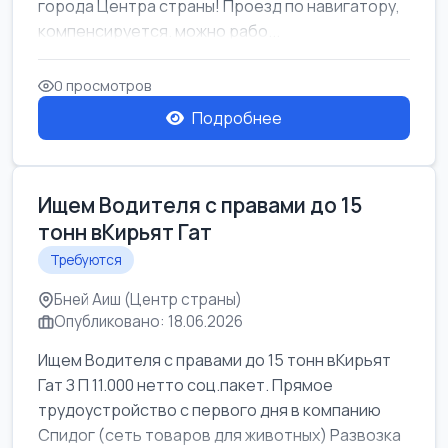
города Центра страны! Проезд по навигатору,
компенсируется. можно рабо...
0 просмотров
Подробнее
Ищем Водителя с правами до 15
тонн вКирьят Гат
Требуются
Бней Аиш (Центр страны)
Опубликовано: 18.06.2026
Ищем Водителя с правами до 15 тонн вКирьят
Гат З П 11.000 нетто соц.пакет. Прямое
трудоустройство с первого дня в компанию
Спидог (сеть товаров для животных) Развозка