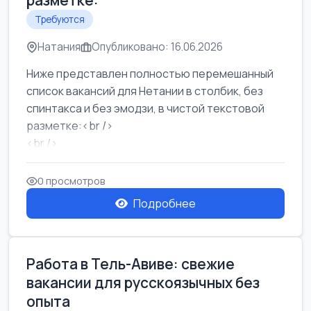
разметке:
Требуются
Натания
Опубликовано: 16.06.2026
Ниже представлен полностью перемешанный
список вакансий для Нетании в столбик, без
спинтакса и без эмодзи, в чистой текстовой
разметке:<br />
<br />
Работа в Нетании на мебельном производстве:
требу...
0 просмотров
Подробнее
Работа в Тель-Авиве: свежие
вакансии для русскоязычных без
опыта