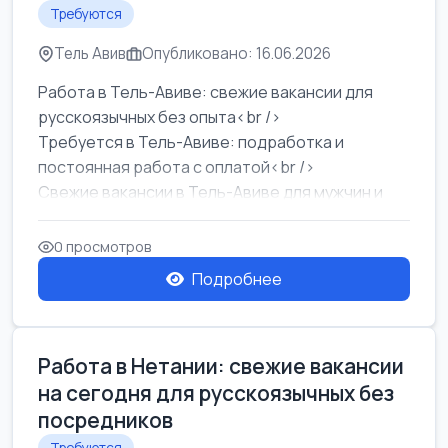
Требуются
Тель Авив
Опубликовано: 16.06.2026
Работа в Тель-Авиве: свежие вакансии для
русскоязычных без опыта<br />
Требуется в Тель-Авиве: подработка и
постоянная работа с оплатой<br />
Свежие вакансии в Тель-Авиве для мужчин и
женщин от хозя...
0 просмотров
Подробнее
Работа в Нетании: свежие вакансии
на сегодня для русскоязычных без
посредников