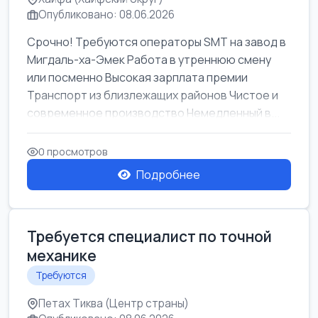
Опубликовано: 08.06.2026
Срочно! Требуются операторы SMT на завод в
Мигдаль-ха-Эмек Работа в утреннюю смену
или посменно Высокая зарплата премии
Транспорт из близлежащих районов Чистое и
современное производство Немедленный в...
0 просмотров
Подробнее
Требуется специалист по точной
механике
Требуются
Петах Тиква (Центр страны)