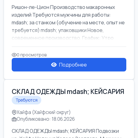
Ришон-ле-Цион Производство макаронных
изделий Требуются мужчины для работы:
mdash; за станком (обучение на месте, опыт не
требуется) mdash; упаковщики Новое,
современное производство. График: Утро
mda...
0 просмотров
Подробнее
СКЛАД ОДЕЖДЫ mdash; КЕЙСАРИЯ
Требуются
Хайфа (Хайфский округ)
Опубликовано: 18.06.2026
СКЛАД ОДЕЖДЫ mdash; КЕЙСАРИЯ Подвозки