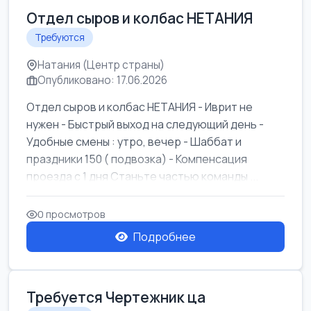
Отдел сыров и колбас НЕТАНИЯ
Требуются
Натания (Центр страны)
Опубликовано: 17.06.2026
Отдел сыров и колбас НЕТАНИЯ - Иврит не
нужен - Быстрый выход на следующий день -
Удобные смены : утро, вечер - Шаббат и
праздники 150 ( подвозка) - Компенсация
проезда с 1 дня Станьте частью команды ...
0 просмотров
Подробнее
Требуется Чертежник ца