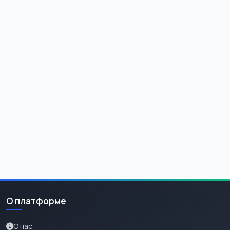
О платформе
О нас