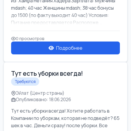
из: Хайфа Нетания Хадера Зарплата: Мужчины
mdash; 40 час Женщины mdash; 38 час бонусы
до 1500 (по факту выходит 40 час) Условия:
Питание предоставляется Расположе...
0 просмотров
Подробнее
Тут есть уборки всегда!
Требуются
Эйлат (Центр страны)
Опубликовано: 18.06.2026
Тут есть уборки всегда! Хотите работать в
Компании по уборкам, которая не подведёт? 65
шек в час. Деньги сразу! после уборки. Все