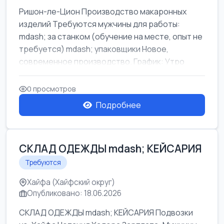
Ришон-ле-Цион Производство макаронных
изделий Требуются мужчины для работы:
mdash; за станком (обучение на месте, опыт не
требуется) mdash; упаковщики Новое,
современное производство. График: Утро
mda...
0 просмотров
Подробнее
СКЛАД ОДЕЖДЫ mdash; КЕЙСАРИЯ
Требуются
Хайфа (Хайфский округ)
Опубликовано: 18.06.2026
СКЛАД ОДЕЖДЫ mdash; КЕЙСАРИЯ Подвозки