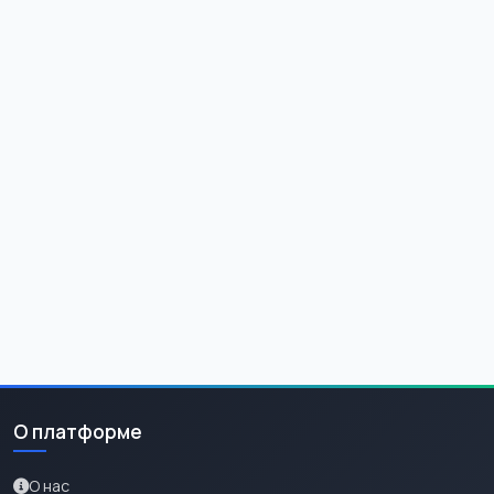
О платформе
О нас