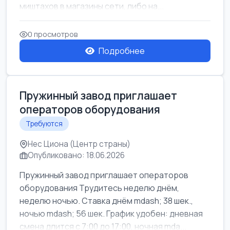
миштахов в магазины сети, либо на...
0 просмотров
Подробнее
Пружинный завод приглашает
операторов оборудования
Требуются
Нес Циона (Центр страны)
Опубликовано: 18.06.2026
Пружинный завод приглашает операторов
оборудования Трудитесь неделю днём,
неделю ночью. Ставка днём mdash; 38 шек.,
ночью mdash; 56 шек. График удобен: дневная
смена длится с 7:00 до 17:00, ночная mda...