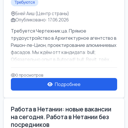
Требуются
Бней Аиш (Центр страны)
Опубликовано: 17.06.2026
Требуется Чертежник ца. Прямое
трудоустройство в Архитектурное агентство в
Ришон-ле-Цион, проектирование алюминиевых
фасадов. Мы ждём отт кандидата: bull;
Обязательно опыт в Autocad! bull; Revit, трёх...
0 просмотров
Подробнее
Работа в Нетании: новые вакансии
на сегодня. Работа в Нетании без
посредников