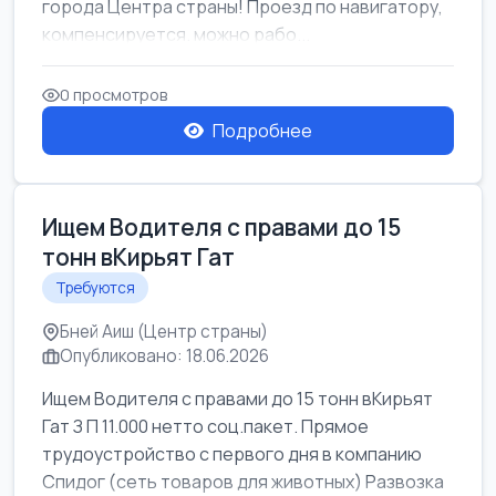
города Центра страны! Проезд по навигатору,
компенсируется. можно рабо...
0 просмотров
Подробнее
Ищем Водителя с правами до 15
тонн вКирьят Гат
Требуются
Бней Аиш (Центр страны)
Опубликовано: 18.06.2026
Ищем Водителя с правами до 15 тонн вКирьят
Гат З П 11.000 нетто соц.пакет. Прямое
трудоустройство с первого дня в компанию
Спидог (сеть товаров для животных) Развозка