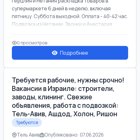
Герцлия и Нетания раскладка товаров в
супермаркете 6 дней в неделю, включая
пятницу. Суббота выходной. Оплата - 40-42 час.
Подвозка из Нетании. Звонки и Анастасия
0 просмотров
Подробнее
Требуется рабочие, нужны срочно!
Вакансии в Израиле: строители,
заводы, клининг. Свежие
объявления, работа с подвозкой:
Тель-Авив, Ашдод, Холон, Ришон
Требуются
Тель Авив
Опубликовано: 07.06.2026