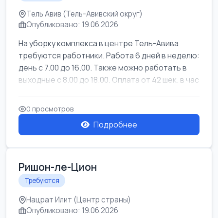
Тель Авив (Тель-Авивский округ)
Опубликовано: 19.06.2026
На уборку комплекса в центре Тель-Авива
требуются работники. Работа 6 дней в неделю:
день с 7.00 до 16.00. Также можно работать в
выходные с 8.00 до 18.00. Оплата от 42 шек. в час
0 просмотров
Подробнее
Ришон-ле-Цион
Требуются
Нацрат Илит (Центр страны)
Опубликовано: 19.06.2026