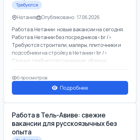
Требуются
Натания
Опубликовано: 17.06.2026
Работа в Нетании: новые вакансии на сегодня.
Работа в Нетании без посредников<br />
Требуются строители, маляры, плиточники и
подсобники на стройку в Нетании<br />
Срочно требуются горничные, уборщи...
0 просмотров
Подробнее
Работа в Тель-Авиве: свежие
вакансии для русскоязычных без
опыта