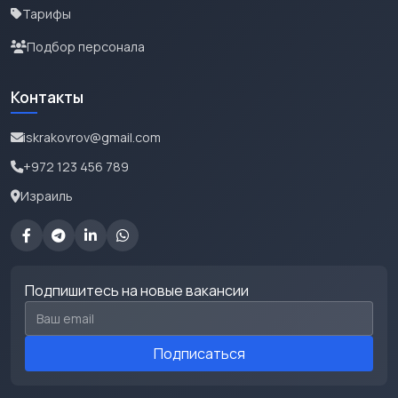
Тарифы
Подбор персонала
Контакты
iskrakovrov@gmail.com
+972 123 456 789
Израиль
Подпишитесь на новые вакансии
Email для подписки
Подписаться