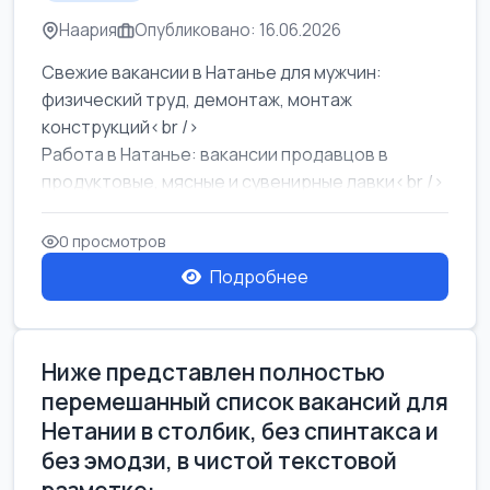
Наария
Опубликовано: 16.06.2026
Свежие вакансии в Натанье для мужчин:
физический труд, демонтаж, монтаж
конструкций<br />
Работа в Натанье: вакансии продавцов в
продуктовые, мясные и сувенирные лавки<br />
Разнорабочий на сборку м...
0 просмотров
Подробнее
Ниже представлен полностью
перемешанный список вакансий для
Нетании в столбик, без спинтакса и
без эмодзи, в чистой текстовой