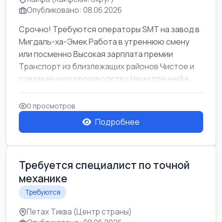
Опубликовано: 08.06.2026
Срочно! Требуются операторы SMT на завод в
Мигдаль-ха-Эмек Работа в утреннюю смену
или посменно Высокая зарплата премии
Транспорт из близлежащих районов Чистое и
современное производство Немедленный в...
0 просмотров
Подробнее
Требуется специалист по точной
механике
Требуются
Петах Тиква (Центр страны)