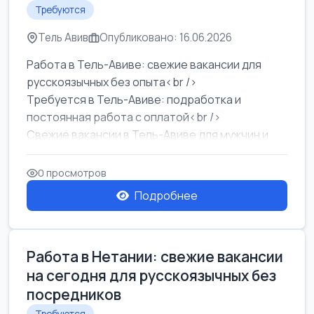
Требуются
Тель Авив
Опубликовано: 16.06.2026
Работа в Тель-Авиве: свежие вакансии для
русскоязычных без опыта<br />
Требуется в Тель-Авиве: подработка и
постоянная работа с оплатой<br />
Свежие вакансии в Тель-Авиве для мужчин и
женщин от хозя...
0 просмотров
Подробнее
Работа в Нетании: свежие вакансии
на сегодня для русскоязычных без
посредников