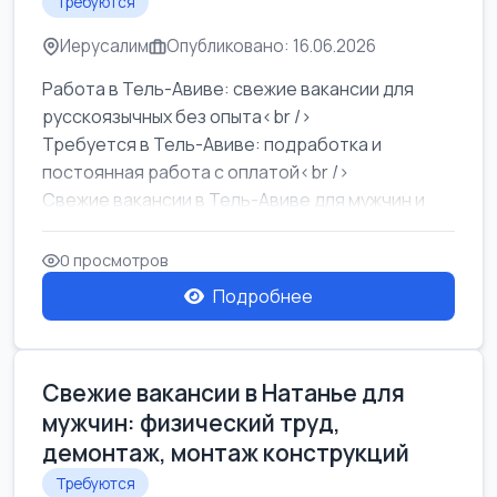
Требуются
Иерусалим
Опубликовано: 16.06.2026
Работа в Тель-Авиве: свежие вакансии для
русскоязычных без опыта<br />
Требуется в Тель-Авиве: подработка и
постоянная работа с оплатой<br />
Свежие вакансии в Тель-Авиве для мужчин и
женщин от хозя...
0 просмотров
Подробнее
Свежие вакансии в Натанье для
мужчин: физический труд,
демонтаж, монтаж конструкций
Требуются