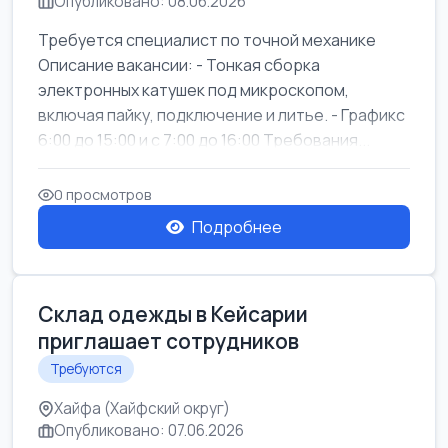
Опубликовано: 08.06.2026
Требуется специалист по точной механике
Описание вакансии: - Тонкая сборка
электронных катушек под микроскопом,
включая пайку, подключение и литье. - Графикс
6:00 до 15:00 и с 7:00 до 16:00 Требования...
0 просмотров
Подробнее
Склад одежды в Кейсарии
приглашает сотрудников
Требуются
Хайфа (Хайфский округ)
Опубликовано: 07.06.2026