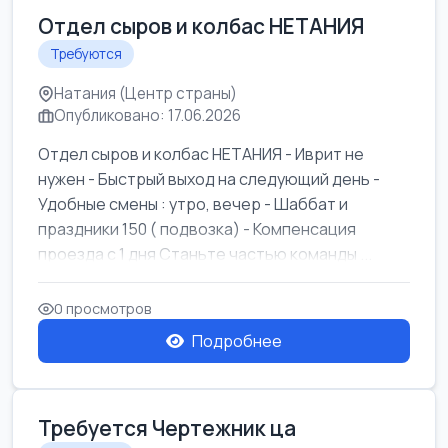
Отдел сыров и колбас НЕТАНИЯ
Требуются
Натания (Центр страны)
Опубликовано: 17.06.2026
Отдел сыров и колбас НЕТАНИЯ - Иврит не
нужен - Быстрый выход на следующий день -
Удобные смены : утро, вечер - Шаббат и
праздники 150 ( подвозка) - Компенсация
проезда с 1 дня Станьте частью команды ...
0 просмотров
Подробнее
Требуется Чертежник ца