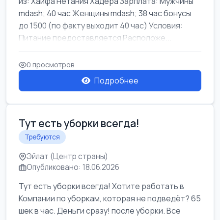
из: Хайфа Нетания Хадера Зарплата: Мужчины
mdash; 40 час Женщины mdash; 38 час бонусы
до 1500 (по факту выходит 40 час) Условия:
Питание предоставляется Расположе...
0 просмотров
Подробнее
Тут есть уборки всегда!
Требуются
Эйлат (Центр страны)
Опубликовано: 18.06.2026
Тут есть уборки всегда! Хотите работать в
Компании по уборкам, которая не подведёт? 65
шек в час. Деньги сразу! после уборки. Все