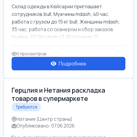
Склад одежды в Кейсарии приглашает
сотрудников bull; Мужчины mdash; 40 час,
работа с грузом до 15 кг bull; Женщины mdash;
35 час, работа со сканером и сбор заказов
График: 07:00 ndash;17:00 Условия: П...
0 просмотров
Подробнее
Герцлия и Нетания раскладка
товаров в супермаркете
Требуются
Натания (Центр страны)
Опубликовано: 07.06.2026