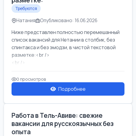
разметке:
Требуются
Натания
Опубликовано: 16.06.2026
Ниже представлен полностью перемешанный
список вакансий для Нетании в столбик, без
спинтакса и без эмодзи, в чистой текстовой
разметке:<br />
<br />
Работа в Нетании на мебельном производстве:
требу...
0 просмотров
Подробнее
Работа в Тель-Авиве: свежие
вакансии для русскоязычных без
опыта