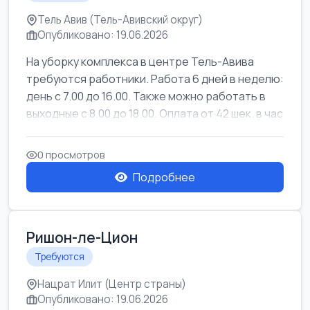
Тель Авив (Тель-Авивский округ)
Опубликовано: 19.06.2026
На уборку комплекса в центре Тель-Авива
требуются работники. Работа 6 дней в неделю:
день с 7.00 до 16.00. Также можно работать в
выходные с 8.00 до 18.00. Оплата от 42 шек. в час
0 просмотров
Подробнее
Ришон-ле-Цион
Требуются
Нацрат Илит (Центр страны)
Опубликовано: 19.06.2026