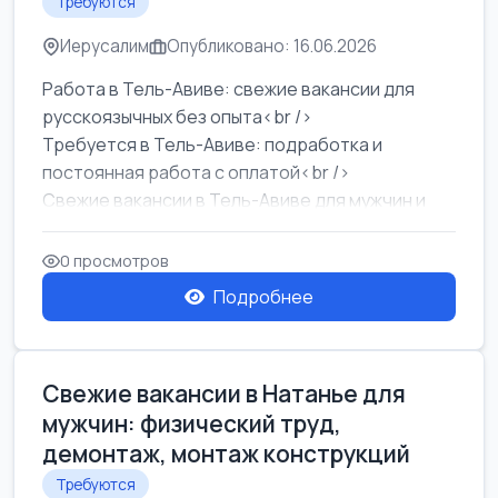
Требуются
Иерусалим
Опубликовано: 16.06.2026
Работа в Тель-Авиве: свежие вакансии для
русскоязычных без опыта<br />
Требуется в Тель-Авиве: подработка и
постоянная работа с оплатой<br />
Свежие вакансии в Тель-Авиве для мужчин и
женщин от хозя...
0 просмотров
Подробнее
Свежие вакансии в Натанье для
мужчин: физический труд,
демонтаж, монтаж конструкций
Требуются