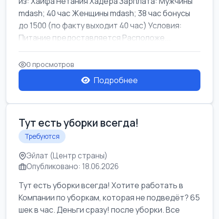
из: Хайфа Нетания Хадера Зарплата: Мужчины
mdash; 40 час Женщины mdash; 38 час бонусы
до 1500 (по факту выходит 40 час) Условия:
Питание предоставляется Расположе...
0 просмотров
Подробнее
Тут есть уборки всегда!
Требуются
Эйлат (Центр страны)
Опубликовано: 18.06.2026
Тут есть уборки всегда! Хотите работать в
Компании по уборкам, которая не подведёт? 65
шек в час. Деньги сразу! после уборки. Все