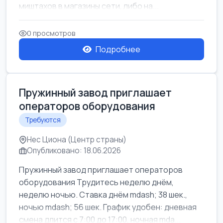
миштахов в магазины сети, либо на...
0 просмотров
Подробнее
Пружинный завод приглашает
операторов оборудования
Требуются
Нес Циона (Центр страны)
Опубликовано: 18.06.2026
Пружинный завод приглашает операторов
оборудования Трудитесь неделю днём,
неделю ночью. Ставка днём mdash; 38 шек.,
ночью mdash; 56 шек. График удобен: дневная
смена длится с 7:00 до 17:00, ночная mda...