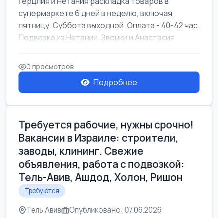
Герцлия и Нетания раскладка товаров в
супермаркете 6 дней в неделю, включая
пятницу. Суббота выходной. Оплата - 40-42 час.
Подвозка из Нетании. Звонки и Анастасия
0 просмотров
Подробнее
Требуется рабочие, нужны срочно!
Вакансии в Израиле: строители,
заводы, клининг. Свежие
объявления, работа с подвозкой:
Тель-Авив, Ашдод, Холон, Ришон
Требуются
Тель Авив
Опубликовано: 07.06.2026