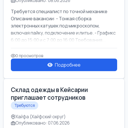
Опубликовано: 08.06.2026
Требуется специалист по точной механике
Описание вакансии: - Тонкая сборка
электронных катушек под микроскопом,
включая пайку, подключение и литье. - Графикс
6:00 до 15:00 и с 7:00 до 16:00 Требования...
0 просмотров
Подробнее
Склад одежды в Кейсарии
приглашает сотрудников
Требуются
Хайфа (Хайфский округ)
Опубликовано: 07.06.2026