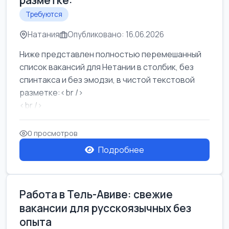
разметке:
Требуются
Натания
Опубликовано: 16.06.2026
Ниже представлен полностью перемешанный
список вакансий для Нетании в столбик, без
спинтакса и без эмодзи, в чистой текстовой
разметке:<br />
<br />
Работа в Нетании на мебельном производстве:
требу...
0 просмотров
Подробнее
Работа в Тель-Авиве: свежие
вакансии для русскоязычных без
опыта