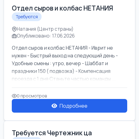
Отдел сыров и колбас НЕТАНИЯ
Требуются
Натания (Центр страны)
Опубликовано: 17.06.2026
Отдел сыров и колбас НЕТАНИЯ - Иврит не
нужен - Быстрый выход на следующий день -
Удобные смены : утро, вечер - Шаббат и
праздники 150 ( подвозка) - Компенсация
проезда с 1 дня Станьте частью команды ...
0 просмотров
Подробнее
Требуется Чертежник ца