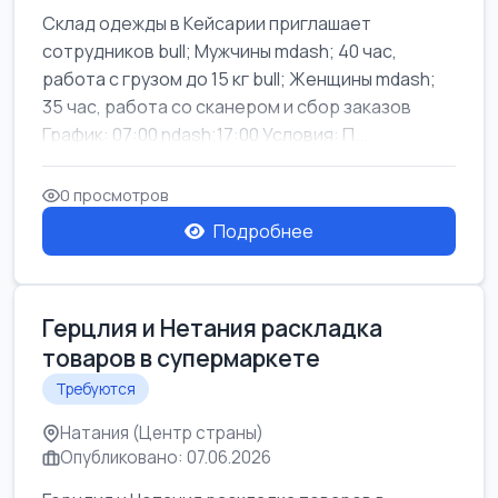
Склад одежды в Кейсарии приглашает
сотрудников bull; Мужчины mdash; 40 час,
работа с грузом до 15 кг bull; Женщины mdash;
35 час, работа со сканером и сбор заказов
График: 07:00 ndash;17:00 Условия: П...
0 просмотров
Подробнее
Герцлия и Нетания раскладка
товаров в супермаркете
Требуются
Натания (Центр страны)
Опубликовано: 07.06.2026