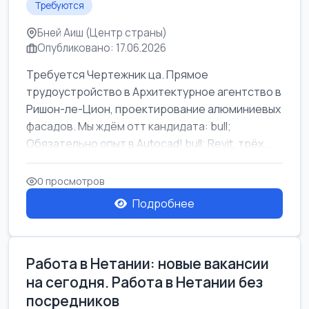
Требуются
Бней Аиш (Центр страны)
Опубликовано: 17.06.2026
Требуется Чертежник ца. Прямое
трудоустройство в Архитектурное агентство в
Ришон-ле-Цион, проектирование алюминиевых
фасадов. Мы ждём отт кандидата: bull;
Обязательно опыт в Autocad! bull; Revit, трёх...
0 просмотров
Подробнее
Работа в Нетании: новые вакансии
на сегодня. Работа в Нетании без
посредников