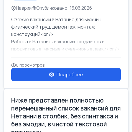
Наария
Опубликовано: 16.06.2026
Свежие вакансии в Натанье для мужчин:
физический труд, демонтаж, монтаж
конструкций<br />
Работа в Натанье: вакансии продавцов в
продуктовые, мясные и сувенирные лавки<br />
Разнорабочий на сборку м...
0 просмотров
Подробнее
Ниже представлен полностью
перемешанный список вакансий для
Нетании в столбик, без спинтакса и
без эмодзи, в чистой текстовой