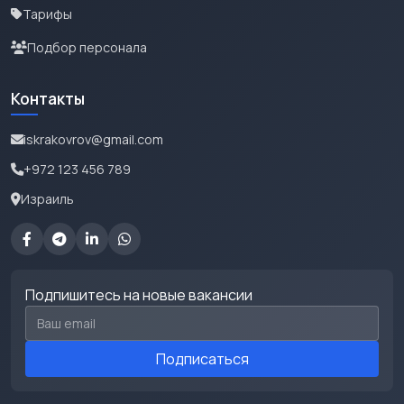
Тарифы
Подбор персонала
Контакты
iskrakovrov@gmail.com
+972 123 456 789
Израиль
Подпишитесь на новые вакансии
Email для подписки
Подписаться