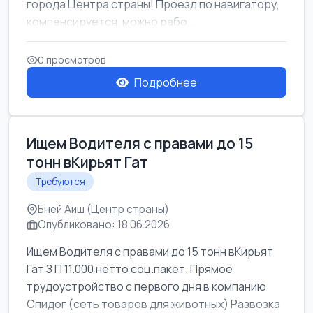
города Центра страны! Проезд по навигатору,
компенсируется. можно рабо...
0 просмотров
Подробнее
Ищем Водителя с правами до 15
тонн вКирьят Гат
Требуются
Бней Аиш (Центр страны)
Опубликовано: 18.06.2026
Ищем Водителя с правами до 15 тонн вКирьят
Гат З П 11.000 нетто соц.пакет. Прямое
трудоустройство с первого дня в компанию
Спидог (сеть товаров для животных) Развозка