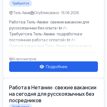
Требуются
Тель Авив
Опубликовано: 16.06.2026
Работа в Тель-Авиве: свежие вакансии для
русскоязычных без опыта<br />
Требуется в Тель-Авиве: подработка и
постоянная работа с оплатой<br />
Свежие вакансии в Тель-Авиве для мужчин и
женщин от хозя...
0 просмотров
Подробнее
Работа в Нетании: свежие вакансии
на сегодня для русскоязычных без
посредников