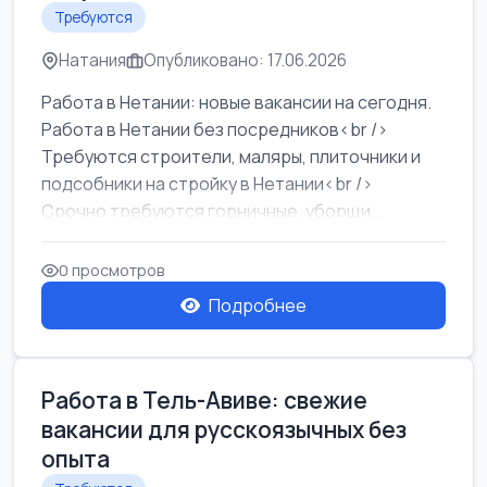
Требуются
Натания
Опубликовано: 17.06.2026
Работа в Нетании: новые вакансии на сегодня.
Работа в Нетании без посредников<br />
Требуются строители, маляры, плиточники и
подсобники на стройку в Нетании<br />
Срочно требуются горничные, уборщи...
0 просмотров
Подробнее
Работа в Тель-Авиве: свежие
вакансии для русскоязычных без
опыта