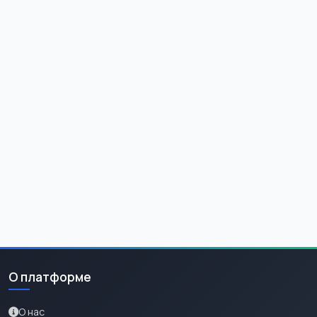
О платформе
О нас