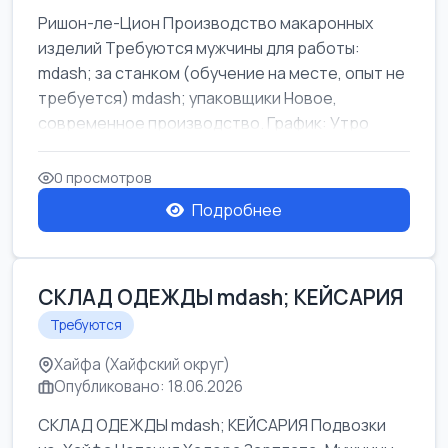
Ришон-ле-Цион Производство макаронных
изделий Требуются мужчины для работы:
mdash; за станком (обучение на месте, опыт не
требуется) mdash; упаковщики Новое,
современное производство. График: Утро
mda...
0 просмотров
Подробнее
СКЛАД ОДЕЖДЫ mdash; КЕЙСАРИЯ
Требуются
Хайфа (Хайфский округ)
Опубликовано: 18.06.2026
СКЛАД ОДЕЖДЫ mdash; КЕЙСАРИЯ Подвозки