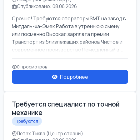
Опубликовано: 08.06.2026
Срочно! Требуются операторы SMT на завод в
Мигдаль-ха-Эмек Работа в утреннюю смену
или посменно Высокая зарплата премии
Транспорт из близлежащих районов Чистое и
современное производство Немедленный в...
0 просмотров
Подробнее
Требуется специалист по точной
механике
Требуются
Петах Тиква (Центр страны)