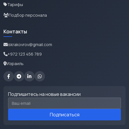
Тарифы
Подбор персонала
Контакты
iskrakovrov@gmail.com
+972 123 456 789
Израиль
Подпишитесь на новые вакансии
Email для подписки
Подписаться