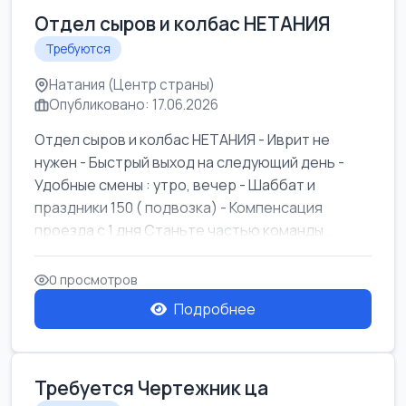
Отдел сыров и колбас НЕТАНИЯ
Требуются
Натания (Центр страны)
Опубликовано: 17.06.2026
Отдел сыров и колбас НЕТАНИЯ - Иврит не
нужен - Быстрый выход на следующий день -
Удобные смены : утро, вечер - Шаббат и
праздники 150 ( подвозка) - Компенсация
проезда с 1 дня Станьте частью команды ...
0 просмотров
Подробнее
Требуется Чертежник ца