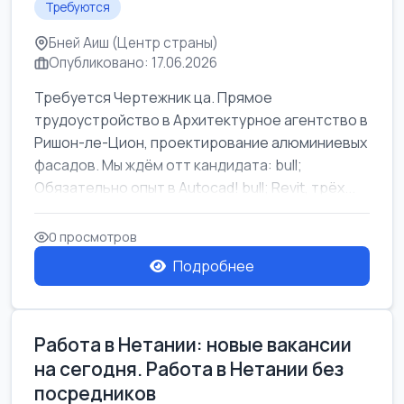
Требуются
Бней Аиш (Центр страны)
Опубликовано: 17.06.2026
Требуется Чертежник ца. Прямое
трудоустройство в Архитектурное агентство в
Ришон-ле-Цион, проектирование алюминиевых
фасадов. Мы ждём отт кандидата: bull;
Обязательно опыт в Autocad! bull; Revit, трёх...
0 просмотров
Подробнее
Работа в Нетании: новые вакансии
на сегодня. Работа в Нетании без
посредников