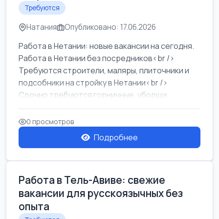
Требуются
Натания
Опубликовано: 17.06.2026
Работа в Нетании: новые вакансии на сегодня.
Работа в Нетании без посредников<br />
Требуются строители, маляры, плиточники и
подсобники на стройку в Нетании<br />
Срочно требуются горничные, уборщи...
0 просмотров
Подробнее
Работа в Тель-Авиве: свежие
вакансии для русскоязычных без
опыта