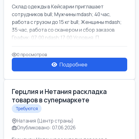
Склад одежды в Кейсарии приглашает
сотрудников bull; Мужчины mdash; 40 час,
работа с грузом до 15 кг bull; Женщины mdash;
35 час, работа со сканером и сбор заказов
График: 07:00 ndash;17:00 Условия: П...
0 просмотров
Подробнее
Герцлия и Нетания раскладка
товаров в супермаркете
Требуются
Натания (Центр страны)
Опубликовано: 07.06.2026