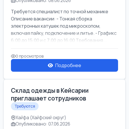
Опубликовано: 08.06.2026
Требуется специалист по точной механике
Описание вакансии: - Тонкая сборка
электронных катушек под микроскопом,
включая пайку, подключение и литье. - Графикс
6:00 до 15:00 и с 7:00 до 16:00 Требования...
0 просмотров
Подробнее
Склад одежды в Кейсарии
приглашает сотрудников
Требуются
Хайфа (Хайфский округ)
Опубликовано: 07.06.2026