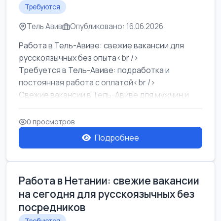
Требуются
Тель Авив
Опубликовано: 16.06.2026
Работа в Тель-Авиве: свежие вакансии для
русскоязычных без опыта<br />
Требуется в Тель-Авиве: подработка и
постоянная работа с оплатой<br />
Свежие вакансии в Тель-Авиве для мужчин и
женщин от хозя...
0 просмотров
Подробнее
Работа в Нетании: свежие вакансии
на сегодня для русскоязычных без
посредников