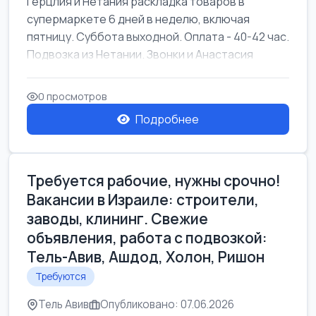
Герцлия и Нетания раскладка товаров в
супермаркете 6 дней в неделю, включая
пятницу. Суббота выходной. Оплата - 40-42 час.
Подвозка из Нетании. Звонки и Анастасия
0 просмотров
Подробнее
Требуется рабочие, нужны срочно!
Вакансии в Израиле: строители,
заводы, клининг. Свежие
объявления, работа с подвозкой:
Тель-Авив, Ашдод, Холон, Ришон
Требуются
Тель Авив
Опубликовано: 07.06.2026