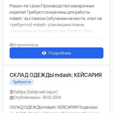
Ришон-ле-Цион Производство макаронных
изделий Требуются мужчины для работы:
mdash; за станком (обучение на месте, опыт не
требуется) mdash; упаковщики Новое,
современное производство. График: Утро
mda...
0 просмотров
Подробнее
СКЛАД ОДЕЖДЫ mdash; КЕЙСАРИЯ
Требуются
Хайфа (Хайфский округ)
Опубликовано: 18.06.2026
СКЛАД ОДЕЖДЫ mdash; КЕЙСАРИЯ Подвозки