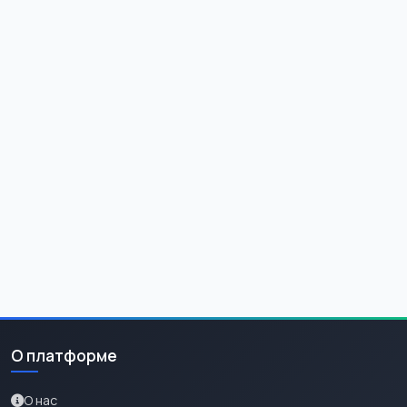
О платформе
О нас