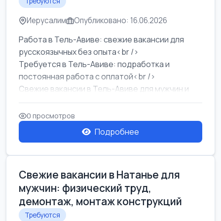
Требуются
Иерусалим
Опубликовано: 16.06.2026
Работа в Тель-Авиве: свежие вакансии для
русскоязычных без опыта<br />
Требуется в Тель-Авиве: подработка и
постоянная работа с оплатой<br />
Свежие вакансии в Тель-Авиве для мужчин и
женщин от хозя...
0 просмотров
Подробнее
Свежие вакансии в Натанье для
мужчин: физический труд,
демонтаж, монтаж конструкций
Требуются