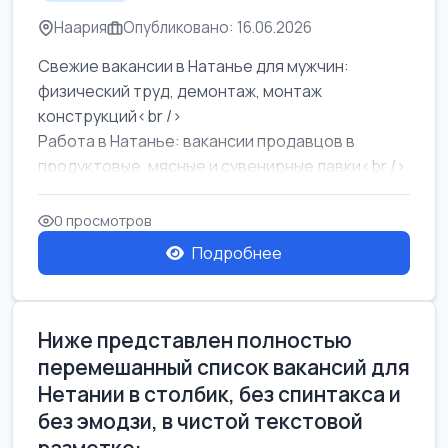
Наария
Опубликовано: 16.06.2026
Свежие вакансии в Натанье для мужчин:
физический труд, демонтаж, монтаж
конструкций<br />
Работа в Натанье: вакансии продавцов в
продуктовые, мясные и сувенирные лавки<br />
Разнорабочий на сборку м...
0 просмотров
Подробнее
Ниже представлен полностью
перемешанный список вакансий для
Нетании в столбик, без спинтакса и
без эмодзи, в чистой текстовой