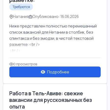
разметке:
Требуются
Натания
Опубликовано: 16.06.2026
Ниже представлен полностью перемешанный
список вакансий для Нетании в столбик, без
спинтакса и без эмодзи, в чистой текстовой
разметке:<br />
<br />
Работа в Нетании на мебельном производстве:
требу...
0 просмотров
Подробнее
Работа в Тель-Авиве: свежие
вакансии для русскоязычных без
опыта