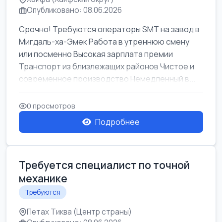
Опубликовано: 08.06.2026
Срочно! Требуются операторы SMT на завод в
Мигдаль-ха-Эмек Работа в утреннюю смену
или посменно Высокая зарплата премии
Транспорт из близлежащих районов Чистое и
современное производство Немедленный в...
0 просмотров
Подробнее
Требуется специалист по точной
механике
Требуются
Петах Тиква (Центр страны)