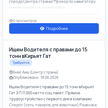
города Центра страны! Проезд по навигатору,
компенсируется. можно рабо...
0 просмотров
Подробнее
Ищем Водителя с правами до 15
тонн вКирьят Гат
Требуются
Бней Аиш (Центр страны)
Опубликовано: 18.06.2026
Ищем Водителя с правами до 15 тонн вКирьят
Гат З П 11.000 нетто соц.пакет. Прямое
трудоустройство с первого дня в компанию
Спидог (сеть товаров для животных) Развозка