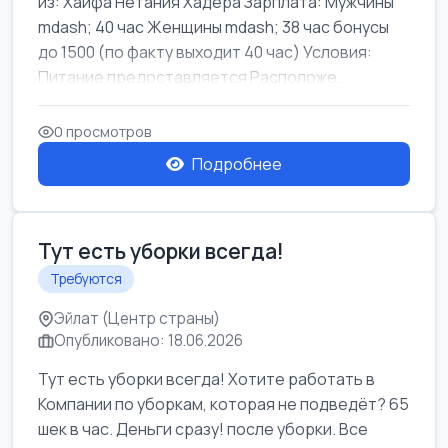
из: Хайфа Нетания Хадера Зарплата: Мужчины
mdash; 40 час Женщины mdash; 38 час бонусы
до 1500 (по факту выходит 40 час) Условия:
Питание предоставляется Расположе...
0 просмотров
Подробнее
Тут есть уборки всегда!
Требуются
Эйлат (Центр страны)
Опубликовано: 18.06.2026
Тут есть уборки всегда! Хотите работать в
Компании по уборкам, которая не подведёт? 65
шек в час. Деньги сразу! после уборки. Все