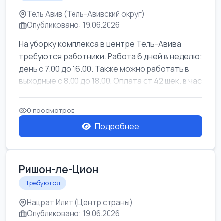
Тель Авив (Тель-Авивский округ)
Опубликовано: 19.06.2026
На уборку комплекса в центре Тель-Авива
требуются работники. Работа 6 дней в неделю:
день с 7.00 до 16.00. Также можно работать в
выходные с 8.00 до 18.00. Оплата от 42 шек. в час
0 просмотров
Подробнее
Ришон-ле-Цион
Требуются
Нацрат Илит (Центр страны)
Опубликовано: 19.06.2026