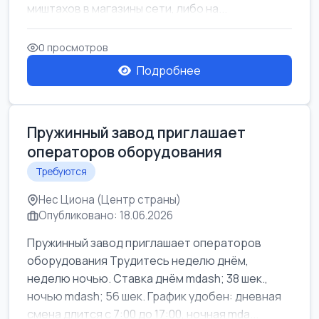
миштахов в магазины сети, либо на...
0 просмотров
Подробнее
Пружинный завод приглашает
операторов оборудования
Требуются
Нес Циона (Центр страны)
Опубликовано: 18.06.2026
Пружинный завод приглашает операторов
оборудования Трудитесь неделю днём,
неделю ночью. Ставка днём mdash; 38 шек.,
ночью mdash; 56 шек. График удобен: дневная
смена длится с 7:00 до 17:00, ночная mda...