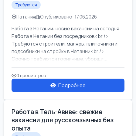
Требуются
Натания
Опубликовано: 17.06.2026
Работа в Нетании: новые вакансии на сегодня.
Работа в Нетании без посредников<br />
Требуются строители, маляры, плиточники и
подсобники на стройку в Нетании<br />
Срочно требуются горничные, уборщи...
0 просмотров
Подробнее
Работа в Тель-Авиве: свежие
вакансии для русскоязычных без
опыта