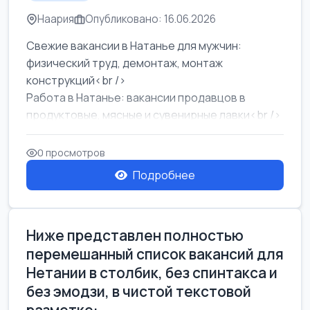
Наария
Опубликовано: 16.06.2026
Свежие вакансии в Натанье для мужчин:
физический труд, демонтаж, монтаж
конструкций<br />
Работа в Натанье: вакансии продавцов в
продуктовые, мясные и сувенирные лавки<br />
Разнорабочий на сборку м...
0 просмотров
Подробнее
Ниже представлен полностью
перемешанный список вакансий для
Нетании в столбик, без спинтакса и
без эмодзи, в чистой текстовой