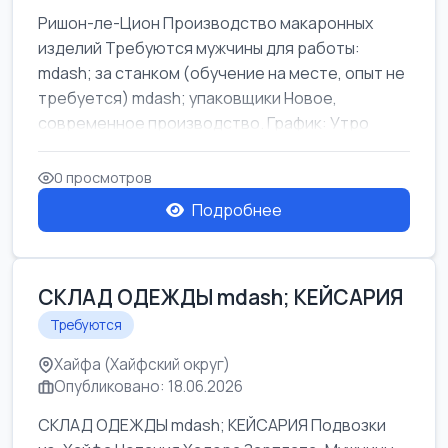
Ришон-ле-Цион Производство макаронных
изделий Требуются мужчины для работы:
mdash; за станком (обучение на месте, опыт не
требуется) mdash; упаковщики Новое,
современное производство. График: Утро
mda...
0 просмотров
Подробнее
СКЛАД ОДЕЖДЫ mdash; КЕЙСАРИЯ
Требуются
Хайфа (Хайфский округ)
Опубликовано: 18.06.2026
СКЛАД ОДЕЖДЫ mdash; КЕЙСАРИЯ Подвозки