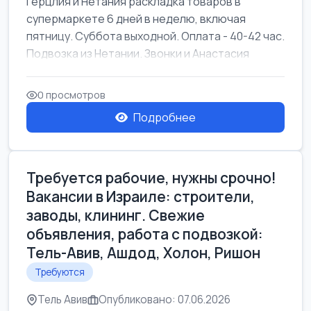
Герцлия и Нетания раскладка товаров в
супермаркете 6 дней в неделю, включая
пятницу. Суббота выходной. Оплата - 40-42 час.
Подвозка из Нетании. Звонки и Анастасия
0 просмотров
Подробнее
Требуется рабочие, нужны срочно!
Вакансии в Израиле: строители,
заводы, клининг. Свежие
объявления, работа с подвозкой:
Тель-Авив, Ашдод, Холон, Ришон
Требуются
Тель Авив
Опубликовано: 07.06.2026