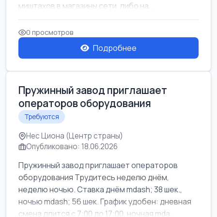
миштахов в магазины сети, либо на...
0 просмотров
Подробнее
Пружинный завод приглашает
операторов оборудования
Требуются
Нес Циона (Центр страны)
Опубликовано: 18.06.2026
Пружинный завод приглашает операторов
оборудования Трудитесь неделю днём,
неделю ночью. Ставка днём mdash; 38 шек.,
ночью mdash; 56 шек. График удобен: дневная
смена длится с 7:00 до 17:00, ночная mda...