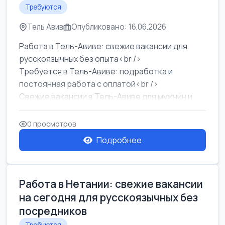
Требуются
Тель Авив
Опубликовано: 16.06.2026
Работа в Тель-Авиве: свежие вакансии для
русскоязычных без опыта<br />
Требуется в Тель-Авиве: подработка и
постоянная работа с оплатой<br />
Свежие вакансии в Тель-Авиве для мужчин и
женщин от хозя...
0 просмотров
Подробнее
Работа в Нетании: свежие вакансии
на сегодня для русскоязычных без
посредников