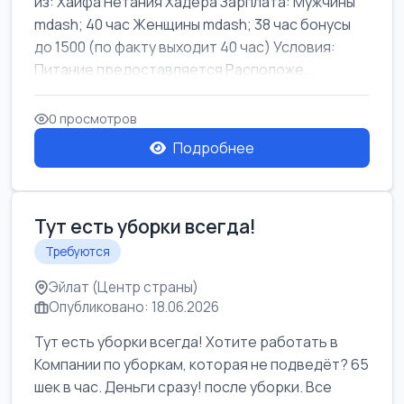
из: Хайфа Нетания Хадера Зарплата: Мужчины
mdash; 40 час Женщины mdash; 38 час бонусы
до 1500 (по факту выходит 40 час) Условия:
Питание предоставляется Расположе...
0 просмотров
Подробнее
Тут есть уборки всегда!
Требуются
Эйлат (Центр страны)
Опубликовано: 18.06.2026
Тут есть уборки всегда! Хотите работать в
Компании по уборкам, которая не подведёт? 65
шек в час. Деньги сразу! после уборки. Все