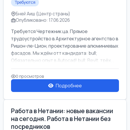
Требуются
Бней Аиш (Центр страны)
Опубликовано: 17.06.2026
Требуется Чертежник ца. Прямое
трудоустройство в Архитектурное агентство в
Ришон-ле-Цион, проектирование алюминиевых
фасадов. Мы ждём отт кандидата: bull;
Обязательно опыт в Autocad! bull; Revit, трёх...
0 просмотров
Подробнее
Работа в Нетании: новые вакансии
на сегодня. Работа в Нетании без
посредников