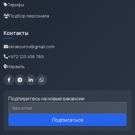
Тарифы
Подбор персонала
Контакты
iskrakovrov@gmail.com
+972 123 456 789
Израиль
Подпишитесь на новые вакансии
Email для подписки
Подписаться