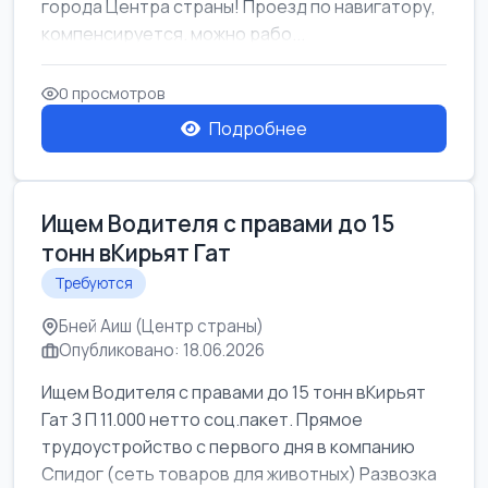
города Центра страны! Проезд по навигатору,
компенсируется. можно рабо...
0 просмотров
Подробнее
Ищем Водителя с правами до 15
тонн вКирьят Гат
Требуются
Бней Аиш (Центр страны)
Опубликовано: 18.06.2026
Ищем Водителя с правами до 15 тонн вКирьят
Гат З П 11.000 нетто соц.пакет. Прямое
трудоустройство с первого дня в компанию
Спидог (сеть товаров для животных) Развозка