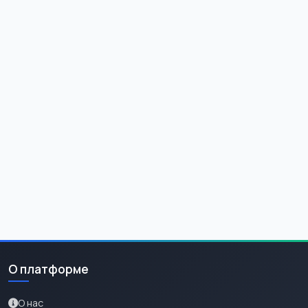
О платформе
О нас