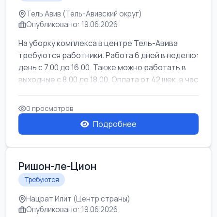
Тель Авив (Тель-Авивский округ)
Опубликовано: 19.06.2026
На уборку комплекса в центре Тель-Авива
требуются работники. Работа 6 дней в неделю:
день с 7.00 до 16.00. Также можно работать в
выходные с 8.00 до 18.00. Оплата от 42 шек. в час
0 просмотров
Подробнее
Ришон-ле-Цион
Требуются
Нацрат Илит (Центр страны)
Опубликовано: 19.06.2026