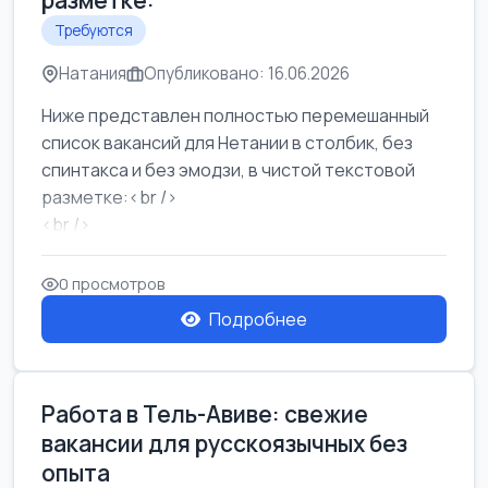
разметке:
Требуются
Натания
Опубликовано: 16.06.2026
Ниже представлен полностью перемешанный
список вакансий для Нетании в столбик, без
спинтакса и без эмодзи, в чистой текстовой
разметке:<br />
<br />
Работа в Нетании на мебельном производстве:
требу...
0 просмотров
Подробнее
Работа в Тель-Авиве: свежие
вакансии для русскоязычных без
опыта