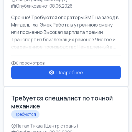
Опубликовано: 08.06.2026
Срочно! Требуются операторы SMT на завод в
Мигдаль-ха-Эмек Работа в утреннюю смену
или посменно Высокая зарплата премии
Транспорт из близлежащих районов Чистое и
современное производство Немедленный в...
0 просмотров
Подробнее
Требуется специалист по точной
механике
Требуются
Петах Тиква (Центр страны)