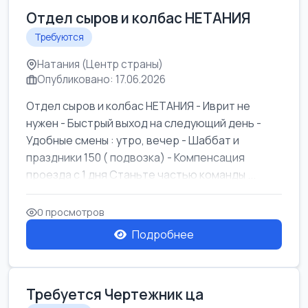
Отдел сыров и колбас НЕТАНИЯ
Требуются
Натания (Центр страны)
Опубликовано: 17.06.2026
Отдел сыров и колбас НЕТАНИЯ - Иврит не
нужен - Быстрый выход на следующий день -
Удобные смены : утро, вечер - Шаббат и
праздники 150 ( подвозка) - Компенсация
проезда с 1 дня Станьте частью команды ...
0 просмотров
Подробнее
Требуется Чертежник ца