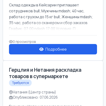
Склад одежды в Кейсарии приглашает
сотрудников bull; Мужчины mdash; 40 час,
работа с грузом до 15 кг bull; Женщины mdash;
35 час, работа со сканером и сбор заказов
График: 07:00 ndash;17:00 Условия: П...
0 просмотров
Подробнее
Герцлия и Нетания раскладка
товаров в супермаркете
Требуются
Натания (Центр страны)
Опубликовано: 07.06.2026