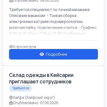
Опубликовано: 08.06.2026
Требуется специалист по точной механике
Описание вакансии: - Тонкая сборка
электронных катушек под микроскопом,
включая пайку, подключение и литье. - Графикс
6:00 до 15:00 и с 7:00 до 16:00 Требования...
0 просмотров
Подробнее
Склад одежды в Кейсарии
приглашает сотрудников
Требуются
Хайфа (Хайфский округ)
Опубликовано: 07.06.2026