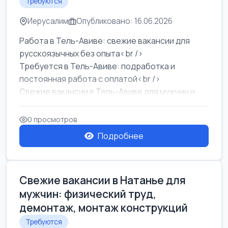
Требуются
Иерусалим
Опубликовано: 16.06.2026
Работа в Тель-Авиве: свежие вакансии для
русскоязычных без опыта<br />
Требуется в Тель-Авиве: подработка и
постоянная работа с оплатой<br />
Свежие вакансии в Тель-Авиве для мужчин и
женщин от хозя...
0 просмотров
Подробнее
Свежие вакансии в Натанье для
мужчин: физический труд,
демонтаж, монтаж конструкций
Требуются