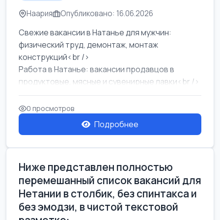
Наария
Опубликовано: 16.06.2026
Свежие вакансии в Натанье для мужчин:
физический труд, демонтаж, монтаж
конструкций<br />
Работа в Натанье: вакансии продавцов в
продуктовые, мясные и сувенирные лавки<br />
Разнорабочий на сборку м...
0 просмотров
Подробнее
Ниже представлен полностью
перемешанный список вакансий для
Нетании в столбик, без спинтакса и
без эмодзи, в чистой текстовой