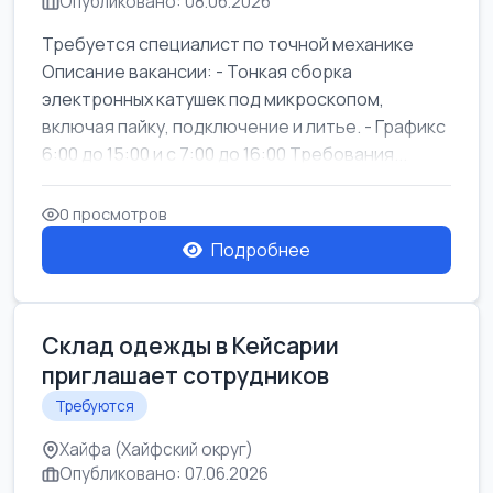
Опубликовано: 08.06.2026
Требуется специалист по точной механике
Описание вакансии: - Тонкая сборка
электронных катушек под микроскопом,
включая пайку, подключение и литье. - Графикс
6:00 до 15:00 и с 7:00 до 16:00 Требования...
0 просмотров
Подробнее
Склад одежды в Кейсарии
приглашает сотрудников
Требуются
Хайфа (Хайфский округ)
Опубликовано: 07.06.2026