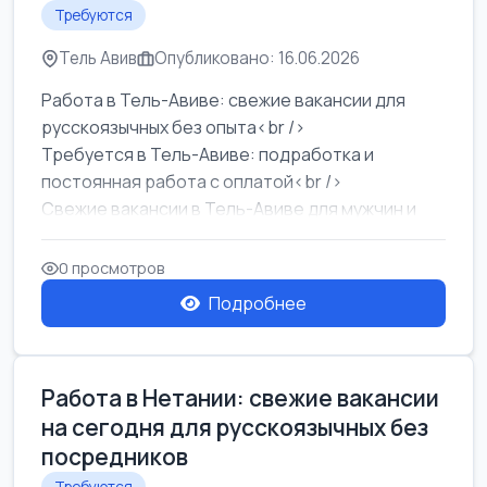
Требуются
Тель Авив
Опубликовано: 16.06.2026
Работа в Тель-Авиве: свежие вакансии для
русскоязычных без опыта<br />
Требуется в Тель-Авиве: подработка и
постоянная работа с оплатой<br />
Свежие вакансии в Тель-Авиве для мужчин и
женщин от хозя...
0 просмотров
Подробнее
Работа в Нетании: свежие вакансии
на сегодня для русскоязычных без
посредников