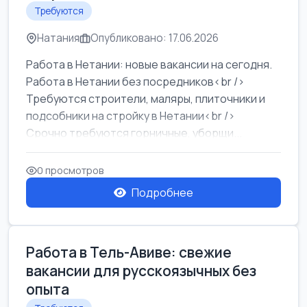
Требуются
Натания
Опубликовано: 17.06.2026
Работа в Нетании: новые вакансии на сегодня.
Работа в Нетании без посредников<br />
Требуются строители, маляры, плиточники и
подсобники на стройку в Нетании<br />
Срочно требуются горничные, уборщи...
0 просмотров
Подробнее
Работа в Тель-Авиве: свежие
вакансии для русскоязычных без
опыта