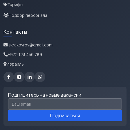
Тарифы
Подбор персонала
Контакты
iskrakovrov@gmail.com
+972 123 456 789
Израиль
Подпишитесь на новые вакансии
Email для подписки
Подписаться