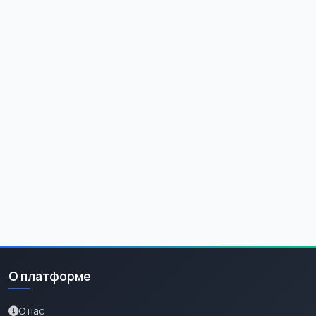
О платформе
О нас