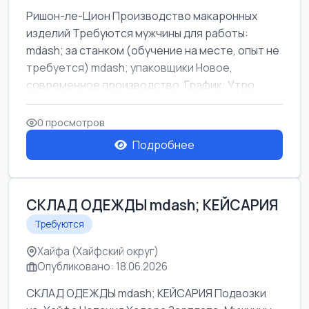
Ришон-ле-Цион Производство макаронных
изделий Требуются мужчины для работы:
mdash; за станком (обучение на месте, опыт не
требуется) mdash; упаковщики Новое,
современное производство. График: Утро
mda...
0 просмотров
Подробнее
СКЛАД ОДЕЖДЫ mdash; КЕЙСАРИЯ
Требуются
Хайфа (Хайфский округ)
Опубликовано: 18.06.2026
СКЛАД ОДЕЖДЫ mdash; КЕЙСАРИЯ Подвозки