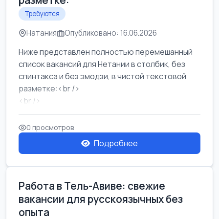
разметке:
Требуются
Натания
Опубликовано: 16.06.2026
Ниже представлен полностью перемешанный
список вакансий для Нетании в столбик, без
спинтакса и без эмодзи, в чистой текстовой
разметке:<br />
<br />
Работа в Нетании на мебельном производстве:
требу...
0 просмотров
Подробнее
Работа в Тель-Авиве: свежие
вакансии для русскоязычных без
опыта