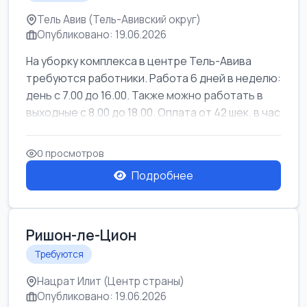
Тель Авив (Тель-Авивский округ)
Опубликовано: 19.06.2026
На уборку комплекса в центре Тель-Авива
требуются работники. Работа 6 дней в неделю:
день с 7.00 до 16.00. Также можно работать в
выходные с 8.00 до 18.00. Оплата от 42 шек. в час
0 просмотров
Подробнее
Ришон-ле-Цион
Требуются
Нацрат Илит (Центр страны)
Опубликовано: 19.06.2026