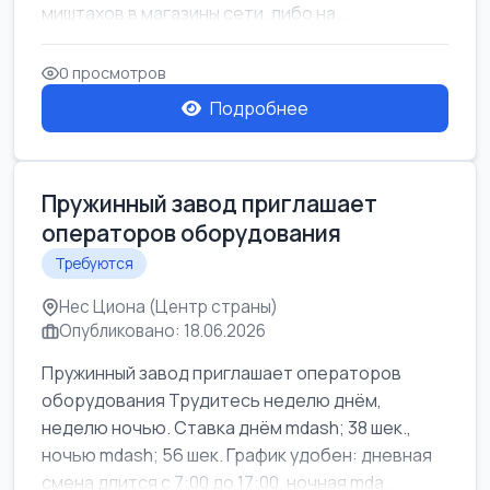
миштахов в магазины сети, либо на...
0 просмотров
Подробнее
Пружинный завод приглашает
операторов оборудования
Требуются
Нес Циона (Центр страны)
Опубликовано: 18.06.2026
Пружинный завод приглашает операторов
оборудования Трудитесь неделю днём,
неделю ночью. Ставка днём mdash; 38 шек.,
ночью mdash; 56 шек. График удобен: дневная
смена длится с 7:00 до 17:00, ночная mda...