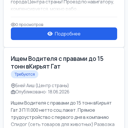
города Центра страны! Проезд по навигатору,
компенсируется. можно рабо...
0 просмотров
Подробнее
Ищем Водителя с правами до 15
тонн вКирьят Гат
Требуются
Бней Аиш (Центр страны)
Опубликовано: 18.06.2026
Ищем Водителя с правами до 15 тонн вКирьят
Гат З П 11.000 нетто соц.пакет. Прямое
трудоустройство с первого дня в компанию
Спидог (сеть товаров для животных) Развозка