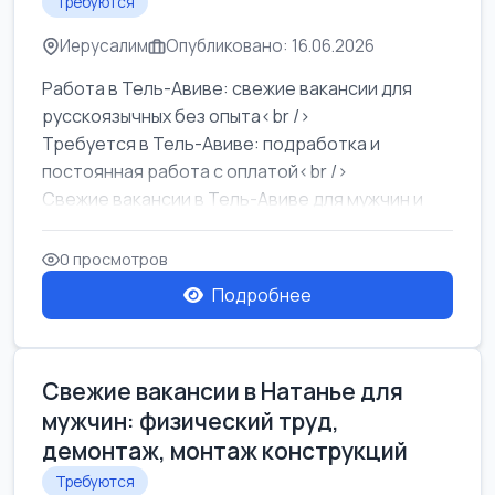
Требуются
Иерусалим
Опубликовано: 16.06.2026
Работа в Тель-Авиве: свежие вакансии для
русскоязычных без опыта<br />
Требуется в Тель-Авиве: подработка и
постоянная работа с оплатой<br />
Свежие вакансии в Тель-Авиве для мужчин и
женщин от хозя...
0 просмотров
Подробнее
Свежие вакансии в Натанье для
мужчин: физический труд,
демонтаж, монтаж конструкций
Требуются