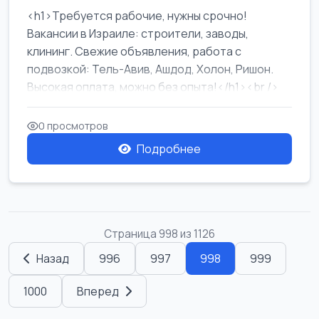
<h1>Требуется рабочие, нужны срочно!
Вакансии в Израиле: строители, заводы,
клининг. Свежие объявления, работа с
подвозкой: Тель-Авив, Ашдод, Холон, Ришон.
Высокая оплата, можно без опыта!</h1><br />
...
0 просмотров
Подробнее
Страница 998 из 1126
Назад
996
997
998
999
1000
Вперед