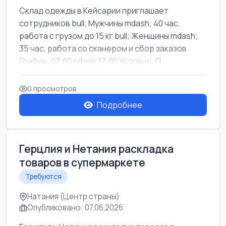
Склад одежды в Кейсарии приглашает
сотрудников bull; Мужчины mdash; 40 час,
работа с грузом до 15 кг bull; Женщины mdash;
35 час, работа со сканером и сбор заказов
График: 07:00 ndash;17:00 Условия: П...
0 просмотров
Подробнее
Герцлия и Нетания раскладка
товаров в супермаркете
Требуются
Натания (Центр страны)
Опубликовано: 07.06.2026