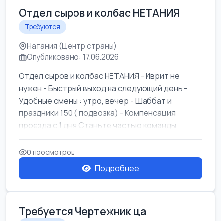
Отдел сыров и колбас НЕТАНИЯ
Требуются
Натания (Центр страны)
Опубликовано: 17.06.2026
Отдел сыров и колбас НЕТАНИЯ - Иврит не
нужен - Быстрый выход на следующий день -
Удобные смены : утро, вечер - Шаббат и
праздники 150 ( подвозка) - Компенсация
проезда с 1 дня Станьте частью команды ...
0 просмотров
Подробнее
Требуется Чертежник ца