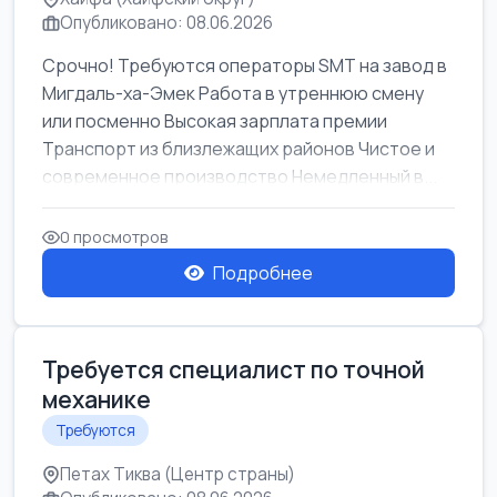
Опубликовано: 08.06.2026
Срочно! Требуются операторы SMT на завод в
Мигдаль-ха-Эмек Работа в утреннюю смену
или посменно Высокая зарплата премии
Транспорт из близлежащих районов Чистое и
современное производство Немедленный в...
0 просмотров
Подробнее
Требуется специалист по точной
механике
Требуются
Петах Тиква (Центр страны)