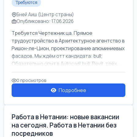
Требуются
Бней Аиш (Центр страны)
Опубликовано: 17.06.2026
Требуется Чертежник ца. Прямое
трудоустройство в Архитектурное агентство в
Ришон-ле-Цион, проектирование алюминиевых
фасадов. Мы ждём отт кандидата: bull;
Обязательно опыт в Autocad! bull; Revit, трёх...
0 просмотров
Подробнее
Работа в Нетании: новые вакансии
на сегодня. Работа в Нетании без
посредников