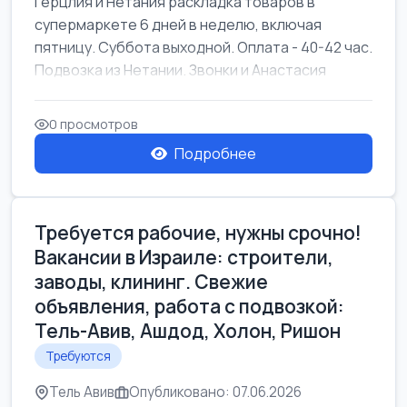
Герцлия и Нетания раскладка товаров в
супермаркете 6 дней в неделю, включая
пятницу. Суббота выходной. Оплата - 40-42 час.
Подвозка из Нетании. Звонки и Анастасия
0 просмотров
Подробнее
Требуется рабочие, нужны срочно!
Вакансии в Израиле: строители,
заводы, клининг. Свежие
объявления, работа с подвозкой:
Тель-Авив, Ашдод, Холон, Ришон
Требуются
Тель Авив
Опубликовано: 07.06.2026