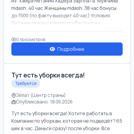
из: Хайфа Нетания Хадера Зарплата: Мужчины
mdash; 40 час Женщины mdash; 38 час бонусы
до 1500 (по факту выходит 40 час) Условия:
Питание предоставляется Расположе...
0 просмотров
Подробнее
Тут есть уборки всегда!
Требуются
Эйлат (Центр страны)
Опубликовано: 18.06.2026
Тут есть уборки всегда! Хотите работать в
Компании по уборкам, которая не подведёт? 65
шек в час. Деньги сразу! после уборки. Все