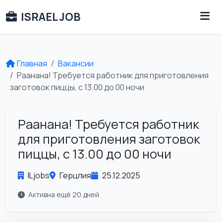
ISRAEL JOB
Главная
Вакансии
Раанана! Требуется работник для приготовления
заготовок пиццы, с 13.00 до 00 ночи
Раанана! Требуется работник
для приготовления заготовок
пиццы, с 13.00 до 00 ночи
ILjobs
Герцлия
25.12.2025
Активна ещё 20 дней