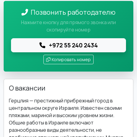
Позвонить работодателю
Нажмите кнопку для прямого звонка или
скопируйте номер
+972 55 240 2434
Копировать номер
О вакансии
Герцлия — престижный прибрежный город в
центральном округе Израиля. Известен своими
пляжами, мариной и высоким уровнем жизни.
Общие работы в Израиле включают
разнообразные виды деятельности, не