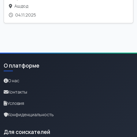
Ашдод
04.11.2025
О платформе
О нас
Контакты
Условия
Конфиденциальность
Для соискателей