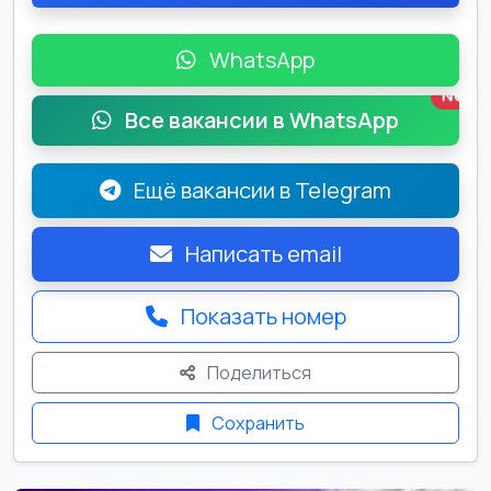
WhatsApp
New
Все вакансии в WhatsApp
Ещё вакансии в Telegram
Написать email
Показать номер
Поделиться
Сохранить