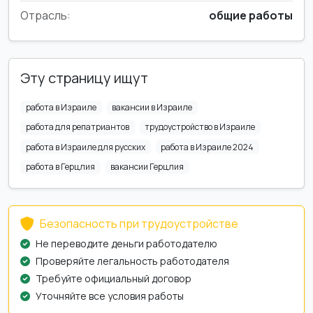
Отрасль:
общие работы
Эту страницу ищут
работа в Израиле
вакансии в Израиле
работа для репатриантов
трудоустройство в Израиле
работа в Израиле для русских
работа в Израиле 2024
работа в Герцлия
вакансии Герцлия
Безопасность при трудоустройстве
Не переводите деньги работодателю
Проверяйте легальность работодателя
Требуйте официальный договор
Уточняйте все условия работы