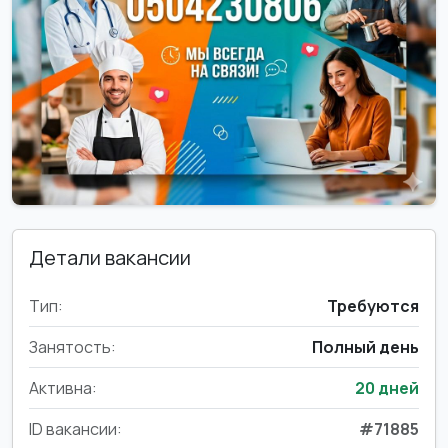
Детали вакансии
Тип:
Требуются
Занятость:
Полный день
Активна:
20 дней
ID вакансии:
#71885