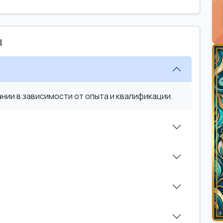
ы
ии в зависимости от опыта и квалификации.
?