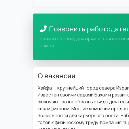
Позвонить работодате
Нажмите кнопку для прямого звонка ил
номер
О вакансии
Хайфа — крупнейший город севера Израи
Известен своими садами Бахаи и развит
включают разнообразные виды деятель
квалификации. Многие компании предос
возможности для карьерного роста. Раб
готов к физическому труду. Компания "I