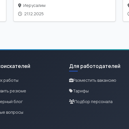
Иерусалим
21.12.2025
соискателей
Для работодателей
к работы
Разместить вакансию
вить резюме
Тарифы
ерный блог
Подбор персонала
ые вопросы