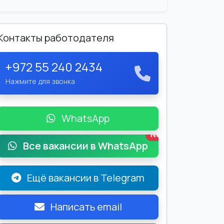
Контакты работодателя
+972 55 240 2434
Нажмите для звонка
WhatsApp
New
Все вакансии в WhatsApp
Ещё вакансии в Telegram
Написать email