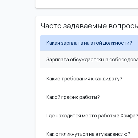
Часто задаваемые вопрос
Какая зарплата на этой должности?
Зарплата обсуждается на собеседован
Какие требования к кандидату?
Какой график работы?
Где находится место работы в Хайфа
Как откликнуться на эту вакансию?