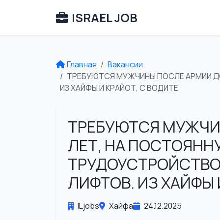
ISRAEL JOB
Главная
Вакансии
ТРЕБУЮТСЯ МУЖЧИНЫ ПОСЛЕ АРМИИ ДО
ИЗ ХАЙФЫ И КРАЙОТ, С ВОДИТЕ
ТРЕБУЮТСЯ МУЖЧИ
ЛЕТ, НА ПОСТОЯНН
ТРУДОУСТРОЙСТВО 
ЛИФТОВ. ИЗ ХАЙФЫ 
ILjobs
Хайфа
24.12.2025