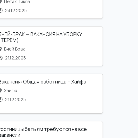
Петах Тиква
23.12.2025
БНЕЙ-БРАК — ВАКАНСИЯ НА УБОРКУ
(ТЕРЕМ)
Бней Брак
21.12.2025
Вакансия: Общая работница – Хайфа
Хайфа
21.12.2025
гостиницы бать ям требуются на все
вакансии