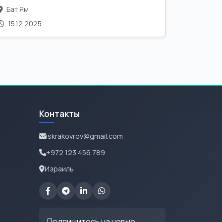
Бат Ям
15.12.2025
Контакты
iskrakovrov@gmail.com
+972 123 456 789
Израиль
Подпишитесь на новые