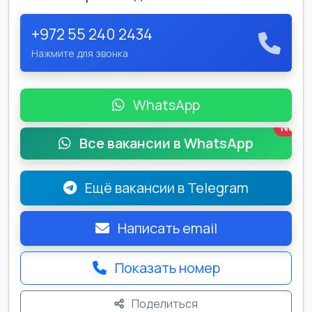
+972 55 240 2434
Нажмите для звонка
WhatsApp
New
Все вакансии в WhatsApp
Ещё вакансии в Telegram
Написать email
Показать номер
Поделиться