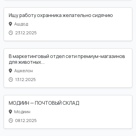
Ищу работу охранника желательно сидячию
Ашдод
23.12.2025
В маркетинговый отдел сети премиум-магазинов
для животных...
Ашкелон
13.12.2025
МОДИИН — ПОЧТОВЫЙ СКЛАД
Модиин
08.12.2025