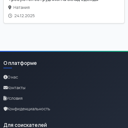
Натания
24.12.2025
О платформе
О нас
Контакты
Условия
Конфиденциальность
Для соискателей