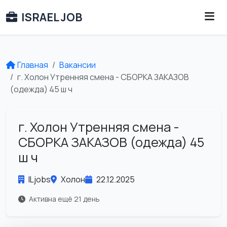
ISRAEL JOB
Главная
Вакансии
г. Холон Утренняя смена - СБОРКА ЗАКАЗОВ
(одежда) 45 ш ч
г. Холон Утренняя смена -
СБОРКА ЗАКАЗОВ (одежда) 45
ш ч
ILjobs
Холон
22.12.2025
Активна ещё 21 день