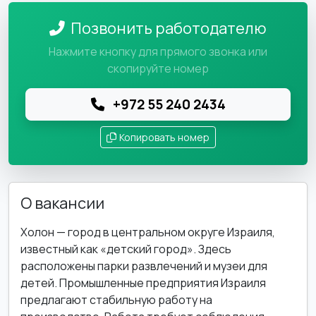
Позвонить работодателю
Нажмите кнопку для прямого звонка или
скопируйте номер
+972 55 240 2434
Копировать номер
О вакансии
Холон — город в центральном округе Израиля,
известный как «детский город». Здесь
расположены парки развлечений и музеи для
детей. Промышленные предприятия Израиля
предлагают стабильную работу на