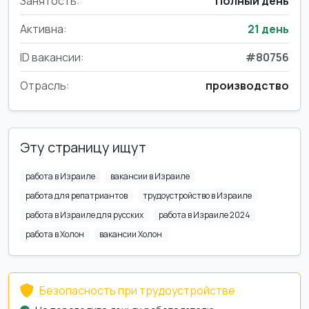
Занятость:
Полный день
Активна:
21 день
ID вакансии:
#80756
Отрасль:
производство
Эту страницу ищут
работа в Израиле
вакансии в Израиле
работа для репатриантов
трудоустройство в Израиле
работа в Израиле для русских
работа в Израиле 2024
работа в Холон
вакансии Холон
Безопасность при трудоустройстве