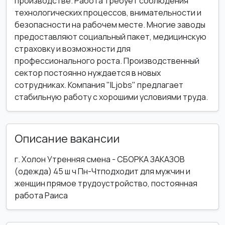
производстве. Работа требует соблюдения
технологических процессов, внимательности и
безопасности на рабочем месте. Многие заводы
предоставляют социальный пакет, медицинскую
страховку и возможности для
профессионального роста. Производственный
сектор постоянно нуждается в новых
сотрудниках. Компания "ILjobs" предлагает
стабильную работу с хорошими условиями труда.
Описание вакансии
г. Холон Утренняя смена - СБОРКА ЗАКАЗОВ
(одежда) 45 ш ч Пн-Чтподходит для мужчин и
женщин прямое трудоустройство, постоянная
работа Раиса