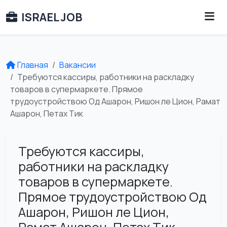
ISRAEL JOB
Главная
Вакансии
Требуются кассиры, работники на раскладку
товаров в супермаркете. Прямое
трудоустройствою Од Ашарон, Ришон ле Цион, Рамат
Ашарон, Петах Тик
Требуются кассиры,
работники на раскладку
товаров в супермаркете.
Прямое трудоустройствою Од
Ашарон, Ришон ле Цион,