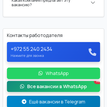
Какая компания предлагает эту
вакансию?
Контакты работодателя
+972 55 240 2434
Нажмите для звонка
WhatsApp
New
Все вакансии в WhatsApp
Ещё вакансии в Telegram