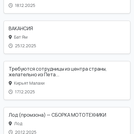
18.12.2025
ВАКАНСИЯ
Бат Ям
25.12.2025
Требуются сотрудницы из центра страны,
желательно из Пета...
Кирьят Малахи
17.12.2025
Лод (промзона) — СБОРКА МОТОТЕХНИКИ
Лод
20.12.2025