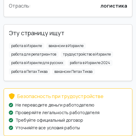
Отрасль:
логистика
Эту страницу ищут
работа в Израиле
вакансии в Израиле
работа для репатриантов
трудоустройство в Израиле
работа в Израиле для русских
работа в Израиле 2024
работа в Петах Тиква
вакансии Петах Тиква
Безопасность при трудоустройстве
Не переводите деньги работодателю
Проверяйте легальность работодателя
Требуйте официальный договор
Уточняйте все условия работы