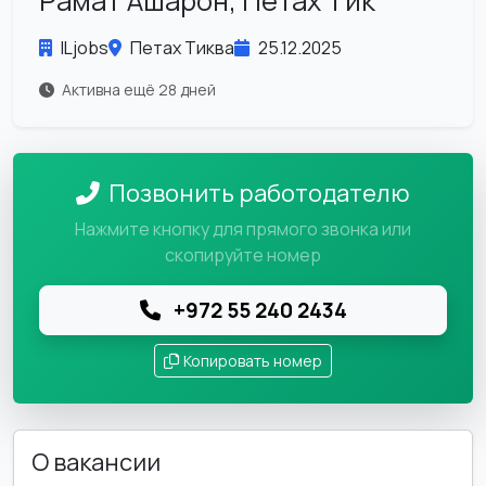
Рамат Ашарон, Петах Тик
ILjobs
Петах Тиква
25.12.2025
Активна ещё 28 дней
Позвонить работодателю
Нажмите кнопку для прямого звонка или
скопируйте номер
+972 55 240 2434
Копировать номер
О вакансии