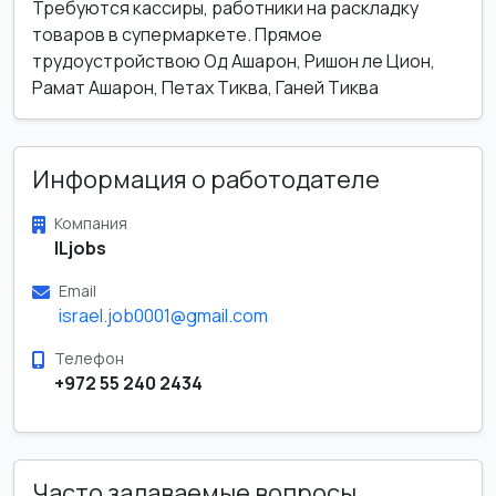
Требуются кассиры, работники на раскладку
товаров в супермаркете. Прямое
трудоустройствою Од Ашарон, Ришон ле Цион,
Рамат Ашарон, Петах Тиква, Ганей Тиква
Информация о работодателе
Компания
ILjobs
Email
israel.job0001@gmail.com
Телефон
+972 55 240 2434
Часто задаваемые вопросы