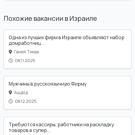
Похожие вакансии в Израиле
Одна из лучших фирм в Израиле объявляют набор
домработниц...
Ганей Тиква
08.11.2025
Мужчины в русскоязычную Фирму
Ашдод
08.12.2025
Требуются кассиры, работники на раскладку
товаров в супер...