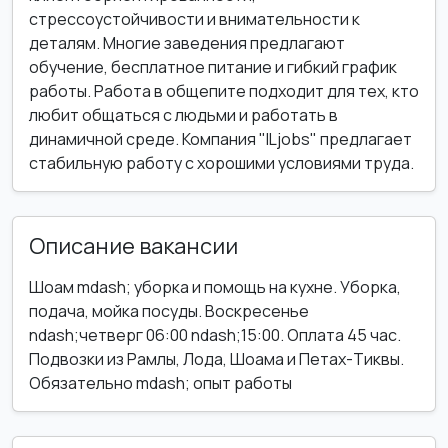
стрессоустойчивости и внимательности к
деталям. Многие заведения предлагают
обучение, бесплатное питание и гибкий график
работы. Работа в общепите подходит для тех, кто
любит общаться с людьми и работать в
динамичной среде. Компания "ILjobs" предлагает
стабильную работу с хорошими условиями труда.
Описание вакансии
Шоам mdash; уборка и помощь на кухне. Уборка,
подача, мойка посуды. Воскресенье
ndash;четверг 06:00 ndash;15:00. Оплата 45 час.
Подвозки из Рамлы, Лода, Шоама и Петах-Тиквы.
Обязательно mdash; опыт работы