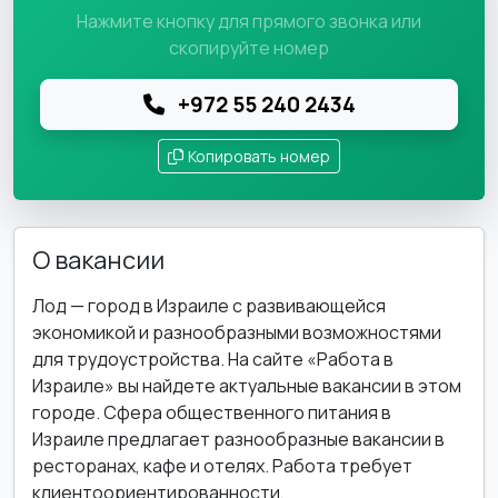
Нажмите кнопку для прямого звонка или
скопируйте номер
+972 55 240 2434
Копировать номер
О вакансии
Лод — город в Израиле с развивающейся
экономикой и разнообразными возможностями
для трудоустройства. На сайте «Работа в
Израиле» вы найдете актуальные вакансии в этом
городе. Сфера общественного питания в
Израиле предлагает разнообразные вакансии в
ресторанах, кафе и отелях. Работа требует
клиентоориентированности,