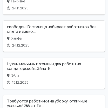
Ган Явне
24.11.2025
свободен! Гостиница набирает работников без
опыта и языко...
Хайфа
24.12.2025
Нужны мужчины и женщин для работы на
кондитерской вЭйлатЕ...
Эйлат
15.12.2025
Требуются работники на уборку, отличные
условия! Эйлат Те...