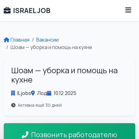
ISRAEL JOB
Главная
Вакансии
Шоам — уборка и помощь на кухне
Шоам — уборка и помощь на
кухне
ILjobs
Лод
10.12.2025
Активна ещё 30 дней
Позвонить работодателю