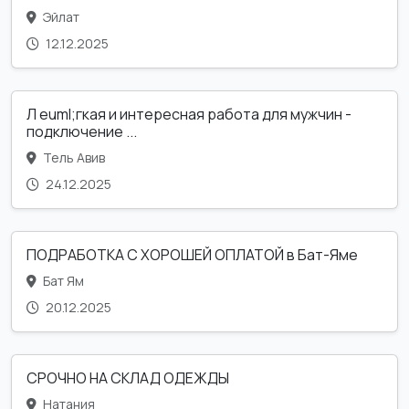
Эйлат
12.12.2025
Л euml;гкая и интересная работа для мужчин -
подключение ...
Тель Авив
24.12.2025
ПОДРАБОТКА С ХОРОШЕЙ ОПЛАТОЙ в Бат-Яме
Бат Ям
20.12.2025
СРОЧНО НА СКЛАД ОДЕЖДЫ
Натания