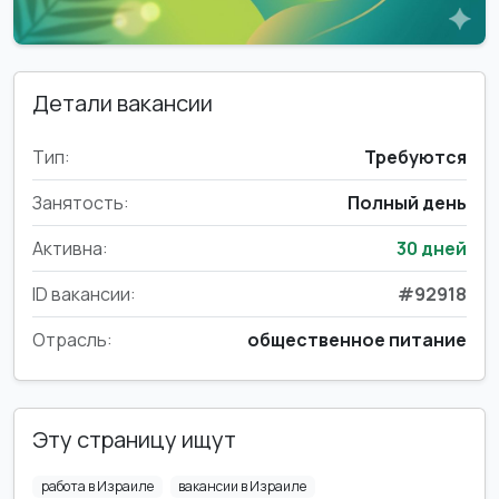
Детали вакансии
Тип:
Требуются
Занятость:
Полный день
Активна:
30 дней
ID вакансии:
#92918
Отрасль:
общественное питание
Эту страницу ищут
работа в Израиле
вакансии в Израиле