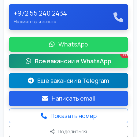
+972 55 240 2434
Нажмите для звонка
WhatsApp
New
Все вакансии в WhatsApp
Ещё вакансии в Telegram
Написать email
Показать номер
Поделиться