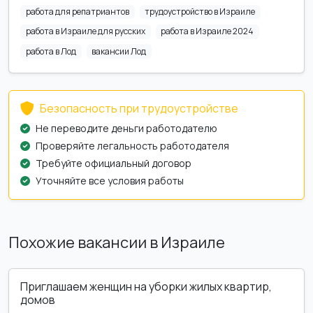
работа для репатриантов
трудоустройство в Израиле
работа в Израиле для русских
работа в Израиле 2024
работа в Лод
вакансии Лод
Безопасность при трудоустройстве
Не переводите деньги работодателю
Проверяйте легальность работодателя
Требуйте официальный договор
Уточняйте все условия работы
Похожие вакансии в Израиле
Приглашаем женщин на уборки жилых квартир,
домов