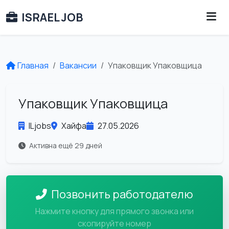
ISRAEL JOB
Главная
Вакансии
Упаковщик Упаковщица
Упаковщик Упаковщица
ILjobs
Хайфа
27.05.2026
Активна ещё 29 дней
Позвонить работодателю
Нажмите кнопку для прямого звонка или
скопируйте номер