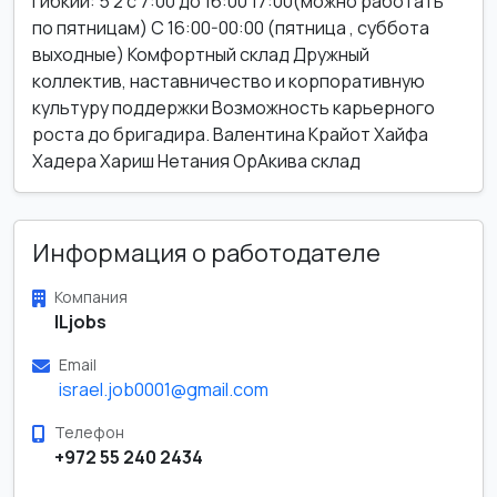
гибкий: 5 2 с 7:00 до 16:00 17:00(можно работать
по пятницам) С 16:00-00:00 (пятница , суббота
выходные) Комфортный склад Дружный
коллектив, наставничество и корпоративную
культуру поддержки Возможность карьерного
роста до бригадира. Валентина Крайот Хайфа
Хадера Хариш Нетания ОрАкива склад
Информация о работодателе
Компания
ILjobs
Email
israel.job0001@gmail.com
Телефон
+972 55 240 2434