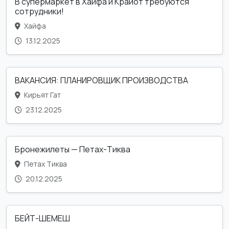
В супермаркет в Хайфа и Крайот требуются
сотрудники!
Хайфа
13.12.2025
ВАКАНСИЯ: ПЛАНИРОВЩИК ПРОИЗВОДСТВА
Кирьят Гат
23.12.2025
Бронежилеты — Петах-Тиква
Петах Тиква
20.12.2025
БЕЙТ-ШЕМЕШ