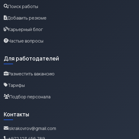
Поиск работы
Добавить резюме
Карьерный блог
Частые вопросы
Для работодателей
Разместить вакансию
Тарифы
Подбор персонала
Контакты
iskrakovrov@gmail.com
+972 123 456 789