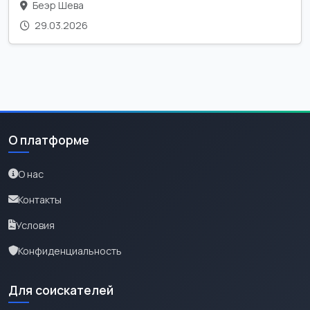
Беэр Шева
29.03.2026
О платформе
О нас
Контакты
Условия
Конфиденциальность
Для соискателей