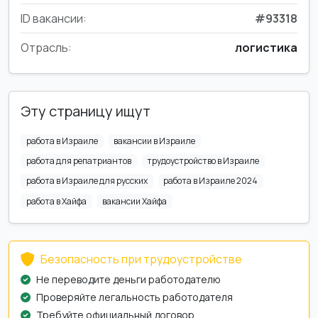
ID вакансии:
#93318
Отрасль:
логистика
Эту страницу ищут
работа в Израиле
вакансии в Израиле
работа для репатриантов
трудоустройство в Израиле
работа в Израиле для русских
работа в Израиле 2024
работа в Хайфа
вакансии Хайфа
Безопасность при трудоустройстве
Не переводите деньги работодателю
Проверяйте легальность работодателя
Требуйте официальный договор