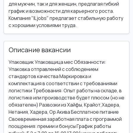
для мужчин, так и для женщин, предлагая гибкий
график и возможности для карьерного роста.
Компания "ILjobs" предлагает стабильную работу
с хорошими условиями труда.
Описание вакансии
Упаковщик Упаковщица мес Обязанности:
Упаковка отправлений с соблюдением
стандартов качества Маркировка и
комплектация в соответствии с требованиями
логистики Требования: Опыт работы на складе, в
логистике или производстве будет плюсом (но не
обязателен) Развозки из Хайфы, Крайот,Хадера,
Нетания, Хадера, Ор Акива Бесплатное питание
Своевременная заработная плата с программой
поощрения: премии и бонусы График работы