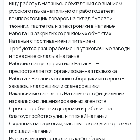
Ищу работу в Натанье: объявления со знанием
русского языка напрямую от работодателя
Комплектовщик товаров на склад бытовой
техники, гаджетов и электроники в Натанье
Работа на закрытых охраняемых объектах
Натаньи с проживанием и питанием
Требуются разнорабочие на упаковочные заводы
и товарные склады в Натанье
Рабочие на предприятия в Натанье —
предоставляется организованная подвозка
Работа в Натанье: ночные сборщики интернет-
заказов, кладовщики и сканеровщики
Вакансии метапелет в Натанье от официальных
израильских лицензированных агентств
Срочно требуются дворники и рабочие на
благоустройство улиц и пляжей Натаньи
Охранник на парковки, частные склады и торговые
площади Натаньи
Русскоязычный персонал в кафе, бары и