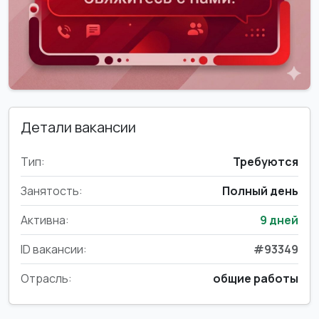
Детали вакансии
Тип:
Требуются
Занятость:
Полный день
Активна:
9 дней
ID вакансии:
#93349
Отрасль:
общие работы