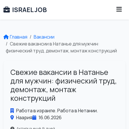
ISRAEL JOB
Главная
Вакансии
Свежие вакансии в Натанье для мужчин:
физический труд, демонтаж, монтаж конструкций
Свежие вакансии в Натанье
для мужчин: физический труд,
демонтаж, монтаж
конструкций
Работа в израиле. Работа в Нетании.
Наария
16.06.2026
Активна ещё 9 дней