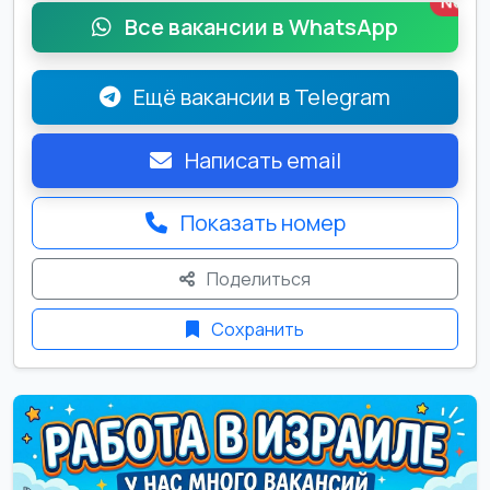
New
Все вакансии в WhatsApp
Ещё вакансии в Telegram
Написать email
Показать номер
Поделиться
Сохранить