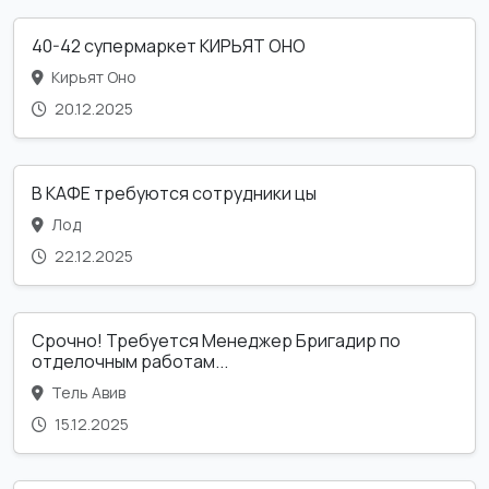
40-42 супермаркет КИРЬЯТ ОНО
Кирьят Оно
20.12.2025
В КАФЕ требуются сотрудники цы
Лод
22.12.2025
Срочно! Требуется Менеджер Бригадир по
отделочным работам...
Тель Авив
15.12.2025