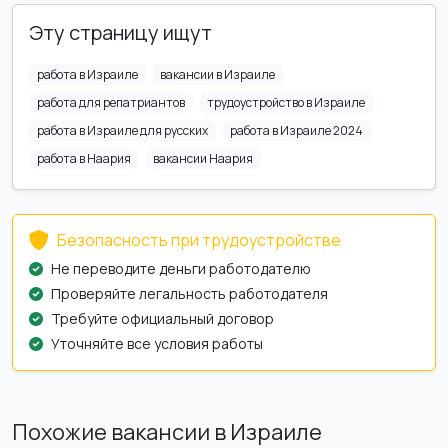
Эту страницу ищут
работа в Израиле
вакансии в Израиле
работа для репатриантов
трудоустройство в Израиле
работа в Израиле для русских
работа в Израиле 2024
работа в Наария
вакансии Наария
Безопасность при трудоустройстве
Не переводите деньги работодателю
Проверяйте легальность работодателя
Требуйте официальный договор
Уточняйте все условия работы
Похожие вакансии в Израиле