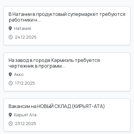
В Натании в продуктовый супермаркет требуются
работники н...
Натания
24.12.2025
На завод в городе Кармиэль требуется
чертежник в программ...
Акко
17.12.2025
Вакансии на НОВЫЙ СКЛАД (КИРЬЯТ-АТА)
Кирьят Ата
23.12.2025