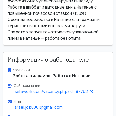
русскоязычному пенсионеру или инвалиду
Работа в шаббат и выходные дни в Натанье с
повышенной почасовой ставкой (150%)
Срочная подработка в Натанье для граждан и
туристов с частыми выплатами на руки
Оператор полуавтоматической упаковочной
линии в Натанье — работа без опыта
Информация о работодателе
Компания
Работа в израиле. Работа в Нетании.
Сайт компании
haifawork.com/vacancy.php?id=87762
Email
israel.job0001@gmail.com