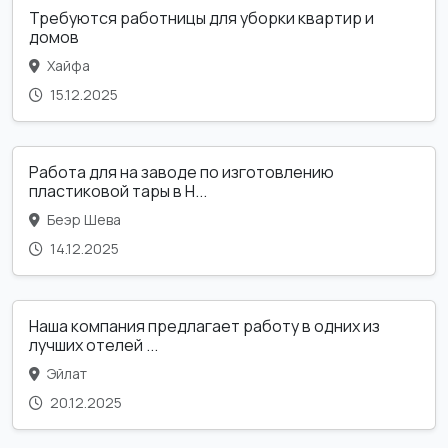
Требуются работницы для уборки квартир и
домов
Хайфа
15.12.2025
Работа для на заводе по изготовлению
пластиковой тары в Н...
Беэр Шева
14.12.2025
Наша компания предлагает работу в одних из
лучших отелей ...
Эйлат
20.12.2025