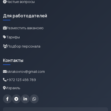
Частые вопросы
Для работодателей
Разместить вакансию
Тарифы
Подбор персонала
Контакты
iskrakovrov@gmail.com
+972 123 456 789
Израиль