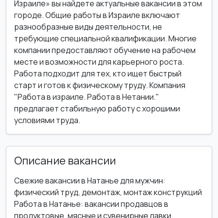
Израиле» вы найдете актуальные вакансии в этом
городе. Общие работы в Израиле включают
разнообразные виды деятельности, не
требующие специальной квалификации. Многие
компании предоставляют обучение на рабочем
месте и возможности для карьерного роста.
Работа подходит для тех, кто ищет быстрый
старт и готов к физическому труду. Компания
"Работа в израиле. Работа в Нетании."
предлагает стабильную работу с хорошими
условиями труда.
Описание вакансии
Свежие вакансии в Натанье для мужчин:
физический труд, демонтаж, монтаж конструкций
Работа в Натанье: вакансии продавцов в
продуктовые, мясные и сувенирные лавки