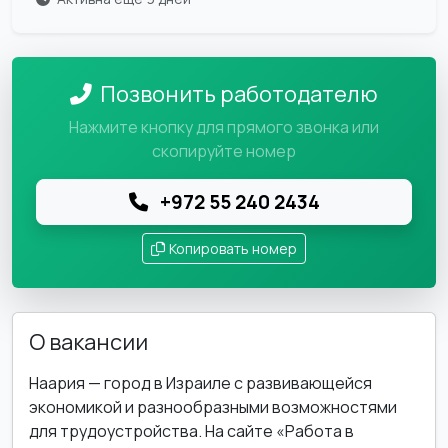
Позвонить работодателю
Нажмите кнопку для прямого звонка или
скопируйте номер
+972 55 240 2434
Копировать номер
О вакансии
Наария — город в Израиле с развивающейся
экономикой и разнообразными возможностями
для трудоустройства. На сайте «Работа в