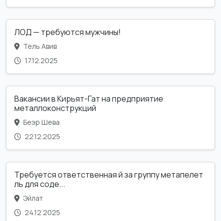
ЛОД — требуются мужчины!
Тель Авив
17.12.2025
Вакансии в Кирьят-Гат на предприятие
металлоконструкций
Беэр Шева
22.12.2025
Требуется ответственная й за группу метапелет
ль для соде...
Эйлат
24.12.2025