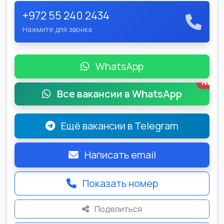
+972 55 240 2434
Нажмите для звонка
WhatsApp
New
Все вакансии в WhatsApp
Ещё вакансии в Telegram
Написать email
Показать номер
Поделиться