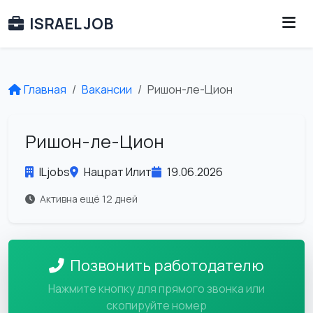
ISRAEL JOB
Главная
Вакансии
Ришон-ле-Цион
Ришон-ле-Цион
ILjobs
Нацрат Илит
19.06.2026
Активна ещё 12 дней
Позвонить работодателю
Нажмите кнопку для прямого звонка или
скопируйте номер