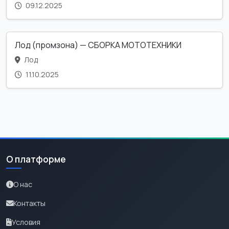
09.12.2025
Лод (промзона) — СБОРКА МОТОТЕХНИКИ
Лод
11.10.2025
О платформе
О нас
Контакты
Условия