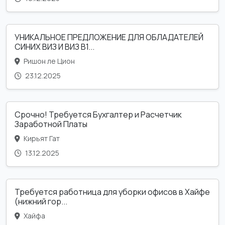
УНИКАЛЬНОЕ ПРЕДЛОЖЕНИЕ ДЛЯ ОБЛАДАТЕЛЕЙ
СИНИХ ВИЗ И ВИЗ B1...
Ришон ле Цион
23.12.2025
Срочно! Требуется Бухгалтер и Расчетчик
Заработной Платы
Кирьят Гат
13.12.2025
Требуется работница для уборки офисов в Хайфе
(нижний гор...
Хайфа