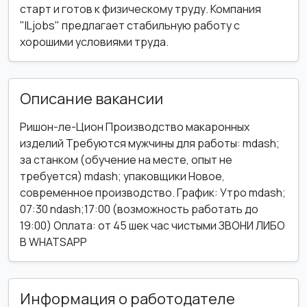
старт и готов к физическому труду. Компания
"ILjobs" предлагает стабильную работу с
хорошими условиями труда.
Описание вакансии
Ришон-ле-Цион Производство макаронных
изделий Требуются мужчины для работы: mdash;
за станком (обучение на месте, опыт не
требуется) mdash; упаковщики Новое,
современное производство. График: Утро mdash;
07:30 ndash;17:00 (возможность работать до
19:00) Оплата: от 45 шек час чистыми ЗВОНИ ЛИБО
В WHATSAPP
Информация о работодателе