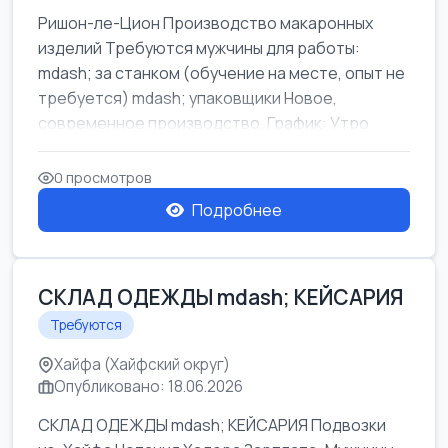
Ришон-ле-Цион Производство макаронных
изделий Требуются мужчины для работы:
mdash; за станком (обучение на месте, опыт не
требуется) mdash; упаковщики Новое,
современное производство. График: Утро
mda...
0 просмотров
Подробнее
СКЛАД ОДЕЖДЫ mdash; КЕЙСАРИЯ
Требуются
Хайфа (Хайфский округ)
Опубликовано: 18.06.2026
СКЛАД ОДЕЖДЫ mdash; КЕЙСАРИЯ Подвозки