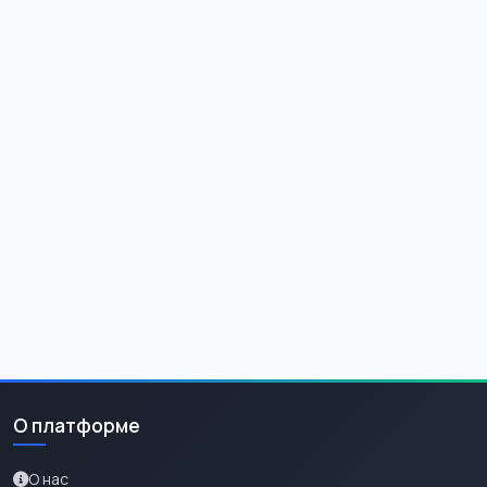
О платформе
О нас