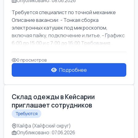
Опубликовано: 08.06.2026
Требуется специалист по точной механике
Описание вакансии: - Тонкая сборка
электронных катушек под микроскопом,
включая пайку, подключение и литье. - Графикс
6:00 до 15:00 и с 7:00 до 16:00 Требования...
0 просмотров
Подробнее
Склад одежды в Кейсарии
приглашает сотрудников
Требуются
Хайфа (Хайфский округ)
Опубликовано: 07.06.2026