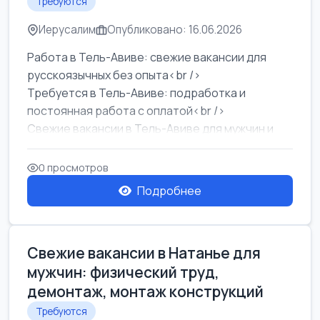
Требуются
Иерусалим
Опубликовано: 16.06.2026
Работа в Тель-Авиве: свежие вакансии для
русскоязычных без опыта<br />
Требуется в Тель-Авиве: подработка и
постоянная работа с оплатой<br />
Свежие вакансии в Тель-Авиве для мужчин и
женщин от хозя...
0 просмотров
Подробнее
Свежие вакансии в Натанье для
мужчин: физический труд,
демонтаж, монтаж конструкций
Требуются