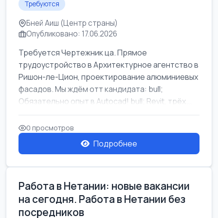
Требуются
Бней Аиш (Центр страны)
Опубликовано: 17.06.2026
Требуется Чертежник ца. Прямое
трудоустройство в Архитектурное агентство в
Ришон-ле-Цион, проектирование алюминиевых
фасадов. Мы ждём отт кандидата: bull;
Обязательно опыт в Autocad! bull; Revit, трёх...
0 просмотров
Подробнее
Работа в Нетании: новые вакансии
на сегодня. Работа в Нетании без
посредников