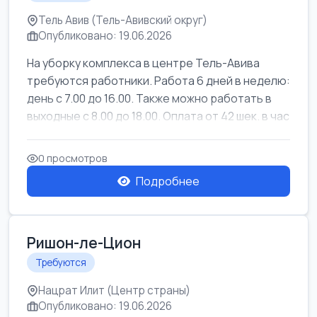
Тель Авив (Тель-Авивский округ)
Опубликовано: 19.06.2026
На уборку комплекса в центре Тель-Авива
требуются работники. Работа 6 дней в неделю:
день с 7.00 до 16.00. Также можно работать в
выходные с 8.00 до 18.00. Оплата от 42 шек. в час
0 просмотров
Подробнее
Ришон-ле-Цион
Требуются
Нацрат Илит (Центр страны)
Опубликовано: 19.06.2026