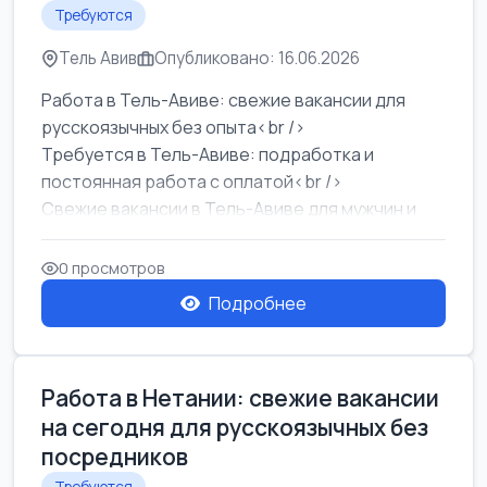
Требуются
Тель Авив
Опубликовано: 16.06.2026
Работа в Тель-Авиве: свежие вакансии для
русскоязычных без опыта<br />
Требуется в Тель-Авиве: подработка и
постоянная работа с оплатой<br />
Свежие вакансии в Тель-Авиве для мужчин и
женщин от хозя...
0 просмотров
Подробнее
Работа в Нетании: свежие вакансии
на сегодня для русскоязычных без
посредников