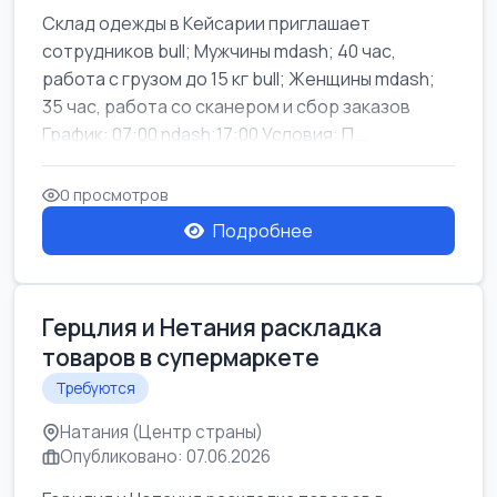
Склад одежды в Кейсарии приглашает
сотрудников bull; Мужчины mdash; 40 час,
работа с грузом до 15 кг bull; Женщины mdash;
35 час, работа со сканером и сбор заказов
График: 07:00 ndash;17:00 Условия: П...
0 просмотров
Подробнее
Герцлия и Нетания раскладка
товаров в супермаркете
Требуются
Натания (Центр страны)
Опубликовано: 07.06.2026