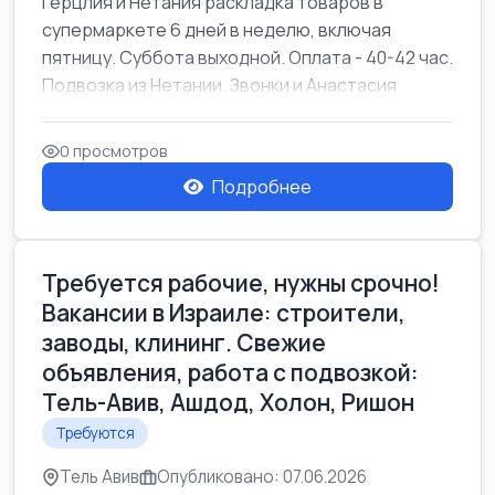
Герцлия и Нетания раскладка товаров в
супермаркете 6 дней в неделю, включая
пятницу. Суббота выходной. Оплата - 40-42 час.
Подвозка из Нетании. Звонки и Анастасия
0 просмотров
Подробнее
Требуется рабочие, нужны срочно!
Вакансии в Израиле: строители,
заводы, клининг. Свежие
объявления, работа с подвозкой:
Тель-Авив, Ашдод, Холон, Ришон
Требуются
Тель Авив
Опубликовано: 07.06.2026