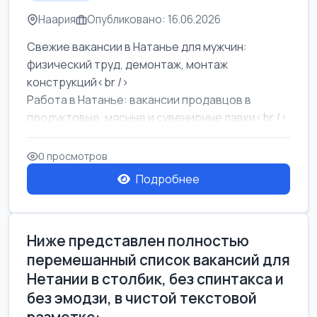
Наария
Опубликовано: 16.06.2026
Свежие вакансии в Натанье для мужчин:
физический труд, демонтаж, монтаж
конструкций<br />
Работа в Натанье: вакансии продавцов в
продуктовые, мясные и сувенирные лавки<br />
Разнорабочий на сборку м...
0 просмотров
Подробнее
Ниже представлен полностью
перемешанный список вакансий для
Нетании в столбик, без спинтакса и
без эмодзи, в чистой текстовой