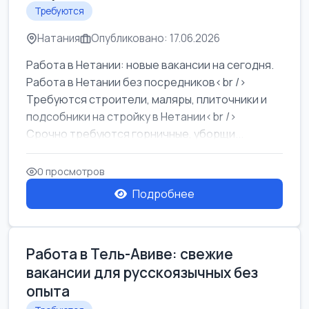
Требуются
Натания
Опубликовано: 17.06.2026
Работа в Нетании: новые вакансии на сегодня.
Работа в Нетании без посредников<br />
Требуются строители, маляры, плиточники и
подсобники на стройку в Нетании<br />
Срочно требуются горничные, уборщи...
0 просмотров
Подробнее
Работа в Тель-Авиве: свежие
вакансии для русскоязычных без
опыта