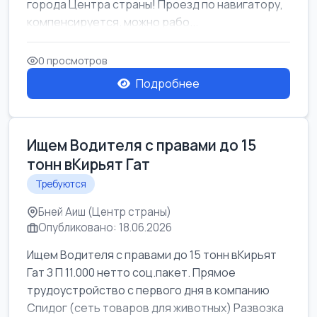
города Центра страны! Проезд по навигатору,
компенсируется. можно рабо...
0 просмотров
Подробнее
Ищем Водителя с правами до 15
тонн вКирьят Гат
Требуются
Бней Аиш (Центр страны)
Опубликовано: 18.06.2026
Ищем Водителя с правами до 15 тонн вКирьят
Гат З П 11.000 нетто соц.пакет. Прямое
трудоустройство с первого дня в компанию
Спидог (сеть товаров для животных) Развозка