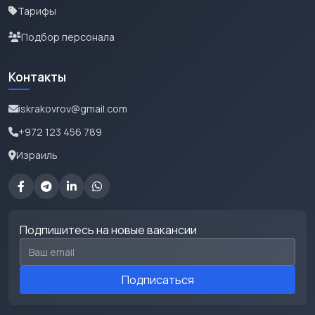
Тарифы
Подбор персонала
Контакты
iskrakovrov@gmail.com
+972 123 456 789
Израиль
Подпишитесь на новые вакансии
Email для подписки
Подписаться