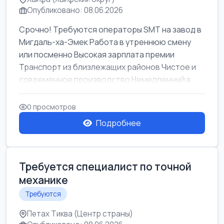
Опубликовано: 08.06.2026
Срочно! Требуются операторы SMT на завод в
Мигдаль-ха-Эмек Работа в утреннюю смену
или посменно Высокая зарплата премии
Транспорт из близлежащих районов Чистое и
современное производство Немедленный в...
0 просмотров
Подробнее
Требуется специалист по точной
механике
Требуются
Петах Тиква (Центр страны)