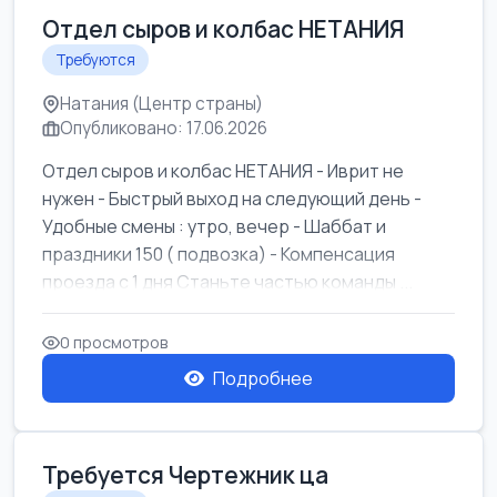
Отдел сыров и колбас НЕТАНИЯ
Требуются
Натания (Центр страны)
Опубликовано: 17.06.2026
Отдел сыров и колбас НЕТАНИЯ - Иврит не
нужен - Быстрый выход на следующий день -
Удобные смены : утро, вечер - Шаббат и
праздники 150 ( подвозка) - Компенсация
проезда с 1 дня Станьте частью команды ...
0 просмотров
Подробнее
Требуется Чертежник ца