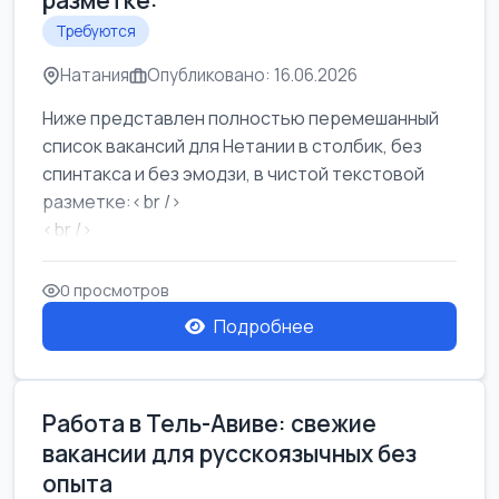
разметке:
Требуются
Натания
Опубликовано: 16.06.2026
Ниже представлен полностью перемешанный
список вакансий для Нетании в столбик, без
спинтакса и без эмодзи, в чистой текстовой
разметке:<br />
<br />
Работа в Нетании на мебельном производстве:
требу...
0 просмотров
Подробнее
Работа в Тель-Авиве: свежие
вакансии для русскоязычных без
опыта