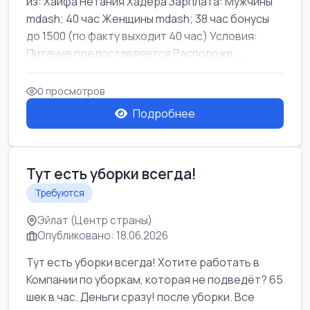
из: Хайфа Нетания Хадера Зарплата: Мужчины
mdash; 40 час Женщины mdash; 38 час бонусы
до 1500 (по факту выходит 40 час) Условия:
Питание предоставляется Расположе...
0 просмотров
Подробнее
Тут есть уборки всегда!
Требуются
Эйлат (Центр страны)
Опубликовано: 18.06.2026
Тут есть уборки всегда! Хотите работать в
Компании по уборкам, которая не подведёт? 65
шек в час. Деньги сразу! после уборки. Все