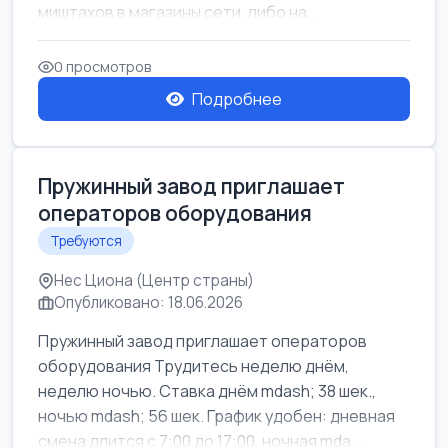
миштахов в магазины сети, либо на...
0 просмотров
Подробнее
Пружинный завод приглашает
операторов оборудования
Требуются
Нес Циона (Центр страны)
Опубликовано: 18.06.2026
Пружинный завод приглашает операторов
оборудования Трудитесь неделю днём,
неделю ночью. Ставка днём mdash; 38 шек.,
ночью mdash; 56 шек. График удобен: дневная
смена длится с 7:00 до 17:00, ночная mda...