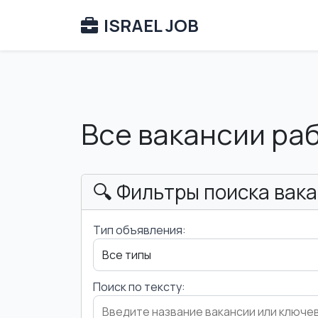
ISRAEL JOB
Все вакансии ра
🔍 Фильтры поиска вак
Тип объявления:
Поиск по тексту: