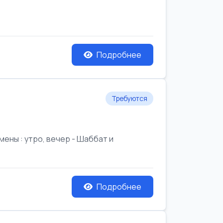
Подробнее
Требуются
ены : утро, вечер - Шаббат и
Подробнее