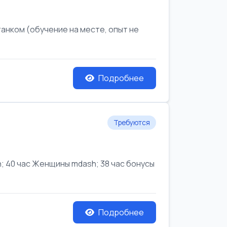
анком (обучение на месте, опыт не
Подробнее
Требуются
 40 час Женщины mdash; 38 час бонусы
Подробнее