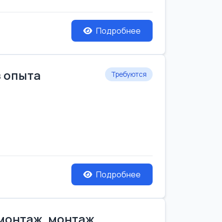
Подробнее
з опыта
Требуются
Подробнее
емонтаж, монтаж