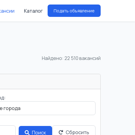
кансии
Каталог
Подать объявление
Найдено: 22 510 вакансий
од:
Сбросить
Поиск