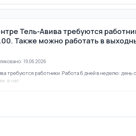
ентре Тель-Авива требуются работник
6.00. Также можно работать в выходны
ликовано: 19.06.2026
ва требуются работники. Работа 6 дней в неделю: день с 
ек. в час