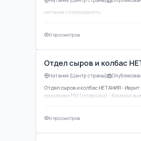
Натания (Центр страны)
Опубликован
нетания супермаркеты
0 просмотров
Отдел сыров и колбас Н
Натания (Центр страны)
Опубликован
Отдел сыров и колбас НЕТАНИЯ - Иврит 
праздники 150 ( подвозка) - Компенсаци
0 просмотров