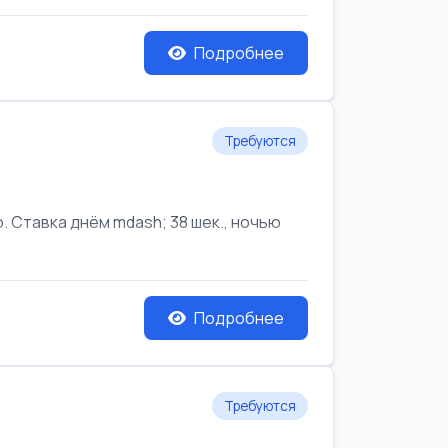
Подробнее
Требуются
Ставка днём mdash; 38 шек., ночью
Подробнее
Требуются