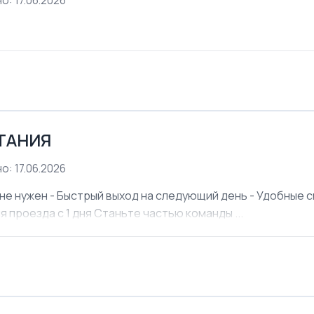
о: 17.06.2026
ЕТАНИЯ
о: 17.06.2026
не нужен - Быстрый выход на следующий день - Удобные см
я проезда с 1 дня Станьте частью команды ...