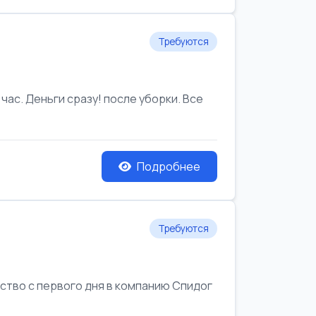
Требуются
час. Деньги сразу! после уборки. Все
Подробнее
Требуются
йство с первого дня в компанию Спидог