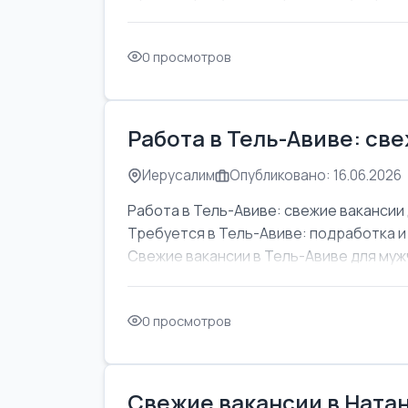
0 просмотров
Работа в Тель-Авиве: св
Иерусалим
Опубликовано: 16.06.2026
Работа в Тель-Авиве: свежие вакансии 
Требуется в Тель-Авиве: подработка и
Свежие вакансии в Тель-Авиве для мужч
0 просмотров
Свежие вакансии в Натан