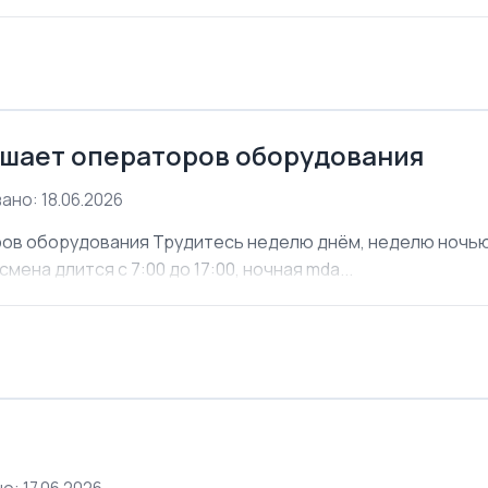
шает операторов оборудования
ано: 18.06.2026
ов оборудования Трудитесь неделю днём, неделю ночью. 
мена длится с 7:00 до 17:00, ночная mda...