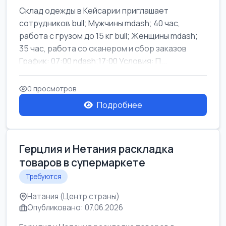
Склад одежды в Кейсарии приглашает
сотрудников bull; Мужчины mdash; 40 час,
работа с грузом до 15 кг bull; Женщины mdash;
35 час, работа со сканером и сбор заказов
График: 07:00 ndash;17:00 Условия: П...
0 просмотров
Подробнее
Герцлия и Нетания раскладка
товаров в супермаркете
Требуются
Натания (Центр страны)
Опубликовано: 07.06.2026