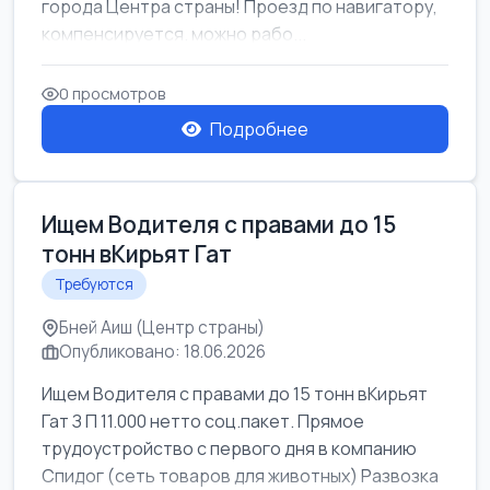
города Центра страны! Проезд по навигатору,
компенсируется. можно рабо...
0 просмотров
Подробнее
Ищем Водителя с правами до 15
тонн вКирьят Гат
Требуются
Бней Аиш (Центр страны)
Опубликовано: 18.06.2026
Ищем Водителя с правами до 15 тонн вКирьят
Гат З П 11.000 нетто соц.пакет. Прямое
трудоустройство с первого дня в компанию
Спидог (сеть товаров для животных) Развозка