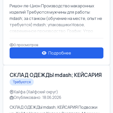
Ришон-ле-Цион Производство макаронных
изделий Требуются мужчины для работы:
mdash; за станком (обучение на месте, опыт не
требуется) mdash; упаковщики Новое,
современное производство. График: Утро
mda...
0 просмотров
Подробнее
СКЛАД ОДЕЖДЫ mdash; КЕЙСАРИЯ
Требуются
Хайфа (Хайфский округ)
Опубликовано: 18.06.2026
СКЛАД ОДЕЖДЫ mdash; КЕЙСАРИЯ Подвозки