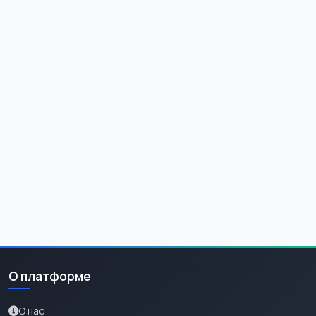
О платформе
О нас