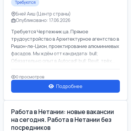
Требуются
Бней Аиш (Центр страны)
Опубликовано: 17.06.2026
Требуется Чертежник ца. Прямое
трудоустройство в Архитектурное агентство в
Ришон-ле-Цион, проектирование алюминиевых
фасадов. Мы ждём отт кандидата: bull;
Обязательно опыт в Autocad! bull; Revit, трёх...
0 просмотров
Подробнее
Работа в Нетании: новые вакансии
на сегодня. Работа в Нетании без
посредников