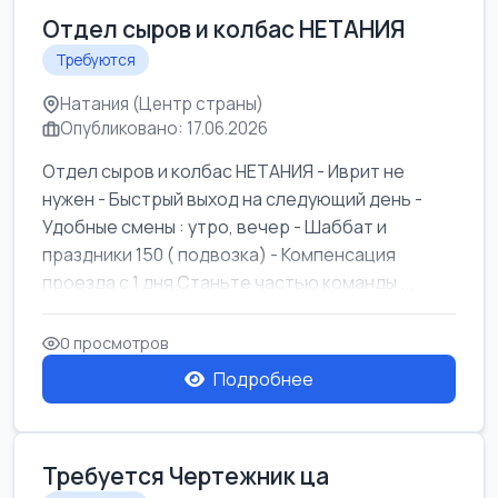
Отдел сыров и колбас НЕТАНИЯ
Требуются
Натания (Центр страны)
Опубликовано: 17.06.2026
Отдел сыров и колбас НЕТАНИЯ - Иврит не
нужен - Быстрый выход на следующий день -
Удобные смены : утро, вечер - Шаббат и
праздники 150 ( подвозка) - Компенсация
проезда с 1 дня Станьте частью команды ...
0 просмотров
Подробнее
Требуется Чертежник ца