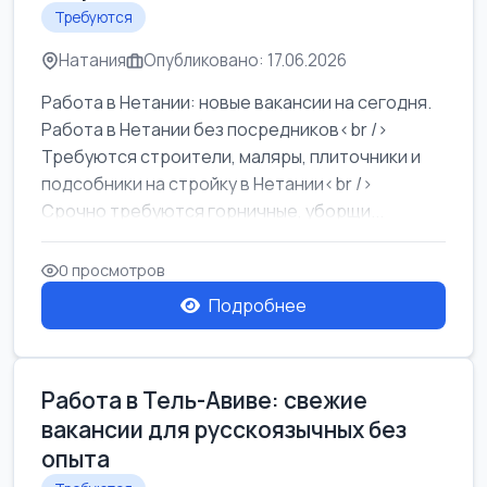
Требуются
Натания
Опубликовано: 17.06.2026
Работа в Нетании: новые вакансии на сегодня.
Работа в Нетании без посредников<br />
Требуются строители, маляры, плиточники и
подсобники на стройку в Нетании<br />
Срочно требуются горничные, уборщи...
0 просмотров
Подробнее
Работа в Тель-Авиве: свежие
вакансии для русскоязычных без
опыта