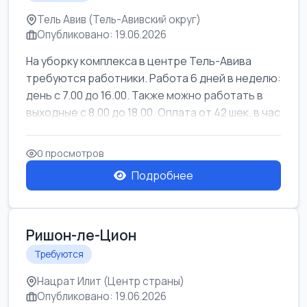
Тель Авив (Тель-Авивский округ)
Опубликовано: 19.06.2026
На уборку комплекса в центре Тель-Авива
требуются работники. Работа 6 дней в неделю:
день с 7.00 до 16.00. Также можно работать в
выходные с 8.00 до 18.00. Оплата от 42 шек. в час
0 просмотров
Подробнее
Ришон-ле-Цион
Требуются
Нацрат Илит (Центр страны)
Опубликовано: 19.06.2026