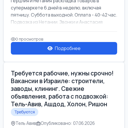
Герцлия и Нетания раскладка товаров в
супермаркете 6 дней в неделю, включая
пятницу. Суббота выходной. Оплата - 40-42 час.
Подвозка из Нетании. Звонки и Анастасия
0 просмотров
Подробнее
Требуется рабочие, нужны срочно!
Вакансии в Израиле: строители,
заводы, клининг. Свежие
объявления, работа с подвозкой:
Тель-Авив, Ашдод, Холон, Ришон
Требуются
Тель Авив
Опубликовано: 07.06.2026