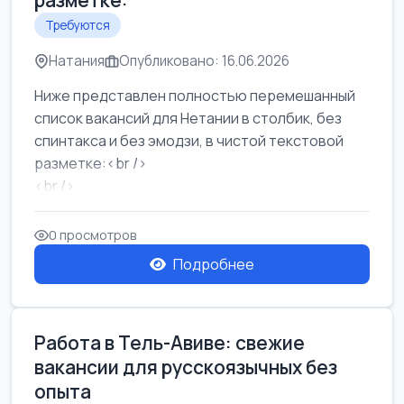
разметке:
Требуются
Натания
Опубликовано: 16.06.2026
Ниже представлен полностью перемешанный
список вакансий для Нетании в столбик, без
спинтакса и без эмодзи, в чистой текстовой
разметке:<br />
<br />
Работа в Нетании на мебельном производстве:
требу...
0 просмотров
Подробнее
Работа в Тель-Авиве: свежие
вакансии для русскоязычных без
опыта