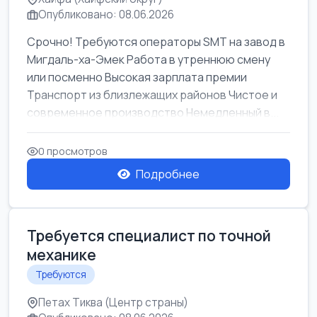
Опубликовано: 08.06.2026
Срочно! Требуются операторы SMT на завод в
Мигдаль-ха-Эмек Работа в утреннюю смену
или посменно Высокая зарплата премии
Транспорт из близлежащих районов Чистое и
современное производство Немедленный в...
0 просмотров
Подробнее
Требуется специалист по точной
механике
Требуются
Петах Тиква (Центр страны)