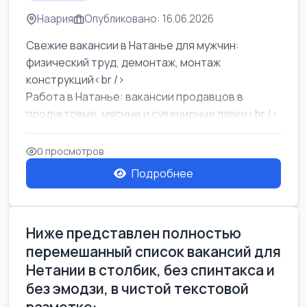
Наария
Опубликовано: 16.06.2026
Свежие вакансии в Натанье для мужчин:
физический труд, демонтаж, монтаж
конструкций<br />
Работа в Натанье: вакансии продавцов в
продуктовые, мясные и сувенирные лавки<br />
Разнорабочий на сборку м...
0 просмотров
Подробнее
Ниже представлен полностью
перемешанный список вакансий для
Нетании в столбик, без спинтакса и
без эмодзи, в чистой текстовой