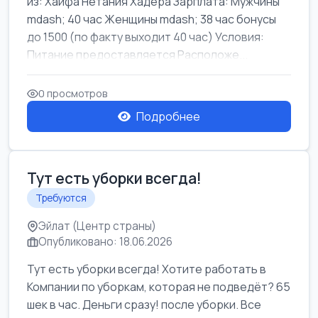
из: Хайфа Нетания Хадера Зарплата: Мужчины
mdash; 40 час Женщины mdash; 38 час бонусы
до 1500 (по факту выходит 40 час) Условия:
Питание предоставляется Расположе...
0 просмотров
Подробнее
Тут есть уборки всегда!
Требуются
Эйлат (Центр страны)
Опубликовано: 18.06.2026
Тут есть уборки всегда! Хотите работать в
Компании по уборкам, которая не подведёт? 65
шек в час. Деньги сразу! после уборки. Все