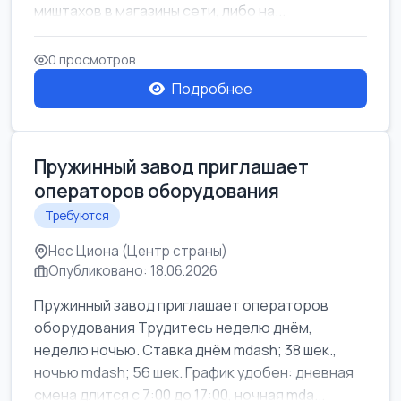
миштахов в магазины сети, либо на...
0 просмотров
Подробнее
Пружинный завод приглашает
операторов оборудования
Требуются
Нес Циона (Центр страны)
Опубликовано: 18.06.2026
Пружинный завод приглашает операторов
оборудования Трудитесь неделю днём,
неделю ночью. Ставка днём mdash; 38 шек.,
ночью mdash; 56 шек. График удобен: дневная
смена длится с 7:00 до 17:00, ночная mda...