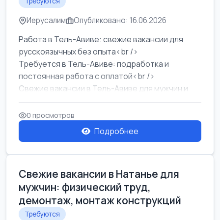
Требуются
Иерусалим
Опубликовано: 16.06.2026
Работа в Тель-Авиве: свежие вакансии для
русскоязычных без опыта<br />
Требуется в Тель-Авиве: подработка и
постоянная работа с оплатой<br />
Свежие вакансии в Тель-Авиве для мужчин и
женщин от хозя...
0 просмотров
Подробнее
Свежие вакансии в Натанье для
мужчин: физический труд,
демонтаж, монтаж конструкций
Требуются