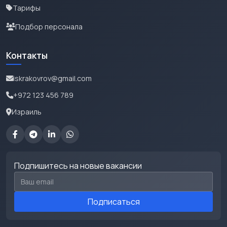
Тарифы
Подбор персонала
Контакты
iskrakovrov@gmail.com
+972 123 456 789
Израиль
Подпишитесь на новые вакансии
Email для подписки
Подписаться