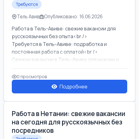
Требуются
Тель Авив
Опубликовано: 16.06.2026
Работа в Тель-Авиве: свежие вакансии для
русскоязычных без опыта<br />
Требуется в Тель-Авиве: подработка и
постоянная работа с оплатой<br />
Свежие вакансии в Тель-Авиве для мужчин и
женщин от хозя...
0 просмотров
Подробнее
Работа в Нетании: свежие вакансии
на сегодня для русскоязычных без
посредников