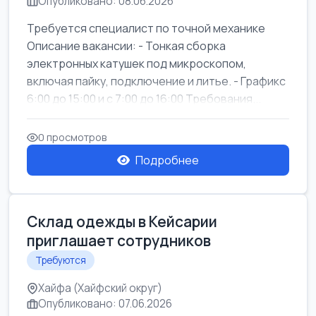
Опубликовано: 08.06.2026
Требуется специалист по точной механике
Описание вакансии: - Тонкая сборка
электронных катушек под микроскопом,
включая пайку, подключение и литье. - Графикс
6:00 до 15:00 и с 7:00 до 16:00 Требования...
0 просмотров
Подробнее
Склад одежды в Кейсарии
приглашает сотрудников
Требуются
Хайфа (Хайфский округ)
Опубликовано: 07.06.2026