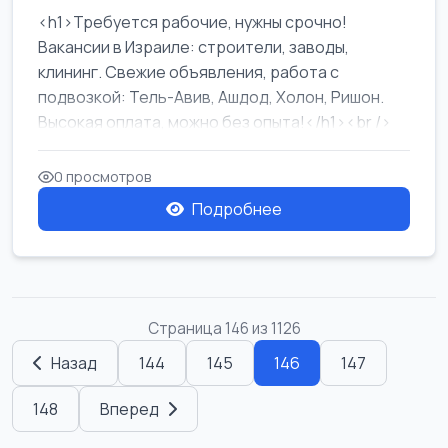
<h1>Требуется рабочие, нужны срочно!
Вакансии в Израиле: строители, заводы,
клининг. Свежие объявления, работа с
подвозкой: Тель-Авив, Ашдод, Холон, Ришон.
Высокая оплата, можно без опыта!</h1><br />
...
0 просмотров
Подробнее
Страница 146 из 1126
Назад
144
145
146
147
148
Вперед