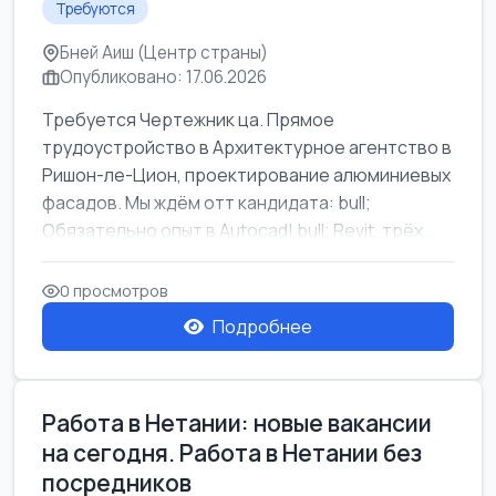
Требуются
Бней Аиш (Центр страны)
Опубликовано: 17.06.2026
Требуется Чертежник ца. Прямое
трудоустройство в Архитектурное агентство в
Ришон-ле-Цион, проектирование алюминиевых
фасадов. Мы ждём отт кандидата: bull;
Обязательно опыт в Autocad! bull; Revit, трёх...
0 просмотров
Подробнее
Работа в Нетании: новые вакансии
на сегодня. Работа в Нетании без
посредников