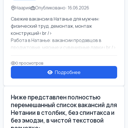
Наария
Опубликовано: 16.06.2026
Свежие вакансии в Натанье для мужчин:
физический труд, демонтаж, монтаж
конструкций<br />
Работа в Натанье: вакансии продавцов в
продуктовые, мясные и сувенирные лавки<br />
Разнорабочий на сборку м...
0 просмотров
Подробнее
Ниже представлен полностью
перемешанный список вакансий для
Нетании в столбик, без спинтакса и
без эмодзи, в чистой текстовой