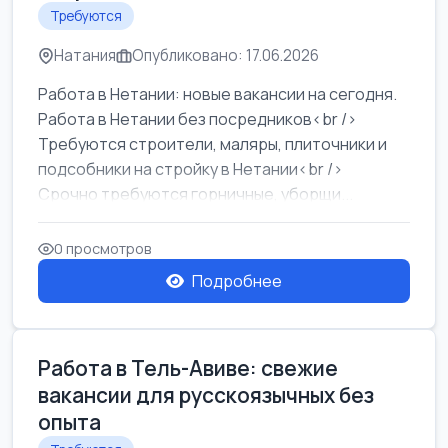
Требуются
Натания
Опубликовано: 17.06.2026
Работа в Нетании: новые вакансии на сегодня.
Работа в Нетании без посредников<br />
Требуются строители, маляры, плиточники и
подсобники на стройку в Нетании<br />
Срочно требуются горничные, уборщи...
0 просмотров
Подробнее
Работа в Тель-Авиве: свежие
вакансии для русскоязычных без
опыта