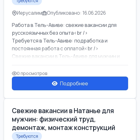
Требуются
Иерусалим
Опубликовано: 16.06.2026
Работа в Тель-Авиве: свежие вакансии для
русскоязычных без опыта<br />
Требуется в Тель-Авиве: подработка и
постоянная работа с оплатой<br />
Свежие вакансии в Тель-Авиве для мужчин и
женщин от хозя...
0 просмотров
Подробнее
Свежие вакансии в Натанье для
мужчин: физический труд,
демонтаж, монтаж конструкций
Требуются