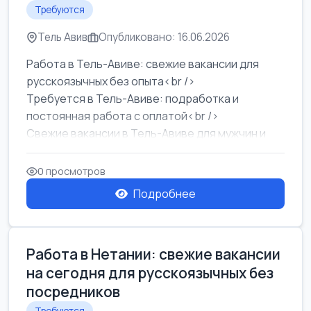
Требуются
Тель Авив
Опубликовано: 16.06.2026
Работа в Тель-Авиве: свежие вакансии для
русскоязычных без опыта<br />
Требуется в Тель-Авиве: подработка и
постоянная работа с оплатой<br />
Свежие вакансии в Тель-Авиве для мужчин и
женщин от хозя...
0 просмотров
Подробнее
Работа в Нетании: свежие вакансии
на сегодня для русскоязычных без
посредников