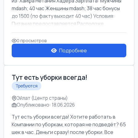
из: Хайфа Нетания Хадера Зарплата: Мужчины
mdash; 40 час Женщины mdash; 38 час бонусы
до 1500 (по факту выходит 40 час) Условия:
Питание предоставляется Расположе...
0 просмотров
Подробнее
Тут есть уборки всегда!
Требуются
Эйлат (Центр страны)
Опубликовано: 18.06.2026
Тут есть уборки всегда! Хотите работать в
Компании по уборкам, которая не подведёт? 65
шек в час. Деньги сразу! после уборки. Все