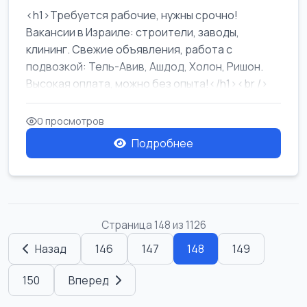
<h1>Требуется рабочие, нужны срочно!
Вакансии в Израиле: строители, заводы,
клининг. Свежие объявления, работа с
подвозкой: Тель-Авив, Ашдод, Холон, Ришон.
Высокая оплата, можно без опыта!</h1><br />
...
0 просмотров
Подробнее
Страница 148 из 1126
Назад
146
147
148
149
150
Вперед