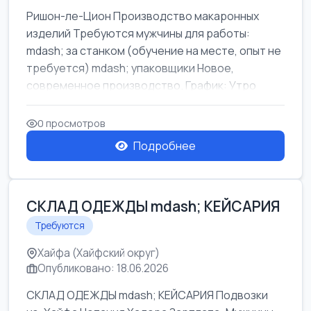
Ришон-ле-Цион Производство макаронных
изделий Требуются мужчины для работы:
mdash; за станком (обучение на месте, опыт не
требуется) mdash; упаковщики Новое,
современное производство. График: Утро
mda...
0 просмотров
Подробнее
СКЛАД ОДЕЖДЫ mdash; КЕЙСАРИЯ
Требуются
Хайфа (Хайфский округ)
Опубликовано: 18.06.2026
СКЛАД ОДЕЖДЫ mdash; КЕЙСАРИЯ Подвозки