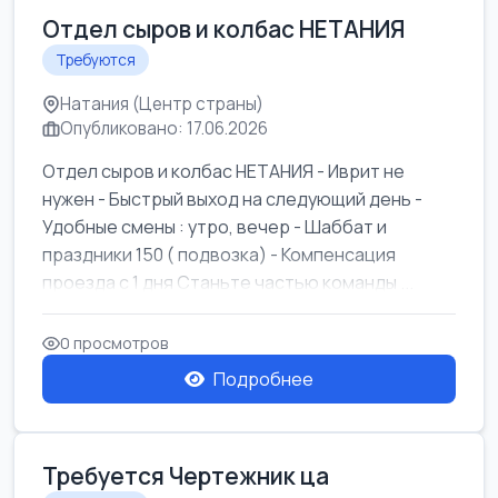
Отдел сыров и колбас НЕТАНИЯ
Требуются
Натания (Центр страны)
Опубликовано: 17.06.2026
Отдел сыров и колбас НЕТАНИЯ - Иврит не
нужен - Быстрый выход на следующий день -
Удобные смены : утро, вечер - Шаббат и
праздники 150 ( подвозка) - Компенсация
проезда с 1 дня Станьте частью команды ...
0 просмотров
Подробнее
Требуется Чертежник ца