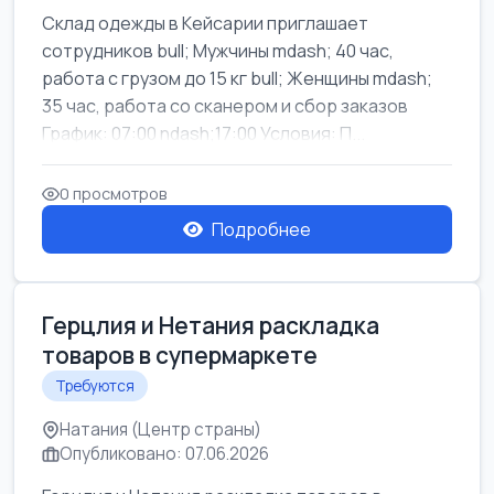
Склад одежды в Кейсарии приглашает
сотрудников bull; Мужчины mdash; 40 час,
работа с грузом до 15 кг bull; Женщины mdash;
35 час, работа со сканером и сбор заказов
График: 07:00 ndash;17:00 Условия: П...
0 просмотров
Подробнее
Герцлия и Нетания раскладка
товаров в супермаркете
Требуются
Натания (Центр страны)
Опубликовано: 07.06.2026