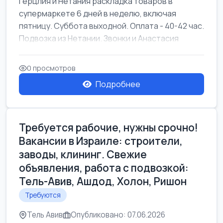
Герцлия и Нетания раскладка товаров в
супермаркете 6 дней в неделю, включая
пятницу. Суббота выходной. Оплата - 40-42 час.
Подвозка из Нетании. Звонки и Анастасия
0 просмотров
Подробнее
Требуется рабочие, нужны срочно!
Вакансии в Израиле: строители,
заводы, клининг. Свежие
объявления, работа с подвозкой:
Тель-Авив, Ашдод, Холон, Ришон
Требуются
Тель Авив
Опубликовано: 07.06.2026