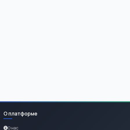
О платформе
О нас