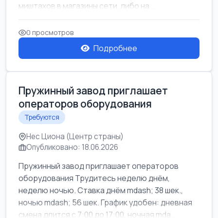
миштахов в магазины сети, либо на...
0 просмотров
Подробнее
Пружинный завод приглашает
операторов оборудования
Требуются
Нес Циона (Центр страны)
Опубликовано: 18.06.2026
Пружинный завод приглашает операторов
оборудования Трудитесь неделю днём,
неделю ночью. Ставка днём mdash; 38 шек.,
ночью mdash; 56 шек. График удобен: дневная
смена длится с 7:00 до 17:00, ночная mda...