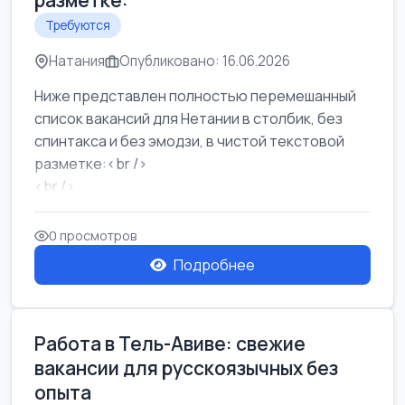
разметке:
Требуются
Натания
Опубликовано: 16.06.2026
Ниже представлен полностью перемешанный
список вакансий для Нетании в столбик, без
спинтакса и без эмодзи, в чистой текстовой
разметке:<br />
<br />
Работа в Нетании на мебельном производстве:
требу...
0 просмотров
Подробнее
Работа в Тель-Авиве: свежие
вакансии для русскоязычных без
опыта