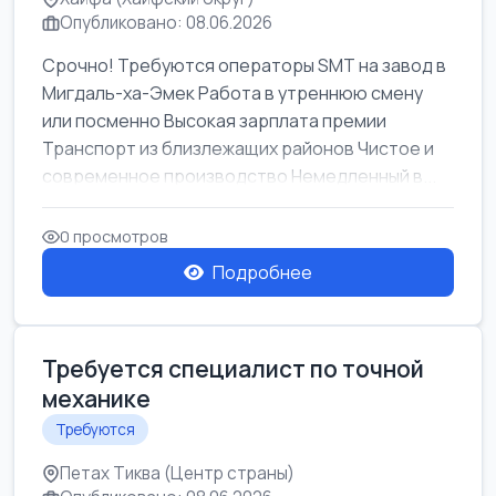
Опубликовано: 08.06.2026
Срочно! Требуются операторы SMT на завод в
Мигдаль-ха-Эмек Работа в утреннюю смену
или посменно Высокая зарплата премии
Транспорт из близлежащих районов Чистое и
современное производство Немедленный в...
0 просмотров
Подробнее
Требуется специалист по точной
механике
Требуются
Петах Тиква (Центр страны)