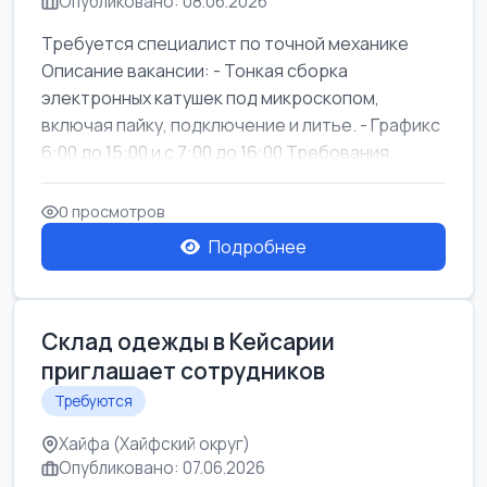
Опубликовано: 08.06.2026
Требуется специалист по точной механике
Описание вакансии: - Тонкая сборка
электронных катушек под микроскопом,
включая пайку, подключение и литье. - Графикс
6:00 до 15:00 и с 7:00 до 16:00 Требования...
0 просмотров
Подробнее
Склад одежды в Кейсарии
приглашает сотрудников
Требуются
Хайфа (Хайфский округ)
Опубликовано: 07.06.2026