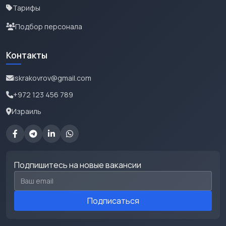
Тарифы
Подбор персонала
Контакты
iskrakovrov@gmail.com
+972 123 456 789
Израиль
Подпишитесь на новые вакансии
Email для подписки
Подписаться