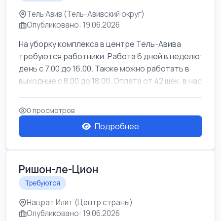
Тель Авив (Тель-Авивский округ)
Опубликовано: 19.06.2026
На уборку комплекса в центре Тель-Авива
требуются работники. Работа 6 дней в неделю:
день с 7.00 до 16.00. Также можно работать в
выходные с 8.00 до 18.00. Оплата от 42 шек. в час
0 просмотров
Подробнее
Ришон-ле-Цион
Требуются
Нацрат Илит (Центр страны)
Опубликовано: 19.06.2026