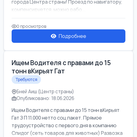
города Центра страны! Проезд по навигатору,
компенсируется. можно рабо...
0 просмотров
Подробнее
Ищем Водителя с правами до 15
тонн вКирьят Гат
Требуются
Бней Аиш (Центр страны)
Опубликовано: 18.06.2026
Ищем Водителя с правами до 15 тонн вКирьят
Гат З П 11.000 нетто соц.пакет. Прямое
трудоустройство с первого дня в компанию
Спидог (сеть товаров для животных) Развозка