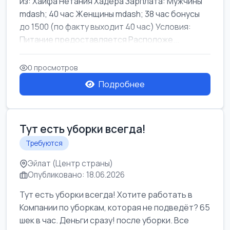
из: Хайфа Нетания Хадера Зарплата: Мужчины
mdash; 40 час Женщины mdash; 38 час бонусы
до 1500 (по факту выходит 40 час) Условия:
Питание предоставляется Расположе...
0 просмотров
Подробнее
Тут есть уборки всегда!
Требуются
Эйлат (Центр страны)
Опубликовано: 18.06.2026
Тут есть уборки всегда! Хотите работать в
Компании по уборкам, которая не подведёт? 65
шек в час. Деньги сразу! после уборки. Все