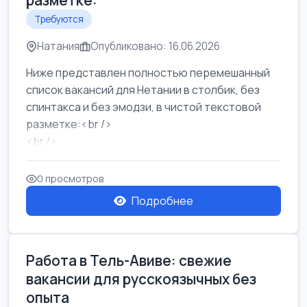
разметке:
Требуются
Натания
Опубликовано: 16.06.2026
Ниже представлен полностью перемешанный
список вакансий для Нетании в столбик, без
спинтакса и без эмодзи, в чистой текстовой
разметке:<br />
<br />
Работа в Нетании на мебельном производстве:
требу...
0 просмотров
Подробнее
Работа в Тель-Авиве: свежие
вакансии для русскоязычных без
опыта