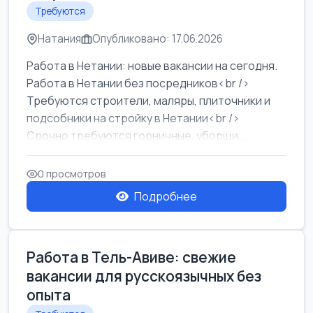
Требуются
Натания
Опубликовано: 17.06.2026
Работа в Нетании: новые вакансии на сегодня.
Работа в Нетании без посредников<br />
Требуются строители, маляры, плиточники и
подсобники на стройку в Нетании<br />
Срочно требуются горничные, уборщи...
0 просмотров
Подробнее
Работа в Тель-Авиве: свежие
вакансии для русскоязычных без
опыта