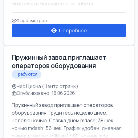
миштахов в магазины сети, либо на...
0 просмотров
Подробнее
Пружинный завод приглашает
операторов оборудования
Требуются
Нес Циона (Центр страны)
Опубликовано: 18.06.2026
Пружинный завод приглашает операторов
оборудования Трудитесь неделю днём,
неделю ночью. Ставка днём mdash; 38 шек.,
ночью mdash; 56 шек. График удобен: дневная
смена длится с 7:00 до 17:00, ночная mda...