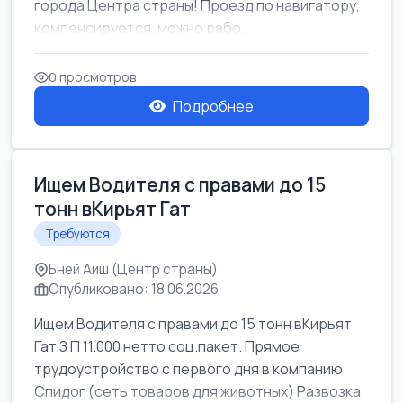
города Центра страны! Проезд по навигатору,
компенсируется. можно рабо...
0 просмотров
Подробнее
Ищем Водителя с правами до 15
тонн вКирьят Гат
Требуются
Бней Аиш (Центр страны)
Опубликовано: 18.06.2026
Ищем Водителя с правами до 15 тонн вКирьят
Гат З П 11.000 нетто соц.пакет. Прямое
трудоустройство с первого дня в компанию
Спидог (сеть товаров для животных) Развозка