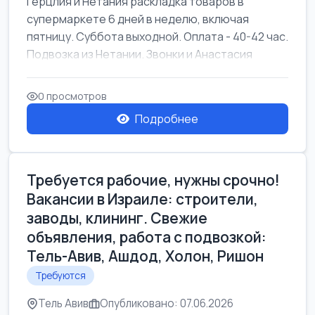
Герцлия и Нетания раскладка товаров в
супермаркете 6 дней в неделю, включая
пятницу. Суббота выходной. Оплата - 40-42 час.
Подвозка из Нетании. Звонки и Анастасия
0 просмотров
Подробнее
Требуется рабочие, нужны срочно!
Вакансии в Израиле: строители,
заводы, клининг. Свежие
объявления, работа с подвозкой:
Тель-Авив, Ашдод, Холон, Ришон
Требуются
Тель Авив
Опубликовано: 07.06.2026