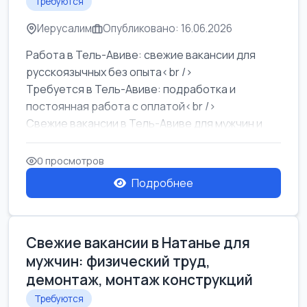
Требуются
Иерусалим
Опубликовано: 16.06.2026
Работа в Тель-Авиве: свежие вакансии для
русскоязычных без опыта<br />
Требуется в Тель-Авиве: подработка и
постоянная работа с оплатой<br />
Свежие вакансии в Тель-Авиве для мужчин и
женщин от хозя...
0 просмотров
Подробнее
Свежие вакансии в Натанье для
мужчин: физический труд,
демонтаж, монтаж конструкций
Требуются