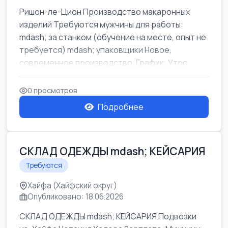
Ришон-ле-Цион Производство макаронных
изделий Требуются мужчины для работы:
mdash; за станком (обучение на месте, опыт не
требуется) mdash; упаковщики Новое,
современное производство. График: Утро
mda...
0 просмотров
Подробнее
СКЛАД ОДЕЖДЫ mdash; КЕЙСАРИЯ
Требуются
Хайфа (Хайфский округ)
Опубликовано: 18.06.2026
СКЛАД ОДЕЖДЫ mdash; КЕЙСАРИЯ Подвозки