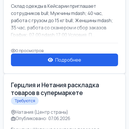
Склад одежды в Кейсарии приглашает
сотрудников bull; Мужчины mdash; 40 час,
работа с грузом до 15 кг bull; Женщины mdash;
35 час, работа со сканером и сбор заказов
График: 07:00 ndash;17:00 Условия: П...
0 просмотров
Подробнее
Герцлия и Нетания раскладка
товаров в супермаркете
Требуются
Натания (Центр страны)
Опубликовано: 07.06.2026