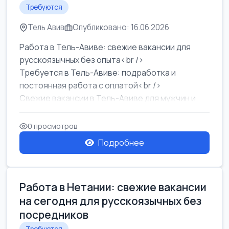
Требуются
Тель Авив
Опубликовано: 16.06.2026
Работа в Тель-Авиве: свежие вакансии для
русскоязычных без опыта<br />
Требуется в Тель-Авиве: подработка и
постоянная работа с оплатой<br />
Свежие вакансии в Тель-Авиве для мужчин и
женщин от хозя...
0 просмотров
Подробнее
Работа в Нетании: свежие вакансии
на сегодня для русскоязычных без
посредников