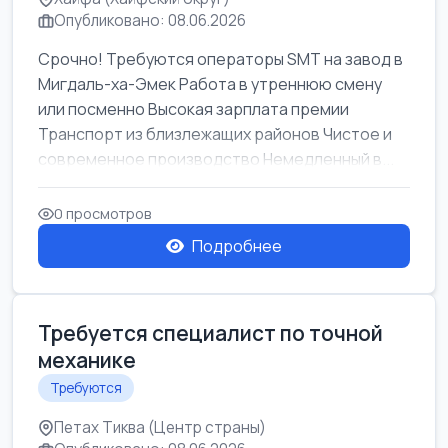
Опубликовано: 08.06.2026
Срочно! Требуются операторы SMT на завод в
Мигдаль-ха-Эмек Работа в утреннюю смену
или посменно Высокая зарплата премии
Транспорт из близлежащих районов Чистое и
современное производство Немедленный в...
0 просмотров
Подробнее
Требуется специалист по точной
механике
Требуются
Петах Тиква (Центр страны)