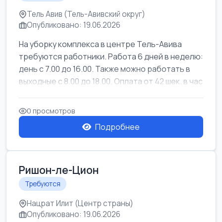
Тель Авив (Тель-Авивский округ)
Опубликовано: 19.06.2026
На уборку комплекса в центре Тель-Авива
требуются работники. Работа 6 дней в неделю:
день с 7.00 до 16.00. Также можно работать в
выходные с 8.00 до 18.00. Оплата от 42 шек. в час
0 просмотров
Подробнее
Ришон-ле-Цион
Требуются
Нацрат Илит (Центр страны)
Опубликовано: 19.06.2026