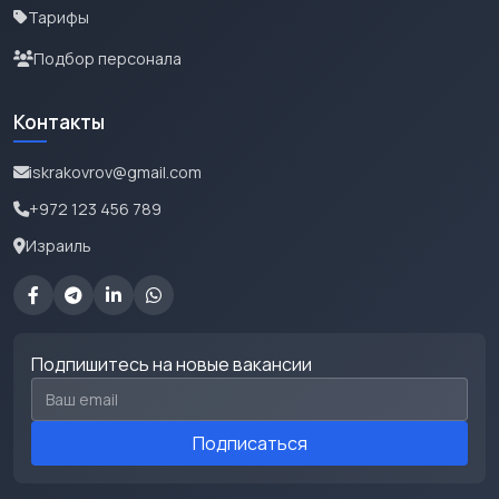
Тарифы
Подбор персонала
Контакты
iskrakovrov@gmail.com
+972 123 456 789
Израиль
Подпишитесь на новые вакансии
Email для подписки
Подписаться