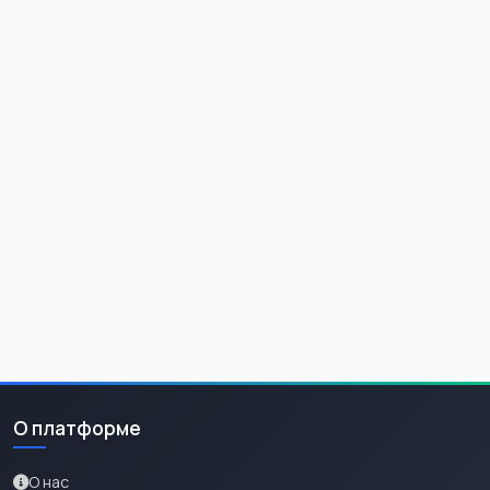
О платформе
О нас