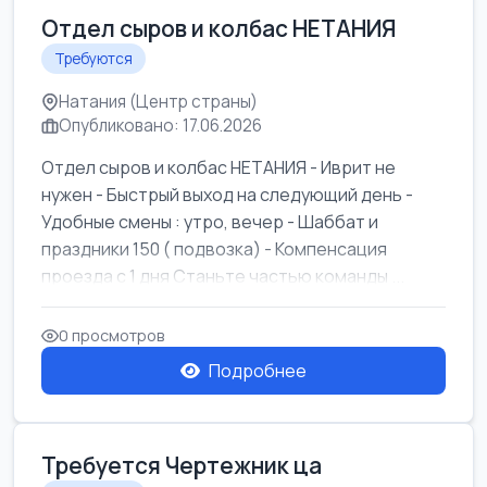
Отдел сыров и колбас НЕТАНИЯ
Требуются
Натания (Центр страны)
Опубликовано: 17.06.2026
Отдел сыров и колбас НЕТАНИЯ - Иврит не
нужен - Быстрый выход на следующий день -
Удобные смены : утро, вечер - Шаббат и
праздники 150 ( подвозка) - Компенсация
проезда с 1 дня Станьте частью команды ...
0 просмотров
Подробнее
Требуется Чертежник ца