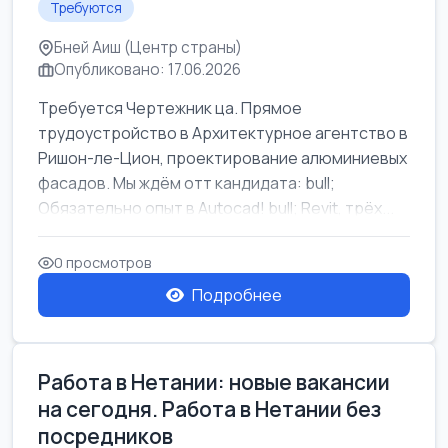
Требуются
Бней Аиш (Центр страны)
Опубликовано: 17.06.2026
Требуется Чертежник ца. Прямое
трудоустройство в Архитектурное агентство в
Ришон-ле-Цион, проектирование алюминиевых
фасадов. Мы ждём отт кандидата: bull;
Обязательно опыт в Autocad! bull; Revit, трёх...
0 просмотров
Подробнее
Работа в Нетании: новые вакансии
на сегодня. Работа в Нетании без
посредников