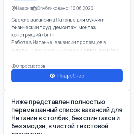
Наария
Опубликовано: 16.06.2026
Свежие вакансии в Натанье для мужчин:
физический труд, демонтаж, монтаж
конструкций<br />
Работа в Натанье: вакансии продавцов в
продуктовые, мясные и сувенирные лавки<br />
Разнорабочий на сборку м...
0 просмотров
Подробнее
Ниже представлен полностью
перемешанный список вакансий для
Нетании в столбик, без спинтакса и
без эмодзи, в чистой текстовой