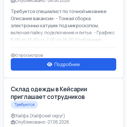
Опубликовано: 08.06.2026
Требуется специалист по точной механике
Описание вакансии: - Тонкая сборка
электронных катушек под микроскопом,
включая пайку, подключение и литье. - Графикс
6:00 до 15:00 и с 7:00 до 16:00 Требования...
0 просмотров
Подробнее
Склад одежды в Кейсарии
приглашает сотрудников
Требуются
Хайфа (Хайфский округ)
Опубликовано: 07.06.2026