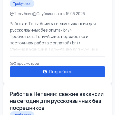
Требуются
Тель Авив
Опубликовано: 16.06.2026
Работа в Тель-Авиве: свежие вакансии для
русскоязычных без опыта<br />
Требуется в Тель-Авиве: подработка и
постоянная работа с оплатой<br />
Свежие вакансии в Тель-Авиве для мужчин и
женщин от хозя...
0 просмотров
Подробнее
Работа в Нетании: свежие вакансии
на сегодня для русскоязычных без
посредников