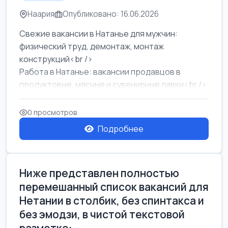
Наария
Опубликовано: 16.06.2026
Свежие вакансии в Натанье для мужчин:
физический труд, демонтаж, монтаж
конструкций<br />
Работа в Натанье: вакансии продавцов в
продуктовые, мясные и сувенирные лавки<br />
Разнорабочий на сборку м...
0 просмотров
Подробнее
Ниже представлен полностью
перемешанный список вакансий для
Нетании в столбик, без спинтакса и
без эмодзи, в чистой текстовой