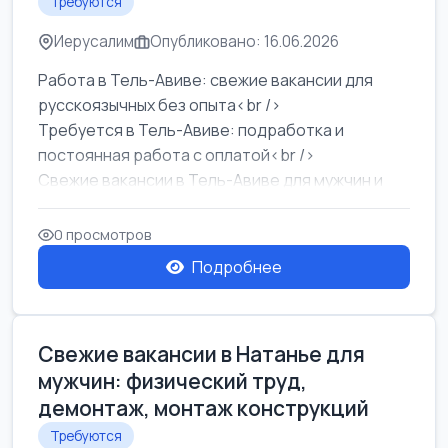
Требуются
Иерусалим
Опубликовано: 16.06.2026
Работа в Тель-Авиве: свежие вакансии для
русскоязычных без опыта<br />
Требуется в Тель-Авиве: подработка и
постоянная работа с оплатой<br />
Свежие вакансии в Тель-Авиве для мужчин и
женщин от хозя...
0 просмотров
Подробнее
Свежие вакансии в Натанье для
мужчин: физический труд,
демонтаж, монтаж конструкций
Требуются