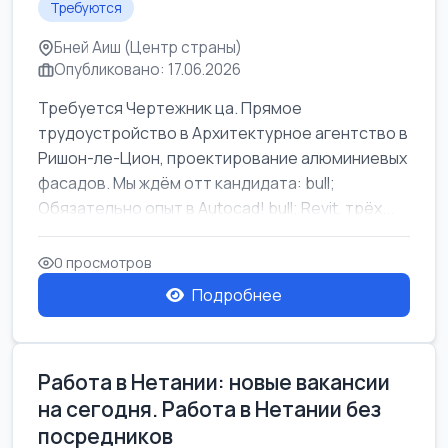
Требуются
Бней Аиш (Центр страны)
Опубликовано: 17.06.2026
Требуется Чертежник ца. Прямое
трудоустройство в Архитектурное агентство в
Ришон-ле-Цион, проектирование алюминиевых
фасадов. Мы ждём отт кандидата: bull;
Обязательно опыт в Autocad! bull; Revit, трёх...
0 просмотров
Подробнее
Работа в Нетании: новые вакансии
на сегодня. Работа в Нетании без
посредников