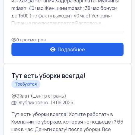
из: Хайфа Нетания Хадера Зарплата: Мужчины
mdash; 40 час Женщины mdash; 38 час бонусы
до 1500 (по факту выходит 40 час) Условия:
Питание предоставляется Расположе...
0 просмотров
Подробнее
Тут есть уборки всегда!
Требуются
Эйлат (Центр страны)
Опубликовано: 18.06.2026
Тут есть уборки всегда! Хотите работать в
Компании по уборкам, которая не подведёт? 65
шек в час. Деньги сразу! после уборки. Все