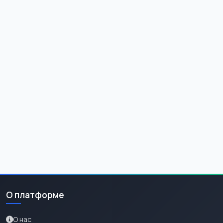
О платформе
О нас