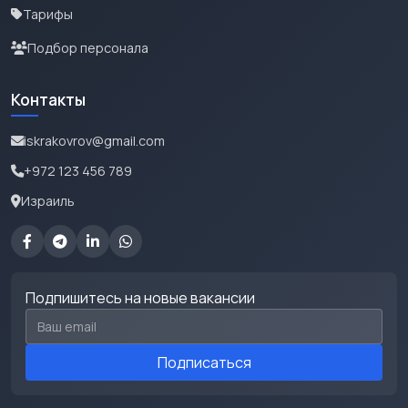
Тарифы
Подбор персонала
Контакты
iskrakovrov@gmail.com
+972 123 456 789
Израиль
Подпишитесь на новые вакансии
Email для подписки
Подписаться