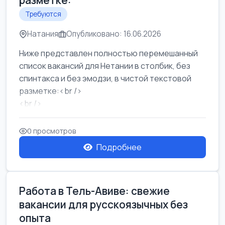
разметке:
Требуются
Натания
Опубликовано: 16.06.2026
Ниже представлен полностью перемешанный
список вакансий для Нетании в столбик, без
спинтакса и без эмодзи, в чистой текстовой
разметке:<br />
<br />
Работа в Нетании на мебельном производстве:
требу...
0 просмотров
Подробнее
Работа в Тель-Авиве: свежие
вакансии для русскоязычных без
опыта