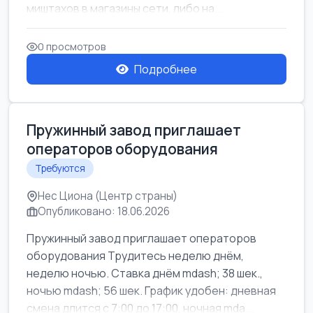
миштахов в магазины сети, либо на...
0 просмотров
Подробнее
Пружинный завод приглашает
операторов оборудования
Требуются
Нес Циона (Центр страны)
Опубликовано: 18.06.2026
Пружинный завод приглашает операторов
оборудования Трудитесь неделю днём,
неделю ночью. Ставка днём mdash; 38 шек.,
ночью mdash; 56 шек. График удобен: дневная
смена длится с 7:00 до 17:00, ночная mda...