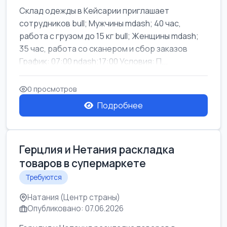
Склад одежды в Кейсарии приглашает
сотрудников bull; Мужчины mdash; 40 час,
работа с грузом до 15 кг bull; Женщины mdash;
35 час, работа со сканером и сбор заказов
График: 07:00 ndash;17:00 Условия: П...
0 просмотров
Подробнее
Герцлия и Нетания раскладка
товаров в супермаркете
Требуются
Натания (Центр страны)
Опубликовано: 07.06.2026