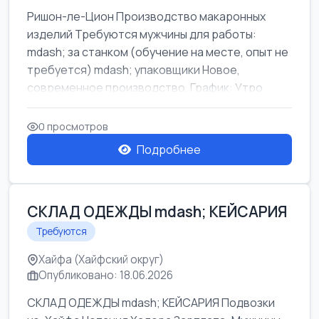
Ришон-ле-Цион Производство макаронных
изделий Требуются мужчины для работы:
mdash; за станком (обучение на месте, опыт не
требуется) mdash; упаковщики Новое,
современное производство. График: Утро
mda...
0 просмотров
Подробнее
СКЛАД ОДЕЖДЫ mdash; КЕЙСАРИЯ
Требуются
Хайфа (Хайфский округ)
Опубликовано: 18.06.2026
СКЛАД ОДЕЖДЫ mdash; КЕЙСАРИЯ Подвозки