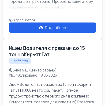
города Центра страны! Проезд по навигатору,
компенсируется. можно рабо...
0 просмотров
Подробнее
Ищем Водителя с правами до 15
тонн вКирьят Гат
Требуются
Бней Аиш (Центр страны)
Опубликовано: 18.06.2026
Ищем Водителя с правами до 15 тонн вКирьят
Гат З П 11.000 нетто соц.пакет. Прямое
трудоустройство с первого дня в компанию
Спидог (сеть товаров для животных) Развозка