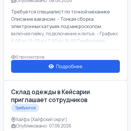
Опубликовано: 08.06.2026
Требуется специалист по точной механике
Описание вакансии: - Тонкая сборка
электронных катушек под микроскопом,
включая пайку, подключение и литье. - Графикс
6:00 до 15:00 и с 7:00 до 16:00 Требования...
0 просмотров
Подробнее
Склад одежды в Кейсарии
приглашает сотрудников
Требуются
Хайфа (Хайфский округ)
Опубликовано: 07.06.2026