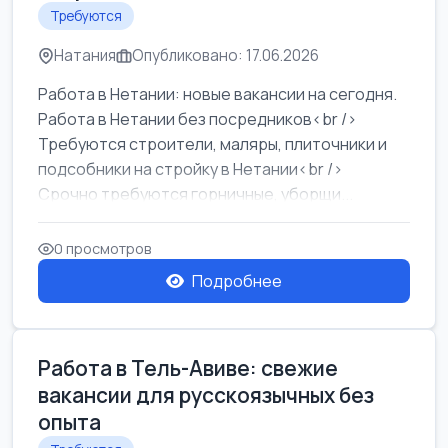
Требуются
Натания
Опубликовано: 17.06.2026
Работа в Нетании: новые вакансии на сегодня.
Работа в Нетании без посредников<br />
Требуются строители, маляры, плиточники и
подсобники на стройку в Нетании<br />
Срочно требуются горничные, уборщи...
0 просмотров
Подробнее
Работа в Тель-Авиве: свежие
вакансии для русскоязычных без
опыта