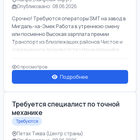
Опубликовано: 08.06.2026
Срочно! Требуются операторы SMT на завод в
Мигдаль-ха-Эмек Работа в утреннюю смену
или посменно Высокая зарплата премии
Транспорт из близлежащих районов Чистое и
современное производство Немедленный в...
0 просмотров
Подробнее
Требуется специалист по точной
механике
Требуются
Петах Тиква (Центр страны)