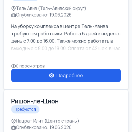
Тель Авив (Тель-Авивский округ)
Опубликовано: 19.06.2026
На уборку комплекса в центре Тель-Авива
требуются работники. Работа 6 дней в неделю:
день с 7.00 до 16.00. Также можно работать в
выходные с 8.00 до 18.00. Оплата от 42 шек. в час
0 просмотров
Подробнее
Ришон-ле-Цион
Требуются
Нацрат Илит (Центр страны)
Опубликовано: 19.06.2026