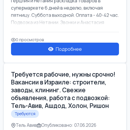
Герцлия и Нетания раскладка товаров в
супермаркете 6 дней в неделю, включая
пятницу. Суббота выходной. Оплата - 40-42 час.
Подвозка из Нетании. Звонки и Анастасия
0 просмотров
Подробнее
Требуется рабочие, нужны срочно!
Вакансии в Израиле: строители,
заводы, клининг. Свежие
объявления, работа с подвозкой:
Тель-Авив, Ашдод, Холон, Ришон
Требуются
Тель Авив
Опубликовано: 07.06.2026