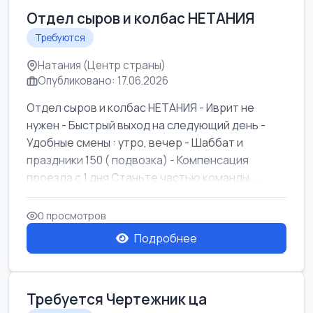
Отдел сыров и колбас НЕТАНИЯ
Требуются
Натания (Центр страны)
Опубликовано: 17.06.2026
Отдел сыров и колбас НЕТАНИЯ - Иврит не
нужен - Быстрый выход на следующий день -
Удобные смены : утро, вечер - Шаббат и
праздники 150 ( подвозка) - Компенсация
проезда с 1 дня Станьте частью команды ...
0 просмотров
Подробнее
Требуется Чертежник ца