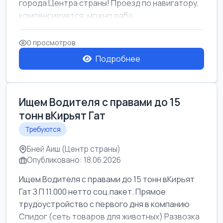
города Центра страны! Проезд по навигатору,
компенсируется. можно рабо...
0 просмотров
Подробнее
Ищем Водителя с правами до 15
тонн вКирьят Гат
Требуются
Бней Аиш (Центр страны)
Опубликовано: 18.06.2026
Ищем Водителя с правами до 15 тонн вКирьят
Гат З П 11.000 нетто соц.пакет. Прямое
трудоустройство с первого дня в компанию
Спидог (сеть товаров для животных) Развозка