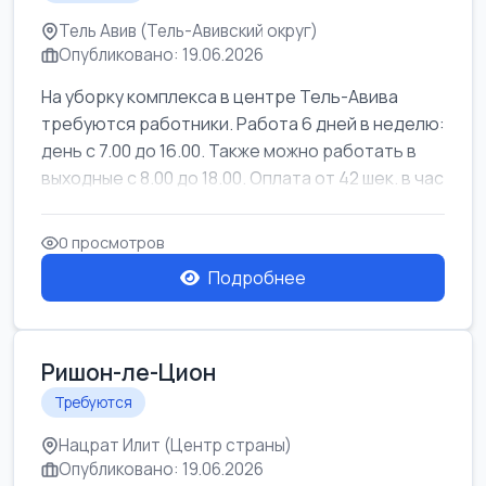
Тель Авив (Тель-Авивский округ)
Опубликовано: 19.06.2026
На уборку комплекса в центре Тель-Авива
требуются работники. Работа 6 дней в неделю:
день с 7.00 до 16.00. Также можно работать в
выходные с 8.00 до 18.00. Оплата от 42 шек. в час
0 просмотров
Подробнее
Ришон-ле-Цион
Требуются
Нацрат Илит (Центр страны)
Опубликовано: 19.06.2026