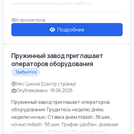
миштахов в магазины сети, либо на...
0 просмотров
Подробнее
Пружинный завод приглашает
операторов оборудования
Требуются
Нес Циона (Центр страны)
Опубликовано: 18.06.2026
Пружинный завод приглашает операторов
оборудования Трудитесь неделю днём,
неделю ночью. Ставка днём mdash; 38 шек.,
ночью mdash; 56 шек. График удобен: дневная
смена длится с 7:00 до 17:00, ночная mda...