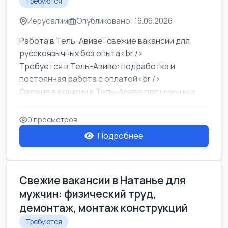
Требуются
Иерусалим
Опубликовано: 16.06.2026
Работа в Тель-Авиве: свежие вакансии для
русскоязычных без опыта<br />
Требуется в Тель-Авиве: подработка и
постоянная работа с оплатой<br />
Свежие вакансии в Тель-Авиве для мужчин и
женщин от хозя...
0 просмотров
Подробнее
Свежие вакансии в Натанье для
мужчин: физический труд,
демонтаж, монтаж конструкций
Требуются