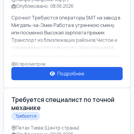
Опубликовано: 08.06.2026
Срочно! Требуются операторы SMT на завод в
Мигдаль-ха-Эмек Работа в утреннюю смену
или посменно Высокая зарплата премии
Транспорт из близлежащих районов Чистое и
современное производство Немедленный в...
0 просмотров
Подробнее
Требуется специалист по точной
механике
Требуются
Петах Тиква (Центр страны)