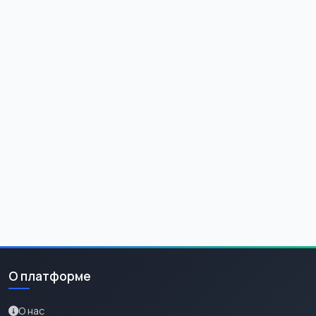
О платформе
О нас