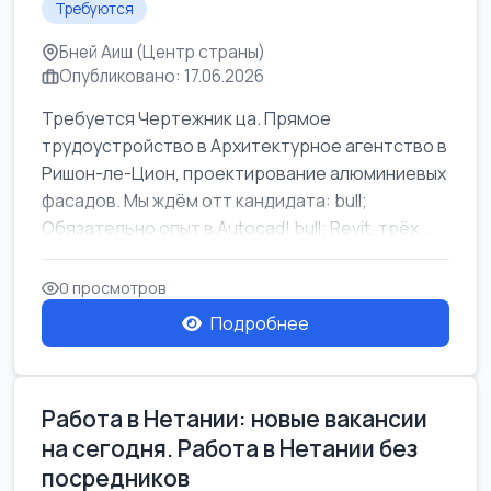
Требуются
Бней Аиш (Центр страны)
Опубликовано: 17.06.2026
Требуется Чертежник ца. Прямое
трудоустройство в Архитектурное агентство в
Ришон-ле-Цион, проектирование алюминиевых
фасадов. Мы ждём отт кандидата: bull;
Обязательно опыт в Autocad! bull; Revit, трёх...
0 просмотров
Подробнее
Работа в Нетании: новые вакансии
на сегодня. Работа в Нетании без
посредников