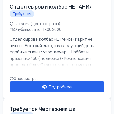
Отдел сыров и колбас НЕТАНИЯ
Требуются
Натания (Центр страны)
Опубликовано: 17.06.2026
Отдел сыров и колбас НЕТАНИЯ - Иврит не
нужен - Быстрый выход на следующий день -
Удобные смены : утро, вечер - Шаббат и
праздники 150 ( подвозка) - Компенсация
проезда с 1 дня Станьте частью команды ...
0 просмотров
Подробнее
Требуется Чертежник ца