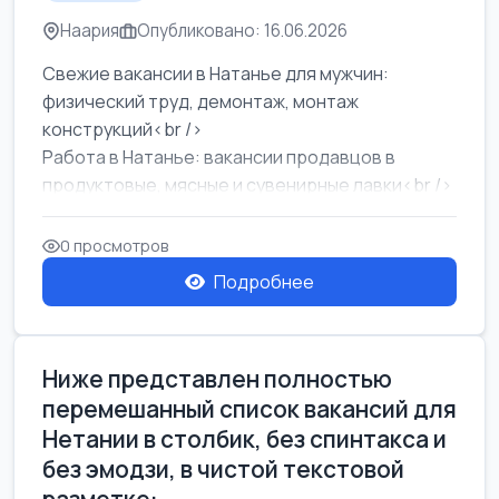
Наария
Опубликовано: 16.06.2026
Свежие вакансии в Натанье для мужчин:
физический труд, демонтаж, монтаж
конструкций<br />
Работа в Натанье: вакансии продавцов в
продуктовые, мясные и сувенирные лавки<br />
Разнорабочий на сборку м...
0 просмотров
Подробнее
Ниже представлен полностью
перемешанный список вакансий для
Нетании в столбик, без спинтакса и
без эмодзи, в чистой текстовой