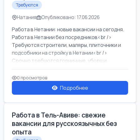
Требуются
Натания
Опубликовано: 17.06.2026
Работа в Нетании: новые вакансии на сегодня.
Работа в Нетании без посредников<br />
Требуются строители, маляры, плиточники и
подсобники на стройку в Нетании<br />
Срочно требуются горничные, уборщи...
0 просмотров
Подробнее
Работа в Тель-Авиве: свежие
вакансии для русскоязычных без
опыта