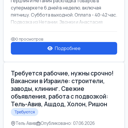
Герцлия и Нетания раскладка товаров в
супермаркете 6 дней в неделю, включая
пятницу. Суббота выходной. Оплата - 40-42 час.
Подвозка из Нетании. Звонки и Анастасия
0 просмотров
Подробнее
Требуется рабочие, нужны срочно!
Вакансии в Израиле: строители,
заводы, клининг. Свежие
объявления, работа с подвозкой:
Тель-Авив, Ашдод, Холон, Ришон
Требуются
Тель Авив
Опубликовано: 07.06.2026