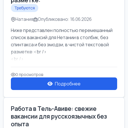
разметке:
Требуются
Натания
Опубликовано: 16.06.2026
Ниже представлен полностью перемешанный
список вакансий для Нетании в столбик, без
спинтакса и без эмодзи, в чистой текстовой
разметке:<br />
<br />
Работа в Нетании на мебельном производстве:
требу...
0 просмотров
Подробнее
Работа в Тель-Авиве: свежие
вакансии для русскоязычных без
опыта