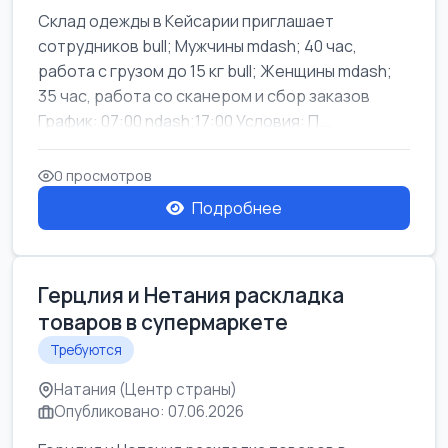
Склад одежды в Кейсарии приглашает
сотрудников bull; Мужчины mdash; 40 час,
работа с грузом до 15 кг bull; Женщины mdash;
35 час, работа со сканером и сбор заказов
График: 07:00 ndash;17:00 Условия: П...
0 просмотров
Подробнее
Герцлия и Нетания раскладка
товаров в супермаркете
Требуются
Натания (Центр страны)
Опубликовано: 07.06.2026