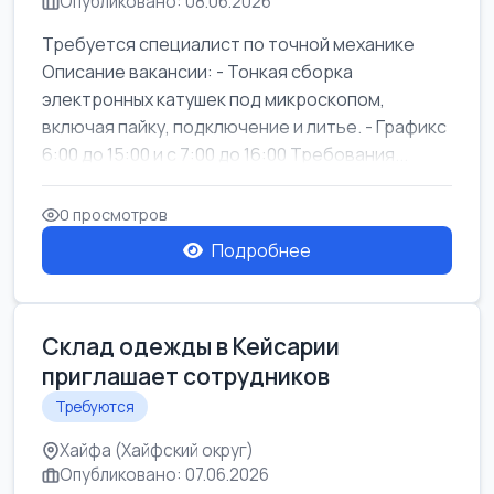
Опубликовано: 08.06.2026
Требуется специалист по точной механике
Описание вакансии: - Тонкая сборка
электронных катушек под микроскопом,
включая пайку, подключение и литье. - Графикс
6:00 до 15:00 и с 7:00 до 16:00 Требования...
0 просмотров
Подробнее
Склад одежды в Кейсарии
приглашает сотрудников
Требуются
Хайфа (Хайфский округ)
Опубликовано: 07.06.2026