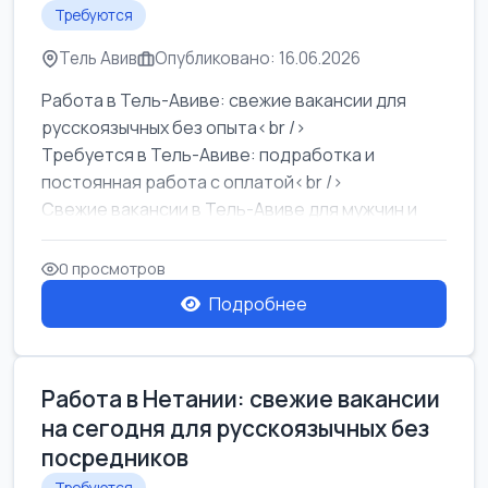
Требуются
Тель Авив
Опубликовано: 16.06.2026
Работа в Тель-Авиве: свежие вакансии для
русскоязычных без опыта<br />
Требуется в Тель-Авиве: подработка и
постоянная работа с оплатой<br />
Свежие вакансии в Тель-Авиве для мужчин и
женщин от хозя...
0 просмотров
Подробнее
Работа в Нетании: свежие вакансии
на сегодня для русскоязычных без
посредников