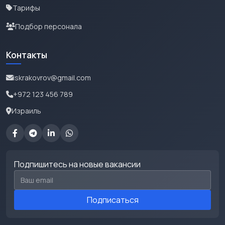
Тарифы
Подбор персонала
Контакты
iskrakovrov@gmail.com
+972 123 456 789
Израиль
Подпишитесь на новые вакансии
Email для подписки
Подписаться