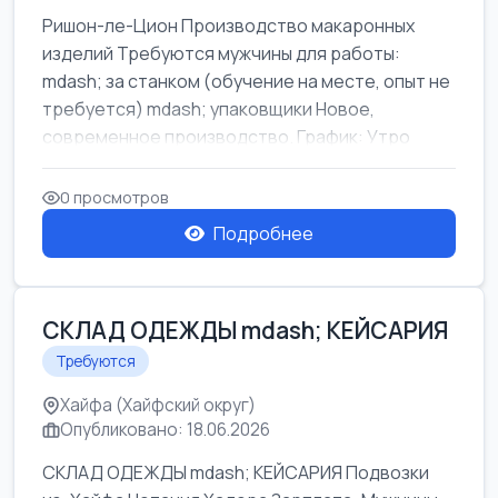
Ришон-ле-Цион Производство макаронных
изделий Требуются мужчины для работы:
mdash; за станком (обучение на месте, опыт не
требуется) mdash; упаковщики Новое,
современное производство. График: Утро
mda...
0 просмотров
Подробнее
СКЛАД ОДЕЖДЫ mdash; КЕЙСАРИЯ
Требуются
Хайфа (Хайфский округ)
Опубликовано: 18.06.2026
СКЛАД ОДЕЖДЫ mdash; КЕЙСАРИЯ Подвозки