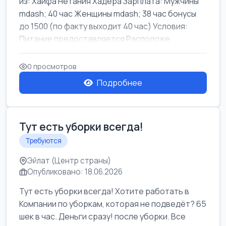
из: Хайфа Нетания Хадера Зарплата: Мужчины
mdash; 40 час Женщины mdash; 38 час бонусы
до 1500 (по факту выходит 40 час) Условия:
Питание предоставляется Расположе...
0 просмотров
Подробнее
Тут есть уборки всегда!
Требуются
Эйлат (Центр страны)
Опубликовано: 18.06.2026
Тут есть уборки всегда! Хотите работать в
Компании по уборкам, которая не подведёт? 65
шек в час. Деньги сразу! после уборки. Все