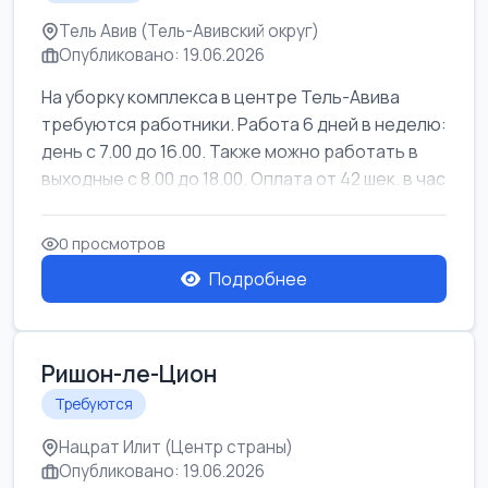
Тель Авив (Тель-Авивский округ)
Опубликовано: 19.06.2026
На уборку комплекса в центре Тель-Авива
требуются работники. Работа 6 дней в неделю:
день с 7.00 до 16.00. Также можно работать в
выходные с 8.00 до 18.00. Оплата от 42 шек. в час
0 просмотров
Подробнее
Ришон-ле-Цион
Требуются
Нацрат Илит (Центр страны)
Опубликовано: 19.06.2026