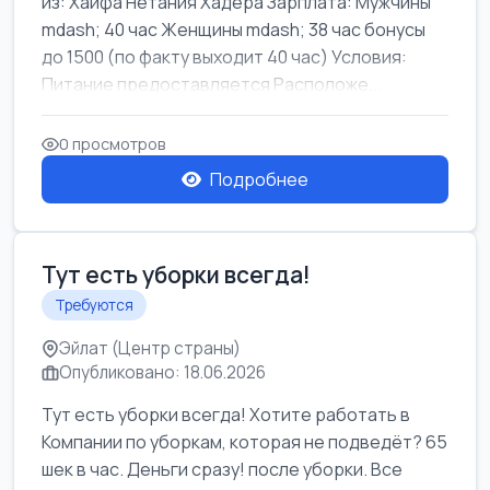
из: Хайфа Нетания Хадера Зарплата: Мужчины
mdash; 40 час Женщины mdash; 38 час бонусы
до 1500 (по факту выходит 40 час) Условия:
Питание предоставляется Расположе...
0 просмотров
Подробнее
Тут есть уборки всегда!
Требуются
Эйлат (Центр страны)
Опубликовано: 18.06.2026
Тут есть уборки всегда! Хотите работать в
Компании по уборкам, которая не подведёт? 65
шек в час. Деньги сразу! после уборки. Все