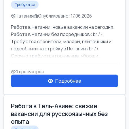
Требуются
Натания
Опубликовано: 17.06.2026
Работа в Нетании: новые вакансии на сегодня.
Работа в Нетании без посредников<br />
Требуются строители, маляры, плиточники и
подсобники на стройку в Нетании<br />
Срочно требуются горничные, уборщи...
0 просмотров
Подробнее
Работа в Тель-Авиве: свежие
вакансии для русскоязычных без
опыта