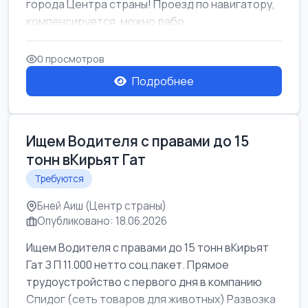
города Центра страны! Проезд по навигатору,
компенсируется. можно рабо...
0 просмотров
Подробнее
Ищем Водителя с правами до 15
тонн вКирьят Гат
Требуются
Бней Аиш (Центр страны)
Опубликовано: 18.06.2026
Ищем Водителя с правами до 15 тонн вКирьят
Гат З П 11.000 нетто соц.пакет. Прямое
трудоустройство с первого дня в компанию
Спидог (сеть товаров для животных) Развозка