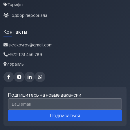
Тарифы
Подбор персонала
Контакты
iskrakovrov@gmail.com
+972 123 456 789
Израиль
Подпишитесь на новые вакансии
Email для подписки
Подписаться