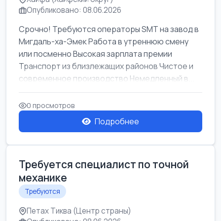
Опубликовано: 08.06.2026
Срочно! Требуются операторы SMT на завод в
Мигдаль-ха-Эмек Работа в утреннюю смену
или посменно Высокая зарплата премии
Транспорт из близлежащих районов Чистое и
современное производство Немедленный в...
0 просмотров
Подробнее
Требуется специалист по точной
механике
Требуются
Петах Тиква (Центр страны)