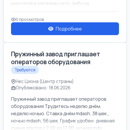
миштахов в магазины сети, либо на...
0 просмотров
Подробнее
Пружинный завод приглашает
операторов оборудования
Требуются
Нес Циона (Центр страны)
Опубликовано: 18.06.2026
Пружинный завод приглашает операторов
оборудования Трудитесь неделю днём,
неделю ночью. Ставка днём mdash; 38 шек.,
ночью mdash; 56 шек. График удобен: дневная
смена длится с 7:00 до 17:00, ночная mda...