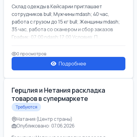
Склад одежды в Кейсарии приглашает
сотрудников bull; Мужчины mdash; 40 час,
работа с грузом до 15 кг bull; Женщины mdash;
35 час, работа со сканером и сбор заказов
График: 07:00 ndash;17:00 Условия: П...
0 просмотров
Подробнее
Герцлия и Нетания раскладка
товаров в супермаркете
Требуются
Натания (Центр страны)
Опубликовано: 07.06.2026