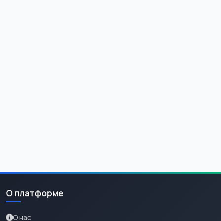
О платформе
О нас