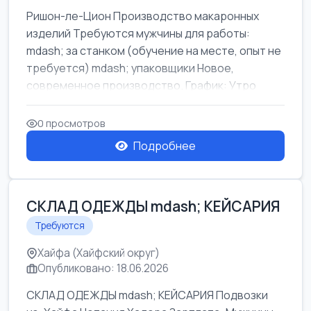
Ришон-ле-Цион Производство макаронных
изделий Требуются мужчины для работы:
mdash; за станком (обучение на месте, опыт не
требуется) mdash; упаковщики Новое,
современное производство. График: Утро
mda...
0 просмотров
Подробнее
СКЛАД ОДЕЖДЫ mdash; КЕЙСАРИЯ
Требуются
Хайфа (Хайфский округ)
Опубликовано: 18.06.2026
СКЛАД ОДЕЖДЫ mdash; КЕЙСАРИЯ Подвозки