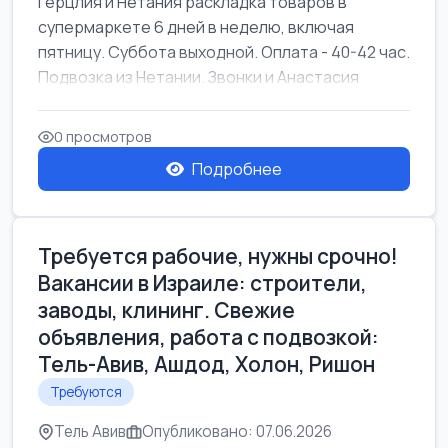
Герцлия и Нетания раскладка товаров в
супермаркете 6 дней в неделю, включая
пятницу. Суббота выходной. Оплата - 40-42 час.
Подвозка из Нетании. Звонки и Анастасия
0 просмотров
Подробнее
Требуется рабочие, нужны срочно!
Вакансии в Израиле: строители,
заводы, клининг. Свежие
объявления, работа с подвозкой:
Тель-Авив, Ашдод, Холон, Ришон
Требуются
Тель Авив
Опубликовано: 07.06.2026