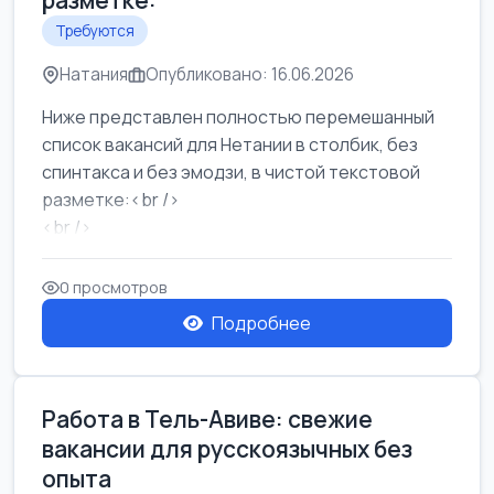
разметке:
Требуются
Натания
Опубликовано: 16.06.2026
Ниже представлен полностью перемешанный
список вакансий для Нетании в столбик, без
спинтакса и без эмодзи, в чистой текстовой
разметке:<br />
<br />
Работа в Нетании на мебельном производстве:
требу...
0 просмотров
Подробнее
Работа в Тель-Авиве: свежие
вакансии для русскоязычных без
опыта