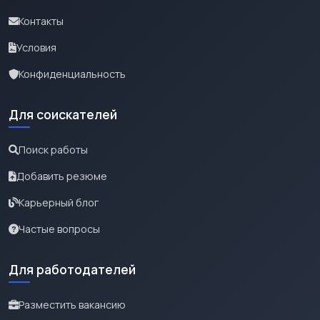
Контакты
Условия
Конфиденциальность
Для соискателей
Поиск работы
Добавить резюме
Карьерный блог
Частые вопросы
Для работодателей
Разместить вакансию