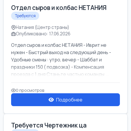
Отдел сыров и колбас НЕТАНИЯ
Требуются
Натания (Центр страны)
Опубликовано: 17.06.2026
Отдел сыров и колбас НЕТАНИЯ - Иврит не
нужен - Быстрый выход на следующий день -
Удобные смены : утро, вечер - Шаббат и
праздники 150 ( подвозка) - Компенсация
проезда с 1 дня Станьте частью команды ...
0 просмотров
Подробнее
Требуется Чертежник ца