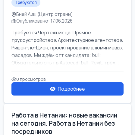
Требуются
Бней Аиш (Центр страны)
Опубликовано: 17.06.2026
Требуется Чертежник ца. Прямое
трудоустройство в Архитектурное агентство в
Ришон-ле-Цион, проектирование алюминиевых
фасадов. Мы ждём отт кандидата: bull;
Обязательно опыт в Autocad! bull; Revit, трёх...
0 просмотров
Подробнее
Работа в Нетании: новые вакансии
на сегодня. Работа в Нетании без
посредников