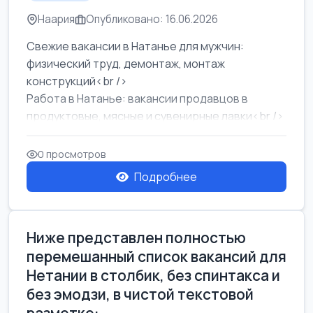
Наария
Опубликовано: 16.06.2026
Свежие вакансии в Натанье для мужчин:
физический труд, демонтаж, монтаж
конструкций<br />
Работа в Натанье: вакансии продавцов в
продуктовые, мясные и сувенирные лавки<br />
Разнорабочий на сборку м...
0 просмотров
Подробнее
Ниже представлен полностью
перемешанный список вакансий для
Нетании в столбик, без спинтакса и
без эмодзи, в чистой текстовой