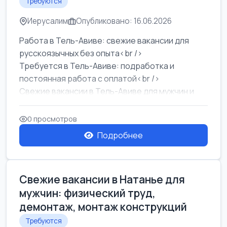
Требуются
Иерусалим
Опубликовано: 16.06.2026
Работа в Тель-Авиве: свежие вакансии для
русскоязычных без опыта<br />
Требуется в Тель-Авиве: подработка и
постоянная работа с оплатой<br />
Свежие вакансии в Тель-Авиве для мужчин и
женщин от хозя...
0 просмотров
Подробнее
Свежие вакансии в Натанье для
мужчин: физический труд,
демонтаж, монтаж конструкций
Требуются