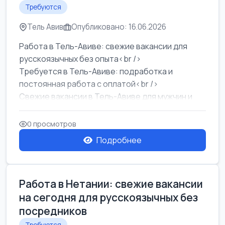
Требуются
Тель Авив
Опубликовано: 16.06.2026
Работа в Тель-Авиве: свежие вакансии для
русскоязычных без опыта<br />
Требуется в Тель-Авиве: подработка и
постоянная работа с оплатой<br />
Свежие вакансии в Тель-Авиве для мужчин и
женщин от хозя...
0 просмотров
Подробнее
Работа в Нетании: свежие вакансии
на сегодня для русскоязычных без
посредников