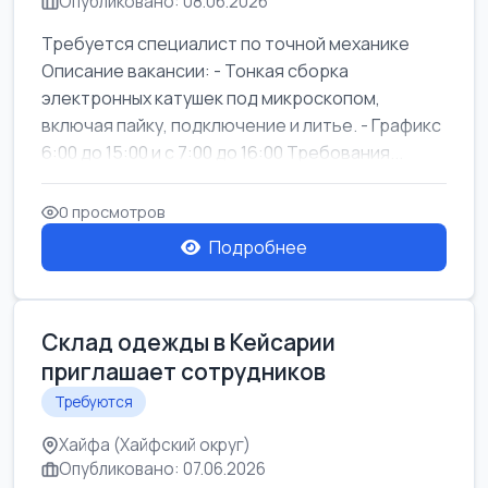
Опубликовано: 08.06.2026
Требуется специалист по точной механике
Описание вакансии: - Тонкая сборка
электронных катушек под микроскопом,
включая пайку, подключение и литье. - Графикс
6:00 до 15:00 и с 7:00 до 16:00 Требования...
0 просмотров
Подробнее
Склад одежды в Кейсарии
приглашает сотрудников
Требуются
Хайфа (Хайфский округ)
Опубликовано: 07.06.2026