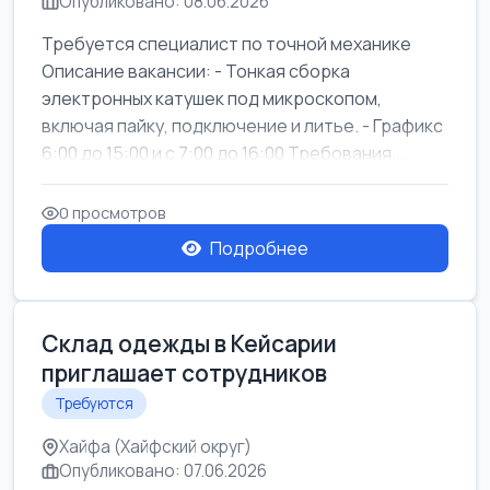
Опубликовано: 08.06.2026
Требуется специалист по точной механике
Описание вакансии: - Тонкая сборка
электронных катушек под микроскопом,
включая пайку, подключение и литье. - Графикс
6:00 до 15:00 и с 7:00 до 16:00 Требования...
0 просмотров
Подробнее
Склад одежды в Кейсарии
приглашает сотрудников
Требуются
Хайфа (Хайфский округ)
Опубликовано: 07.06.2026