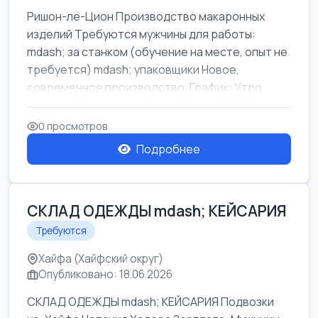
Ришон-ле-Цион Производство макаронных
изделий Требуются мужчины для работы:
mdash; за станком (обучение на месте, опыт не
требуется) mdash; упаковщики Новое,
современное производство. График: Утро
mda...
0 просмотров
Подробнее
СКЛАД ОДЕЖДЫ mdash; КЕЙСАРИЯ
Требуются
Хайфа (Хайфский округ)
Опубликовано: 18.06.2026
СКЛАД ОДЕЖДЫ mdash; КЕЙСАРИЯ Подвозки