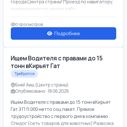
города Центра страны! Проезд по навигатору,
компенсируется. можно рабо...
0 просмотров
Подробнее
Ищем Водителя с правами до 15
тонн вКирьят Гат
Требуются
Бней Аиш (Центр страны)
Опубликовано: 18.06.2026
Ищем Водителя с правами до 15 тонн вКирьят
Гат З П 11.000 нетто соц.пакет. Прямое
трудоустройство с первого дня в компанию
Спидог (сеть товаров для животных) Развозка