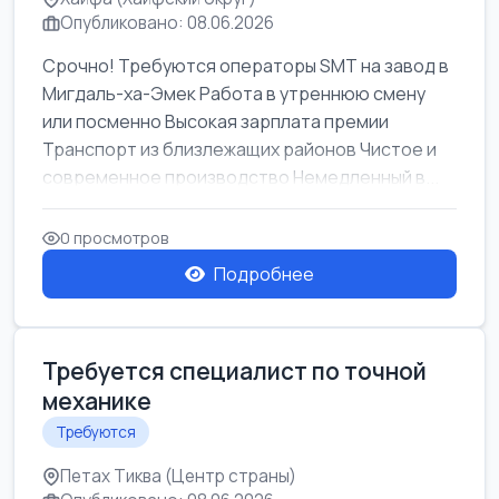
Опубликовано: 08.06.2026
Срочно! Требуются операторы SMT на завод в
Мигдаль-ха-Эмек Работа в утреннюю смену
или посменно Высокая зарплата премии
Транспорт из близлежащих районов Чистое и
современное производство Немедленный в...
0 просмотров
Подробнее
Требуется специалист по точной
механике
Требуются
Петах Тиква (Центр страны)