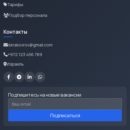
Тарифы
Подбор персонала
Контакты
iskrakovrov@gmail.com
+972 123 456 789
Израиль
Подпишитесь на новые вакансии
Email для подписки
Подписаться