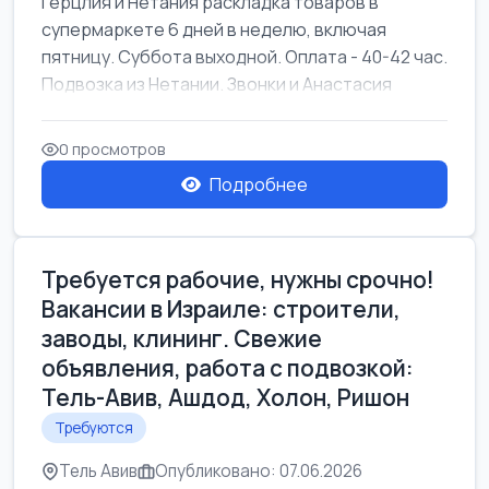
Герцлия и Нетания раскладка товаров в
супермаркете 6 дней в неделю, включая
пятницу. Суббота выходной. Оплата - 40-42 час.
Подвозка из Нетании. Звонки и Анастасия
0 просмотров
Подробнее
Требуется рабочие, нужны срочно!
Вакансии в Израиле: строители,
заводы, клининг. Свежие
объявления, работа с подвозкой:
Тель-Авив, Ашдод, Холон, Ришон
Требуются
Тель Авив
Опубликовано: 07.06.2026