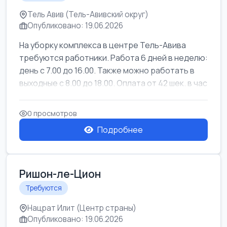
Тель Авив (Тель-Авивский округ)
Опубликовано: 19.06.2026
На уборку комплекса в центре Тель-Авива
требуются работники. Работа 6 дней в неделю:
день с 7.00 до 16.00. Также можно работать в
выходные с 8.00 до 18.00. Оплата от 42 шек. в час
0 просмотров
Подробнее
Ришон-ле-Цион
Требуются
Нацрат Илит (Центр страны)
Опубликовано: 19.06.2026