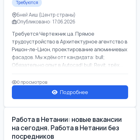
Требуются
Бней Аиш (Центр страны)
Опубликовано: 17.06.2026
Требуется Чертежник ца. Прямое
трудоустройство в Архитектурное агентство в
Ришон-ле-Цион, проектирование алюминиевых
фасадов. Мы ждём отт кандидата: bull;
Обязательно опыт в Autocad! bull; Revit, трёх...
0 просмотров
Подробнее
Работа в Нетании: новые вакансии
на сегодня. Работа в Нетании без
посредников