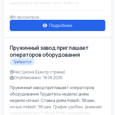
миштахов в магазины сети, либо на...
0 просмотров
Подробнее
Пружинный завод приглашает
операторов оборудования
Требуются
Нес Циона (Центр страны)
Опубликовано: 18.06.2026
Пружинный завод приглашает операторов
оборудования Трудитесь неделю днём,
неделю ночью. Ставка днём mdash; 38 шек.,
ночью mdash; 56 шек. График удобен: дневная
смена длится с 7:00 до 17:00, ночная mda...