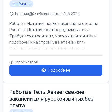
Требуются
Натания
Опубликовано: 17.06.2026
Работа в Нетании: новые вакансии на сегодня.
Работа в Нетании без посредников<br />
Требуются строители, маляры, плиточники и
подсобники на стройку в Нетании<br />
Срочно требуются горничные, уборщи...
0 просмотров
Подробнее
Работа в Тель-Авиве: свежие
вакансии для русскоязычных без
опыта