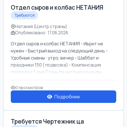
Отдел сыров и колбас НЕТАНИЯ
Требуются
Натания (Центр страны)
Опубликовано: 17.06.2026
Отдел сыров и колбас НЕТАНИЯ - Иврит не
нужен - Быстрый выход на следующий день -
Удобные смены : утро, вечер - Шаббат и
праздники 150 ( подвозка) - Компенсация
проезда с 1 дня Станьте частью команды ...
0 просмотров
Подробнее
Требуется Чертежник ца