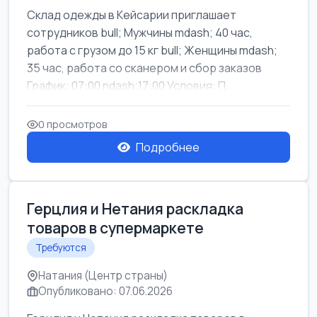
Склад одежды в Кейсарии приглашает
сотрудников bull; Мужчины mdash; 40 час,
работа с грузом до 15 кг bull; Женщины mdash;
35 час, работа со сканером и сбор заказов
График: 07:00 ndash;17:00 Условия: П...
0 просмотров
Подробнее
Герцлия и Нетания раскладка
товаров в супермаркете
Требуются
Натания (Центр страны)
Опубликовано: 07.06.2026