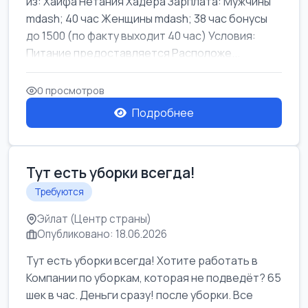
из: Хайфа Нетания Хадера Зарплата: Мужчины
mdash; 40 час Женщины mdash; 38 час бонусы
до 1500 (по факту выходит 40 час) Условия:
Питание предоставляется Расположе...
0 просмотров
Подробнее
Тут есть уборки всегда!
Требуются
Эйлат (Центр страны)
Опубликовано: 18.06.2026
Тут есть уборки всегда! Хотите работать в
Компании по уборкам, которая не подведёт? 65
шек в час. Деньги сразу! после уборки. Все