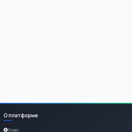
О платформе
О нас