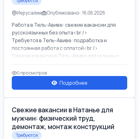
Требуются
Иерусалим
Опубликовано: 16.06.2026
Работа в Тель-Авиве: свежие вакансии для
русскоязычных без опыта<br />
Требуется в Тель-Авиве: подработка и
постоянная работа с оплатой<br />
Свежие вакансии в Тель-Авиве для мужчин и
женщин от хозя...
0 просмотров
Подробнее
Свежие вакансии в Натанье для
мужчин: физический труд,
демонтаж, монтаж конструкций
Требуются