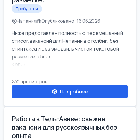
разметке:
Требуются
Натания
Опубликовано: 16.06.2026
Ниже представлен полностью перемешанный
список вакансий для Нетании в столбик, без
спинтакса и без эмодзи, в чистой текстовой
разметке:<br />
<br />
Работа в Нетании на мебельном производстве:
требу...
0 просмотров
Подробнее
Работа в Тель-Авиве: свежие
вакансии для русскоязычных без
опыта