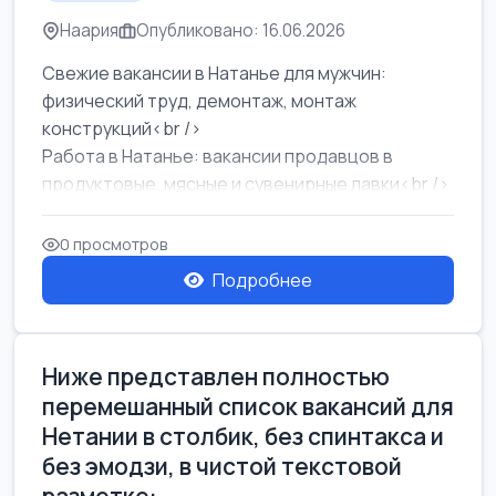
Наария
Опубликовано: 16.06.2026
Свежие вакансии в Натанье для мужчин:
физический труд, демонтаж, монтаж
конструкций<br />
Работа в Натанье: вакансии продавцов в
продуктовые, мясные и сувенирные лавки<br />
Разнорабочий на сборку м...
0 просмотров
Подробнее
Ниже представлен полностью
перемешанный список вакансий для
Нетании в столбик, без спинтакса и
без эмодзи, в чистой текстовой