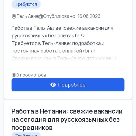
Требуются
Тель Авив
Опубликовано: 16.06.2026
Работа в Тель-Авиве: свежие вакансии для
русскоязычных без опыта<br />
Требуется в Тель-Авиве: подработка и
постоянная работа с оплатой<br />
Свежие вакансии в Тель-Авиве для мужчин и
женщин от хозя...
0 просмотров
Подробнее
Работа в Нетании: свежие вакансии
на сегодня для русскоязычных без
посредников