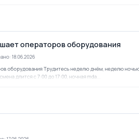
шает операторов оборудования
ано: 18.06.2026
ов оборудования Трудитесь неделю днём, неделю ночью. 
мена длится с 7:00 до 17:00, ночная mda...