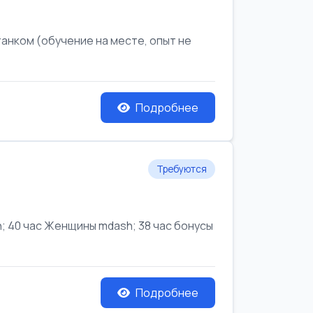
анком (обучение на месте, опыт не
Подробнее
Требуются
 40 час Женщины mdash; 38 час бонусы
Подробнее