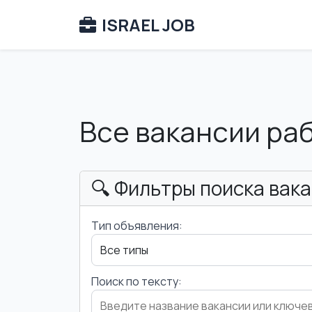
ISRAEL JOB
Все вакансии ра
🔍 Фильтры поиска вак
Тип объявления:
Поиск по тексту: