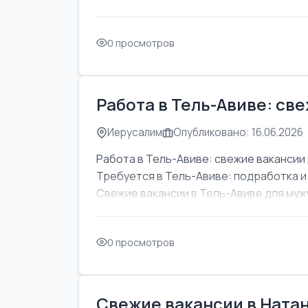
0 просмотров
Работа в Тель-Авиве: св
Иерусалим
Опубликовано: 16.06.2026
Работа в Тель-Авиве: свежие вакансии 
Требуется в Тель-Авиве: подработка и
Свежие вакансии в Тель-Авиве для мужч
0 просмотров
Свежие вакансии в Натан