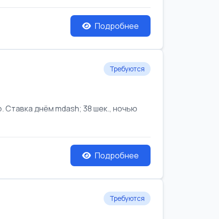
Подробнее
Требуются
Ставка днём mdash; 38 шек., ночью
Подробнее
Требуются