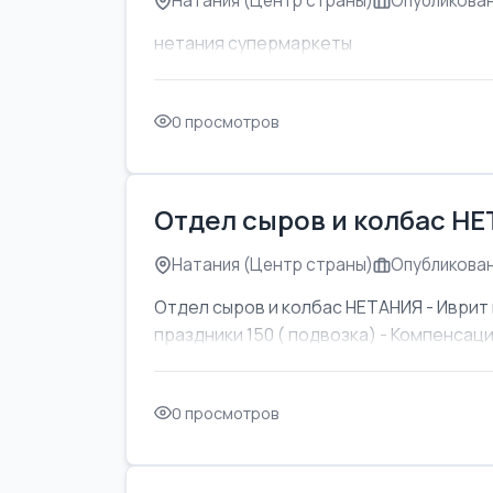
Натания (Центр страны)
Опубликован
нетания супермаркеты
0 просмотров
Отдел сыров и колбас Н
Натания (Центр страны)
Опубликован
Отдел сыров и колбас НЕТАНИЯ - Иврит 
праздники 150 ( подвозка) - Компенсаци
0 просмотров