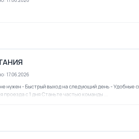
о: 17.06.2026
ЕТАНИЯ
о: 17.06.2026
не нужен - Быстрый выход на следующий день - Удобные см
я проезда с 1 дня Станьте частью команды ...