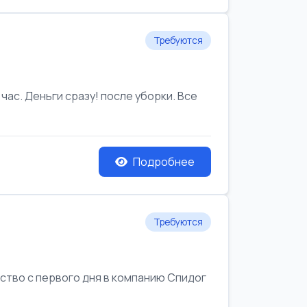
Требуются
час. Деньги сразу! после уборки. Все
Подробнее
Требуются
йство с первого дня в компанию Спидог