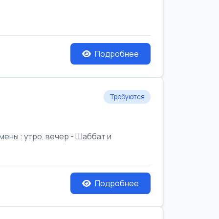
Подробнее
Требуются
ены : утро, вечер - Шаббат и
Подробнее