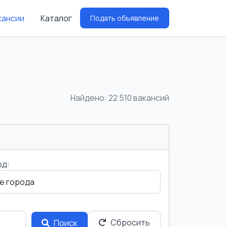
кансии
Каталог
Подать объявление
Найдено: 22 510 вакансий
од:
Сбросить
Поиск