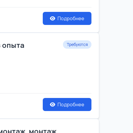
Подробнее
з опыта
Требуются
Подробнее
емонтаж, монтаж