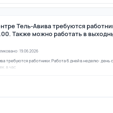
ентре Тель-Авива требуются работник
6.00. Также можно работать в выходны
ликовано: 19.06.2026
ва требуются работники. Работа 6 дней в неделю: день с 
ек. в час