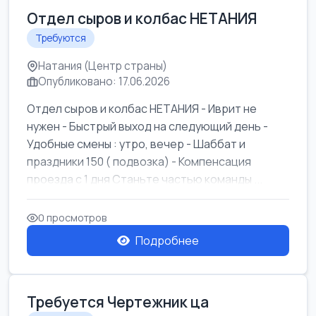
Отдел сыров и колбас НЕТАНИЯ
Требуются
Натания (Центр страны)
Опубликовано: 17.06.2026
Отдел сыров и колбас НЕТАНИЯ - Иврит не
нужен - Быстрый выход на следующий день -
Удобные смены : утро, вечер - Шаббат и
праздники 150 ( подвозка) - Компенсация
проезда с 1 дня Станьте частью команды ...
0 просмотров
Подробнее
Требуется Чертежник ца