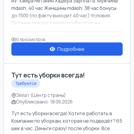
из: Хайфа Нетания Хадера Зарплата: Мужчины
mdash; 40 час Женщины mdash; 38 час бонусы
до 1500 (по факту выходит 40 час) Условия:
Питание предоставляется Расположе...
0 просмотров
Подробнее
Тут есть уборки всегда!
Требуются
Эйлат (Центр страны)
Опубликовано: 18.06.2026
Тут есть уборки всегда! Хотите работать в
Компании по уборкам, которая не подведёт? 65
шек в час. Деньги сразу! после уборки. Все