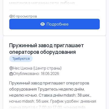
миштахов в магазины сети, либо на...
0 просмотров
Подробнее
Пружинный завод приглашает
операторов оборудования
Требуются
Нес Циона (Центр страны)
Опубликовано: 18.06.2026
Пружинный завод приглашает операторов
оборудования Трудитесь неделю днём,
неделю ночью. Ставка днём mdash; 38 шек.,
ночью mdash; 56 шек. График удобен: дневная
смена длится с 7:00 до 17:00, ночная mda...