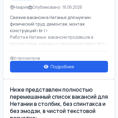
Наария
Опубликовано: 16.06.2026
Свежие вакансии в Натанье для мужчин:
физический труд, демонтаж, монтаж
конструкций<br />
Работа в Натанье: вакансии продавцов в
продуктовые, мясные и сувенирные лавки<br />
Разнорабочий на сборку м...
0 просмотров
Подробнее
Ниже представлен полностью
перемешанный список вакансий для
Нетании в столбик, без спинтакса и
без эмодзи, в чистой текстовой