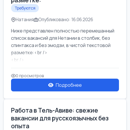
разметке:
Требуются
Натания
Опубликовано: 16.06.2026
Ниже представлен полностью перемешанный
список вакансий для Нетании в столбик, без
спинтакса и без эмодзи, в чистой текстовой
разметке:<br />
<br />
Работа в Нетании на мебельном производстве:
требу...
0 просмотров
Подробнее
Работа в Тель-Авиве: свежие
вакансии для русскоязычных без
опыта