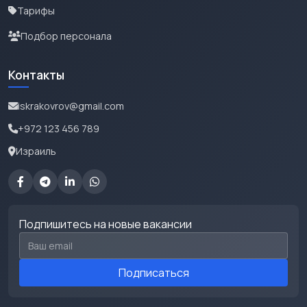
Тарифы
Подбор персонала
Контакты
iskrakovrov@gmail.com
+972 123 456 789
Израиль
Подпишитесь на новые вакансии
Email для подписки
Подписаться