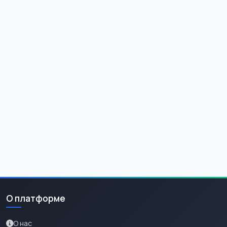
О платформе
О нас