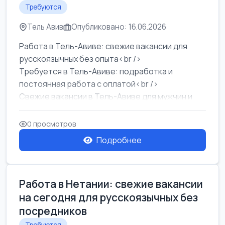
Требуются
Тель Авив
Опубликовано: 16.06.2026
Работа в Тель-Авиве: свежие вакансии для
русскоязычных без опыта<br />
Требуется в Тель-Авиве: подработка и
постоянная работа с оплатой<br />
Свежие вакансии в Тель-Авиве для мужчин и
женщин от хозя...
0 просмотров
Подробнее
Работа в Нетании: свежие вакансии
на сегодня для русскоязычных без
посредников