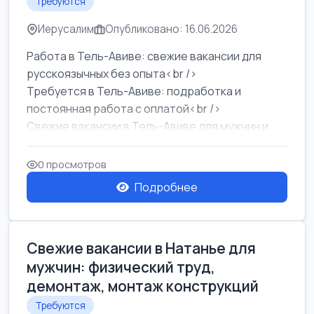
Требуются
Иерусалим
Опубликовано: 16.06.2026
Работа в Тель-Авиве: свежие вакансии для
русскоязычных без опыта<br />
Требуется в Тель-Авиве: подработка и
постоянная работа с оплатой<br />
Свежие вакансии в Тель-Авиве для мужчин и
женщин от хозя...
0 просмотров
Подробнее
Свежие вакансии в Натанье для
мужчин: физический труд,
демонтаж, монтаж конструкций
Требуются