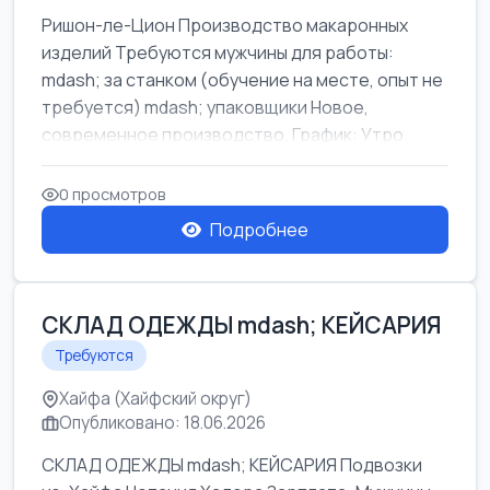
Ришон-ле-Цион Производство макаронных
изделий Требуются мужчины для работы:
mdash; за станком (обучение на месте, опыт не
требуется) mdash; упаковщики Новое,
современное производство. График: Утро
mda...
0 просмотров
Подробнее
СКЛАД ОДЕЖДЫ mdash; КЕЙСАРИЯ
Требуются
Хайфа (Хайфский округ)
Опубликовано: 18.06.2026
СКЛАД ОДЕЖДЫ mdash; КЕЙСАРИЯ Подвозки