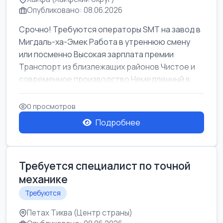
Опубликовано: 08.06.2026
Срочно! Требуются операторы SMT на завод в
Мигдаль-ха-Эмек Работа в утреннюю смену
или посменно Высокая зарплата премии
Транспорт из близлежащих районов Чистое и
современное производство Немедленный в...
0 просмотров
Подробнее
Требуется специалист по точной
механике
Требуются
Петах Тиква (Центр страны)