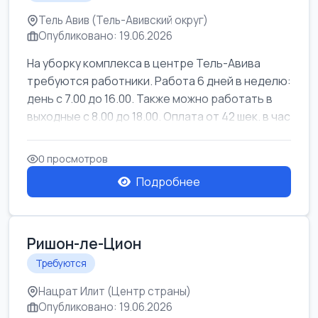
Тель Авив (Тель-Авивский округ)
Опубликовано: 19.06.2026
На уборку комплекса в центре Тель-Авива
требуются работники. Работа 6 дней в неделю:
день с 7.00 до 16.00. Также можно работать в
выходные с 8.00 до 18.00. Оплата от 42 шек. в час
0 просмотров
Подробнее
Ришон-ле-Цион
Требуются
Нацрат Илит (Центр страны)
Опубликовано: 19.06.2026