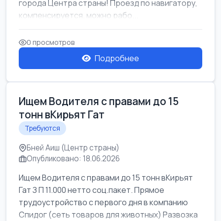
города Центра страны! Проезд по навигатору,
компенсируется. можно рабо...
0 просмотров
Подробнее
Ищем Водителя с правами до 15
тонн вКирьят Гат
Требуются
Бней Аиш (Центр страны)
Опубликовано: 18.06.2026
Ищем Водителя с правами до 15 тонн вКирьят
Гат З П 11.000 нетто соц.пакет. Прямое
трудоустройство с первого дня в компанию
Спидог (сеть товаров для животных) Развозка