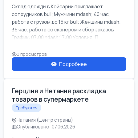
Склад одежды в Кейсарии приглашает
сотрудников bull; Мужчины mdash; 40 час,
работа с грузом до 15 кг bull; Женщины mdash;
35 час, работа со сканером и сбор заказов
График: 07:00 ndash;17:00 Условия: П...
0 просмотров
Подробнее
Герцлия и Нетания раскладка
товаров в супермаркете
Требуются
Натания (Центр страны)
Опубликовано: 07.06.2026