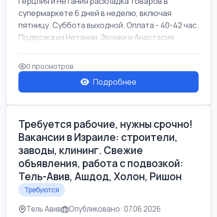
Герцлия и Нетания раскладка товаров в
супермаркете 6 дней в неделю, включая
пятницу. Суббота выходной. Оплата - 40-42 час.
Подвозка из Нетании. Звонки и Анастасия
0 просмотров
Подробнее
Требуется рабочие, нужны срочно!
Вакансии в Израиле: строители,
заводы, клининг. Свежие
объявления, работа с подвозкой:
Тель-Авив, Ашдод, Холон, Ришон
Требуются
Тель Авив
Опубликовано: 07.06.2026