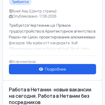
Требуются
Бней Аиш (Центр страны)
Опубликовано: 17.06.2026
Требуется Чертежник ца. Прямое
трудоустройство в Архитектурное агентство в
Ришон-ле-Цион, проектирование алюминиевых
фасадов. Мы ждём отт кандидата: bull;
Обязательно опыт в Autocad! bull; Revit, трёх...
0 просмотров
Подробнее
Работа в Нетании: новые вакансии
на сегодня. Работа в Нетании без
посредников