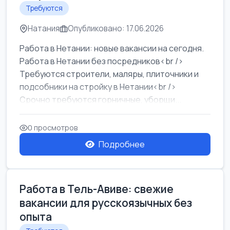
Требуются
Натания
Опубликовано: 17.06.2026
Работа в Нетании: новые вакансии на сегодня.
Работа в Нетании без посредников<br />
Требуются строители, маляры, плиточники и
подсобники на стройку в Нетании<br />
Срочно требуются горничные, уборщи...
0 просмотров
Подробнее
Работа в Тель-Авиве: свежие
вакансии для русскоязычных без
опыта