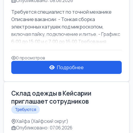
Опубликовано: 08.06.2026
Требуется специалист по точной механике
Описание вакансии: - Тонкая сборка
электронных катушек под микроскопом,
включая пайку, подключение и литье. - Графикс
6:00 до 15:00 и с 7:00 до 16:00 Требования...
0 просмотров
Подробнее
Склад одежды в Кейсарии
приглашает сотрудников
Требуются
Хайфа (Хайфский округ)
Опубликовано: 07.06.2026