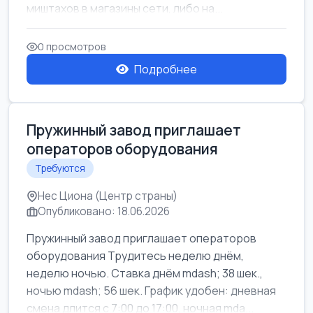
миштахов в магазины сети, либо на...
0 просмотров
Подробнее
Пружинный завод приглашает
операторов оборудования
Требуются
Нес Циона (Центр страны)
Опубликовано: 18.06.2026
Пружинный завод приглашает операторов
оборудования Трудитесь неделю днём,
неделю ночью. Ставка днём mdash; 38 шек.,
ночью mdash; 56 шек. График удобен: дневная
смена длится с 7:00 до 17:00, ночная mda...