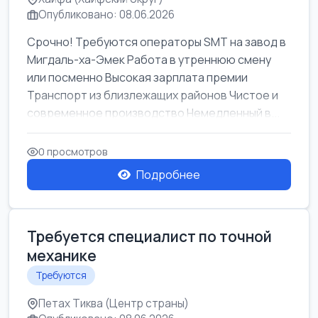
Опубликовано: 08.06.2026
Срочно! Требуются операторы SMT на завод в
Мигдаль-ха-Эмек Работа в утреннюю смену
или посменно Высокая зарплата премии
Транспорт из близлежащих районов Чистое и
современное производство Немедленный в...
0 просмотров
Подробнее
Требуется специалист по точной
механике
Требуются
Петах Тиква (Центр страны)