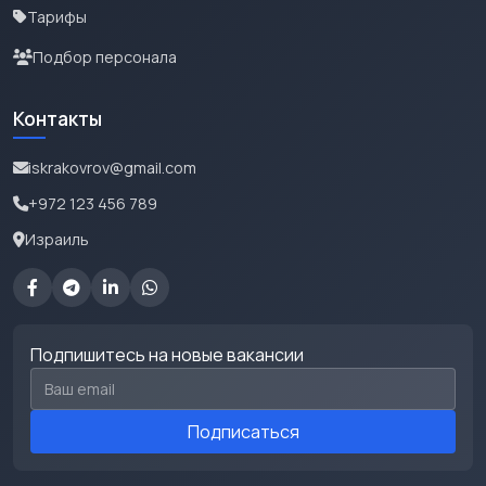
Тарифы
Подбор персонала
Контакты
iskrakovrov@gmail.com
+972 123 456 789
Израиль
Подпишитесь на новые вакансии
Email для подписки
Подписаться