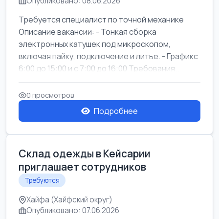
Опубликовано: 08.06.2026
Требуется специалист по точной механике
Описание вакансии: - Тонкая сборка
электронных катушек под микроскопом,
включая пайку, подключение и литье. - Графикс
6:00 до 15:00 и с 7:00 до 16:00 Требования...
0 просмотров
Подробнее
Склад одежды в Кейсарии
приглашает сотрудников
Требуются
Хайфа (Хайфский округ)
Опубликовано: 07.06.2026