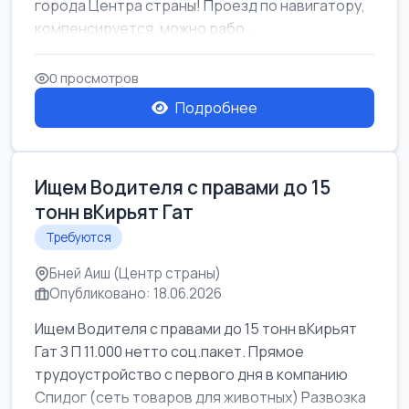
города Центра страны! Проезд по навигатору,
компенсируется. можно рабо...
0 просмотров
Подробнее
Ищем Водителя с правами до 15
тонн вКирьят Гат
Требуются
Бней Аиш (Центр страны)
Опубликовано: 18.06.2026
Ищем Водителя с правами до 15 тонн вКирьят
Гат З П 11.000 нетто соц.пакет. Прямое
трудоустройство с первого дня в компанию
Спидог (сеть товаров для животных) Развозка