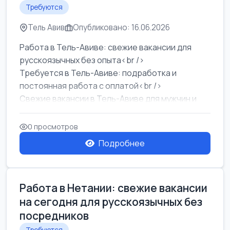
Требуются
Тель Авив
Опубликовано: 16.06.2026
Работа в Тель-Авиве: свежие вакансии для
русскоязычных без опыта<br />
Требуется в Тель-Авиве: подработка и
постоянная работа с оплатой<br />
Свежие вакансии в Тель-Авиве для мужчин и
женщин от хозя...
0 просмотров
Подробнее
Работа в Нетании: свежие вакансии
на сегодня для русскоязычных без
посредников