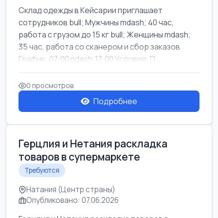
Склад одежды в Кейсарии приглашает
сотрудников bull; Мужчины mdash; 40 час,
работа с грузом до 15 кг bull; Женщины mdash;
35 час, работа со сканером и сбор заказов
График: 07:00 ndash;17:00 Условия: П...
0 просмотров
Подробнее
Герцлия и Нетания раскладка
товаров в супермаркете
Требуются
Натания (Центр страны)
Опубликовано: 07.06.2026