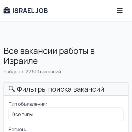
ISRAEL JOB
Все вакансии работы в
Израиле
Найдено: 22 510 вакансий
🔍 Фильтры поиска вакансий
Тип объявления:
Регион: