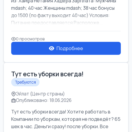
из: Хайфа Нетания Хадера Зарплата: Мужчины
mdash; 40 час Женщины mdash; 38 час бонусы
до 1500 (по факту выходит 40 час) Условия:
Питание предоставляется Расположе...
0 просмотров
Подробнее
Тут есть уборки всегда!
Требуются
Эйлат (Центр страны)
Опубликовано: 18.06.2026
Тут есть уборки всегда! Хотите работать в
Компании по уборкам, которая не подведёт? 65
шек в час. Деньги сразу! после уборки. Все