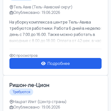
Тель Авив (Тель-Авивский округ)
Опубликовано: 19.06.2026
На уборку комплекса в центре Тель-Авива
требуются работники. Работа 6 дней в неделю:
день с 7.00 до 16.00. Также можно работать в
выходные с 8.00 до 18.00. Оплата от 42 шек. в час
0 просмотров
Подробнее
Ришон-ле-Цион
Требуются
Нацрат Илит (Центр страны)
Опубликовано: 19.06.2026