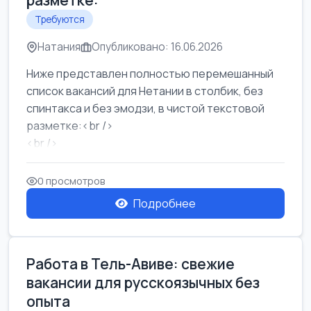
разметке:
Требуются
Натания
Опубликовано: 16.06.2026
Ниже представлен полностью перемешанный
список вакансий для Нетании в столбик, без
спинтакса и без эмодзи, в чистой текстовой
разметке:<br />
<br />
Работа в Нетании на мебельном производстве:
требу...
0 просмотров
Подробнее
Работа в Тель-Авиве: свежие
вакансии для русскоязычных без
опыта