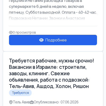
Герцлия и Нетания раскладка товаров в
супермаркете 6 дней в неделю, включая
пятницу. Суббота выходной. Оплата - 40-42 час.
Подвозка из Нетании. Звонки и Анастасия
0 просмотров
Подробнее
Требуется рабочие, нужны срочно!
Вакансии в Израиле: строители,
заводы, клининг. Свежие
объявления, работа с подвозкой:
Тель-Авив, Ашдод, Холон, Ришон
Требуются
Тель Авив
Опубликовано: 07.06.2026