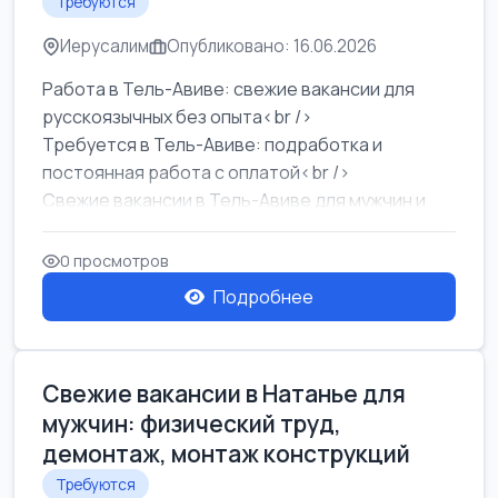
Требуются
Иерусалим
Опубликовано: 16.06.2026
Работа в Тель-Авиве: свежие вакансии для
русскоязычных без опыта<br />
Требуется в Тель-Авиве: подработка и
постоянная работа с оплатой<br />
Свежие вакансии в Тель-Авиве для мужчин и
женщин от хозя...
0 просмотров
Подробнее
Свежие вакансии в Натанье для
мужчин: физический труд,
демонтаж, монтаж конструкций
Требуются