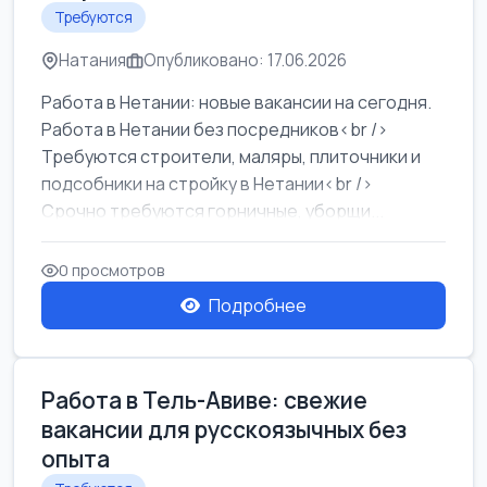
Требуются
Натания
Опубликовано: 17.06.2026
Работа в Нетании: новые вакансии на сегодня.
Работа в Нетании без посредников<br />
Требуются строители, маляры, плиточники и
подсобники на стройку в Нетании<br />
Срочно требуются горничные, уборщи...
0 просмотров
Подробнее
Работа в Тель-Авиве: свежие
вакансии для русскоязычных без
опыта