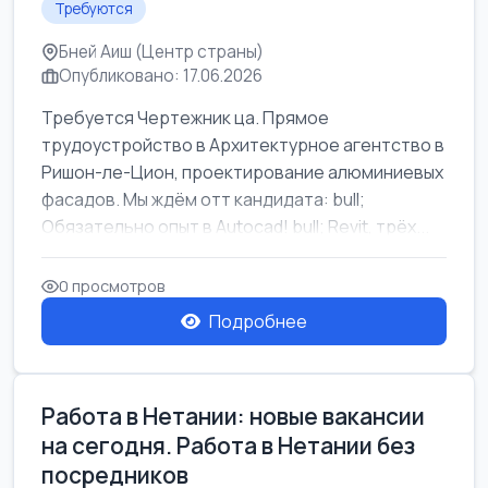
Требуются
Бней Аиш (Центр страны)
Опубликовано: 17.06.2026
Требуется Чертежник ца. Прямое
трудоустройство в Архитектурное агентство в
Ришон-ле-Цион, проектирование алюминиевых
фасадов. Мы ждём отт кандидата: bull;
Обязательно опыт в Autocad! bull; Revit, трёх...
0 просмотров
Подробнее
Работа в Нетании: новые вакансии
на сегодня. Работа в Нетании без
посредников