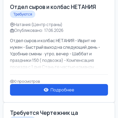
Отдел сыров и колбас НЕТАНИЯ
Требуются
Натания (Центр страны)
Опубликовано: 17.06.2026
Отдел сыров и колбас НЕТАНИЯ - Иврит не
нужен - Быстрый выход на следующий день -
Удобные смены : утро, вечер - Шаббат и
праздники 150 ( подвозка) - Компенсация
проезда с 1 дня Станьте частью команды ...
0 просмотров
Подробнее
Требуется Чертежник ца