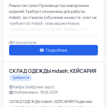
Ришон-ле-Цион Производство макаронных
изделий Требуются мужчины для работы:
mdash; за станком (обучение на месте, опыт не
требуется) mdash; упаковщики Новое,
современное производство. График: Утро
mda...
0 просмотров
Подробнее
СКЛАД ОДЕЖДЫ mdash; КЕЙСАРИЯ
Требуются
Хайфа (Хайфский округ)
Опубликовано: 18.06.2026
СКЛАД ОДЕЖДЫ mdash; КЕЙСАРИЯ Подвозки