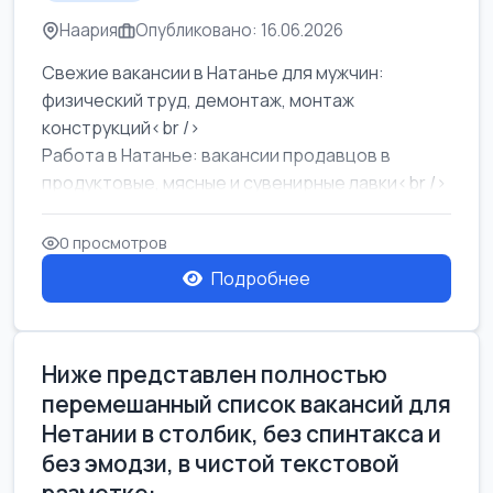
Наария
Опубликовано: 16.06.2026
Свежие вакансии в Натанье для мужчин:
физический труд, демонтаж, монтаж
конструкций<br />
Работа в Натанье: вакансии продавцов в
продуктовые, мясные и сувенирные лавки<br />
Разнорабочий на сборку м...
0 просмотров
Подробнее
Ниже представлен полностью
перемешанный список вакансий для
Нетании в столбик, без спинтакса и
без эмодзи, в чистой текстовой