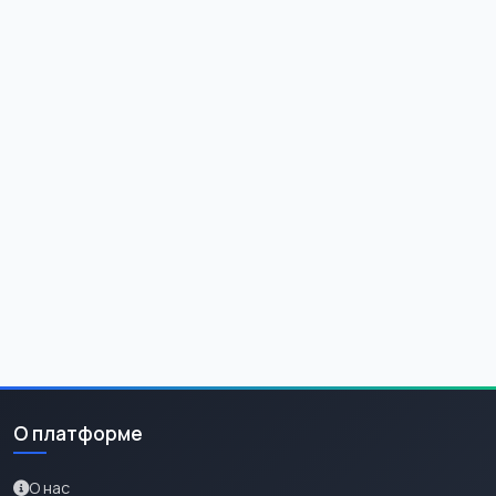
О платформе
О нас