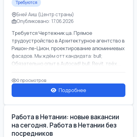
Требуются
Бней Аиш (Центр страны)
Опубликовано: 17.06.2026
Требуется Чертежник ца. Прямое
трудоустройство в Архитектурное агентство в
Ришон-ле-Цион, проектирование алюминиевых
фасадов. Мы ждём отт кандидата: bull;
Обязательно опыт в Autocad! bull; Revit, трёх...
0 просмотров
Подробнее
Работа в Нетании: новые вакансии
на сегодня. Работа в Нетании без
посредников