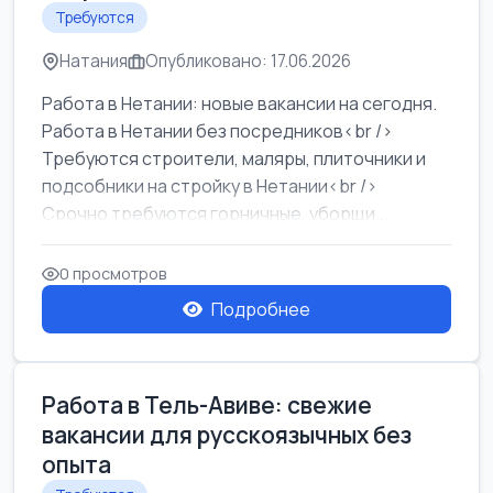
Требуются
Натания
Опубликовано: 17.06.2026
Работа в Нетании: новые вакансии на сегодня.
Работа в Нетании без посредников<br />
Требуются строители, маляры, плиточники и
подсобники на стройку в Нетании<br />
Срочно требуются горничные, уборщи...
0 просмотров
Подробнее
Работа в Тель-Авиве: свежие
вакансии для русскоязычных без
опыта