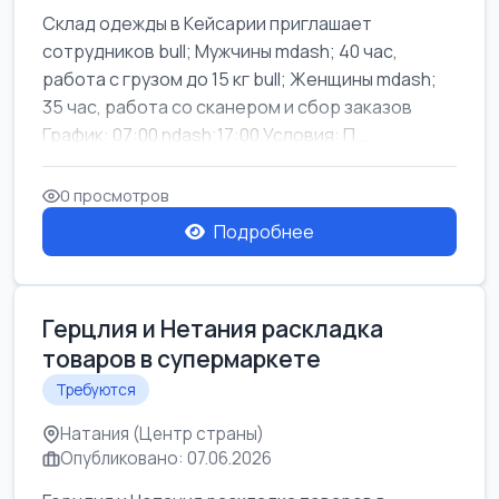
Склад одежды в Кейсарии приглашает
сотрудников bull; Мужчины mdash; 40 час,
работа с грузом до 15 кг bull; Женщины mdash;
35 час, работа со сканером и сбор заказов
График: 07:00 ndash;17:00 Условия: П...
0 просмотров
Подробнее
Герцлия и Нетания раскладка
товаров в супермаркете
Требуются
Натания (Центр страны)
Опубликовано: 07.06.2026