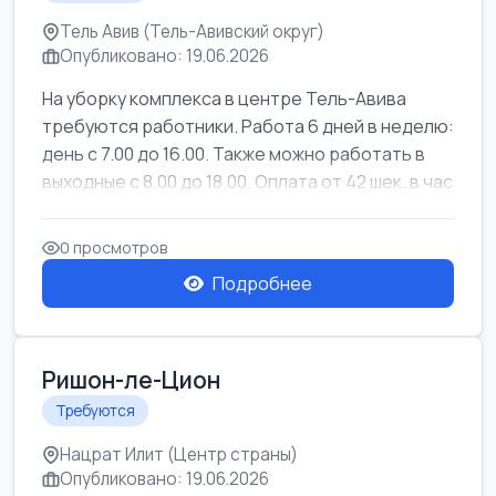
Тель Авив (Тель-Авивский округ)
Опубликовано: 19.06.2026
На уборку комплекса в центре Тель-Авива
требуются работники. Работа 6 дней в неделю:
день с 7.00 до 16.00. Также можно работать в
выходные с 8.00 до 18.00. Оплата от 42 шек. в час
0 просмотров
Подробнее
Ришон-ле-Цион
Требуются
Нацрат Илит (Центр страны)
Опубликовано: 19.06.2026