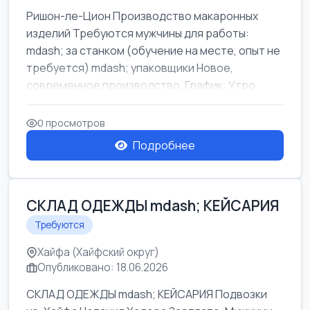
Ришон-ле-Цион Производство макаронных
изделий Требуются мужчины для работы:
mdash; за станком (обучение на месте, опыт не
требуется) mdash; упаковщики Новое,
современное производство. График: Утро
mda...
0 просмотров
Подробнее
СКЛАД ОДЕЖДЫ mdash; КЕЙСАРИЯ
Требуются
Хайфа (Хайфский округ)
Опубликовано: 18.06.2026
СКЛАД ОДЕЖДЫ mdash; КЕЙСАРИЯ Подвозки