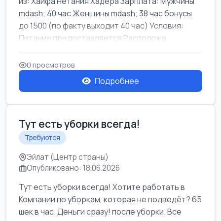
из: Хайфа Нетания Хадера Зарплата: Мужчины
mdash; 40 час Женщины mdash; 38 час бонусы
до 1500 (по факту выходит 40 час) Условия:
Питание предоставляется Расположе...
0 просмотров
Подробнее
Тут есть уборки всегда!
Требуются
Эйлат (Центр страны)
Опубликовано: 18.06.2026
Тут есть уборки всегда! Хотите работать в
Компании по уборкам, которая не подведёт? 65
шек в час. Деньги сразу! после уборки. Все