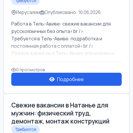
Требуются
Иерусалим
Опубликовано: 16.06.2026
Работа в Тель-Авиве: свежие вакансии для
русскоязычных без опыта<br />
Требуется в Тель-Авиве: подработка и
постоянная работа с оплатой<br />
Свежие вакансии в Тель-Авиве для мужчин и
женщин от хозя...
0 просмотров
Подробнее
Свежие вакансии в Натанье для
мужчин: физический труд,
демонтаж, монтаж конструкций
Требуются