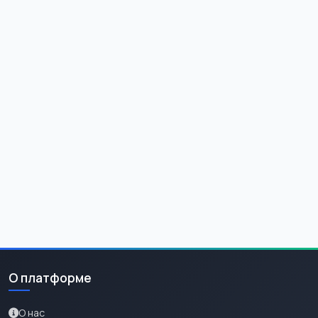
О платформе
О нас