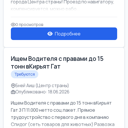
города Центра страны! Проезд по навигатору,
компенсируется. можно рабо...
0 просмотров
Подробнее
Ищем Водителя с правами до 15
тонн вКирьят Гат
Требуются
Бней Аиш (Центр страны)
Опубликовано: 18.06.2026
Ищем Водителя с правами до 15 тонн вКирьят
Гат З П 11.000 нетто соц.пакет. Прямое
трудоустройство с первого дня в компанию
Спидог (сеть товаров для животных) Развозка