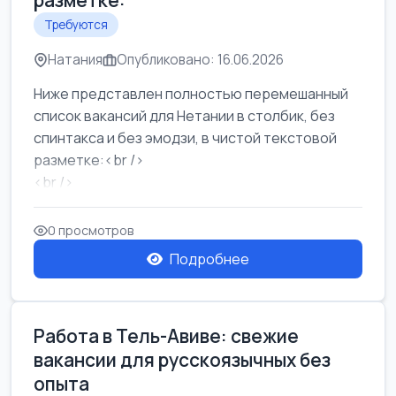
разметке:
Требуются
Натания
Опубликовано: 16.06.2026
Ниже представлен полностью перемешанный
список вакансий для Нетании в столбик, без
спинтакса и без эмодзи, в чистой текстовой
разметке:<br />
<br />
Работа в Нетании на мебельном производстве:
требу...
0 просмотров
Подробнее
Работа в Тель-Авиве: свежие
вакансии для русскоязычных без
опыта