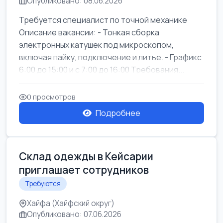
Опубликовано: 08.06.2026
Требуется специалист по точной механике
Описание вакансии: - Тонкая сборка
электронных катушек под микроскопом,
включая пайку, подключение и литье. - Графикс
6:00 до 15:00 и с 7:00 до 16:00 Требования...
0 просмотров
Подробнее
Склад одежды в Кейсарии
приглашает сотрудников
Требуются
Хайфа (Хайфский округ)
Опубликовано: 07.06.2026