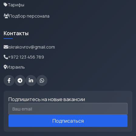
Тарифы
Подбор персонала
Контакты
iskrakovrov@gmail.com
+972 123 456 789
Израиль
Подпишитесь на новые вакансии
Email для подписки
Подписаться