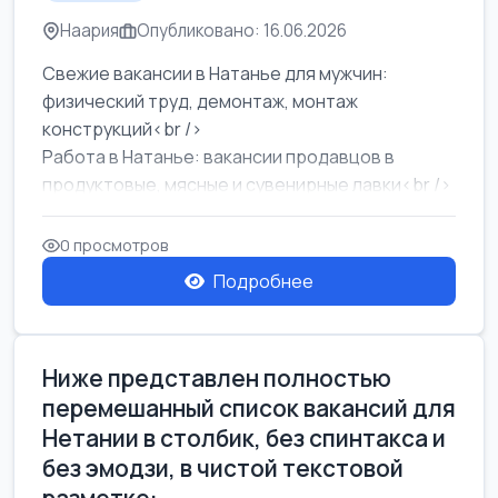
Наария
Опубликовано: 16.06.2026
Свежие вакансии в Натанье для мужчин:
физический труд, демонтаж, монтаж
конструкций<br />
Работа в Натанье: вакансии продавцов в
продуктовые, мясные и сувенирные лавки<br />
Разнорабочий на сборку м...
0 просмотров
Подробнее
Ниже представлен полностью
перемешанный список вакансий для
Нетании в столбик, без спинтакса и
без эмодзи, в чистой текстовой