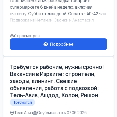
Герцлия и Нетания раскладка товаров в
супермаркете 6 дней в неделю, включая
пятницу. Суббота выходной. Оплата - 40-42 час.
Подвозка из Нетании. Звонки и Анастасия
0 просмотров
Подробнее
Требуется рабочие, нужны срочно!
Вакансии в Израиле: строители,
заводы, клининг. Свежие
объявления, работа с подвозкой:
Тель-Авив, Ашдод, Холон, Ришон
Требуются
Тель Авив
Опубликовано: 07.06.2026