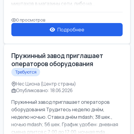
миштахов в магазины сети, либо на...
0 просмотров
Подробнее
Пружинный завод приглашает
операторов оборудования
Требуются
Нес Циона (Центр страны)
Опубликовано: 18.06.2026
Пружинный завод приглашает операторов
оборудования Трудитесь неделю днём,
неделю ночью. Ставка днём mdash; 38 шек.,
ночью mdash; 56 шек. График удобен: дневная
смена длится с 7:00 до 17:00, ночная mda...