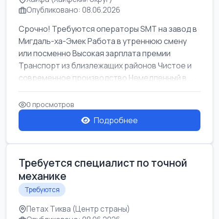
Опубликовано: 08.06.2026
Срочно! Требуются операторы SMT на завод в
Мигдаль-ха-Эмек Работа в утреннюю смену
или посменно Высокая зарплата премии
Транспорт из близлежащих районов Чистое и
современное производство Немедленный в...
0 просмотров
Подробнее
Требуется специалист по точной
механике
Требуются
Петах Тиква (Центр страны)