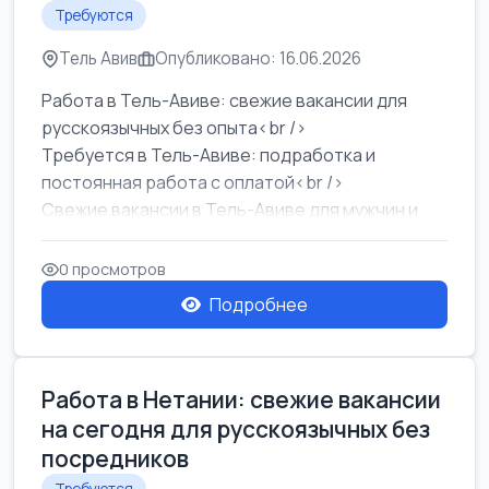
Требуются
Тель Авив
Опубликовано: 16.06.2026
Работа в Тель-Авиве: свежие вакансии для
русскоязычных без опыта<br />
Требуется в Тель-Авиве: подработка и
постоянная работа с оплатой<br />
Свежие вакансии в Тель-Авиве для мужчин и
женщин от хозя...
0 просмотров
Подробнее
Работа в Нетании: свежие вакансии
на сегодня для русскоязычных без
посредников