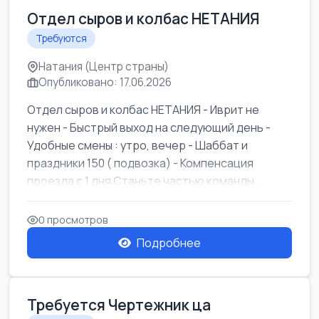
Отдел сыров и колбас НЕТАНИЯ
Требуются
Натания (Центр страны)
Опубликовано: 17.06.2026
Отдел сыров и колбас НЕТАНИЯ - Иврит не
нужен - Быстрый выход на следующий день -
Удобные смены : утро, вечер - Шаббат и
праздники 150 ( подвозка) - Компенсация
проезда с 1 дня Станьте частью команды ...
0 просмотров
Подробнее
Требуется Чертежник ца