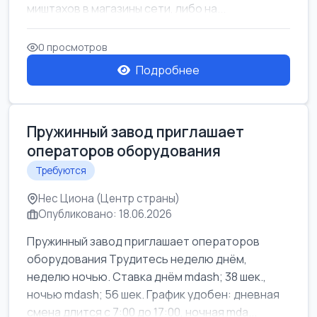
миштахов в магазины сети, либо на...
0 просмотров
Подробнее
Пружинный завод приглашает
операторов оборудования
Требуются
Нес Циона (Центр страны)
Опубликовано: 18.06.2026
Пружинный завод приглашает операторов
оборудования Трудитесь неделю днём,
неделю ночью. Ставка днём mdash; 38 шек.,
ночью mdash; 56 шек. График удобен: дневная
смена длится с 7:00 до 17:00, ночная mda...