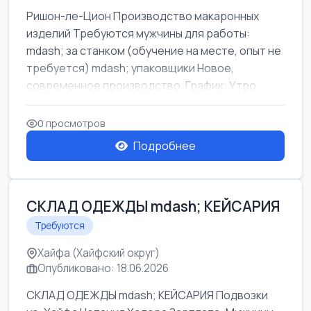
Ришон-ле-Цион Производство макаронных
изделий Требуются мужчины для работы:
mdash; за станком (обучение на месте, опыт не
требуется) mdash; упаковщики Новое,
современное производство. График: Утро
mda...
0 просмотров
Подробнее
СКЛАД ОДЕЖДЫ mdash; КЕЙСАРИЯ
Требуются
Хайфа (Хайфский округ)
Опубликовано: 18.06.2026
СКЛАД ОДЕЖДЫ mdash; КЕЙСАРИЯ Подвозки