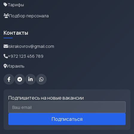
Тарифы
Подбор персонала
Контакты
iskrakovrov@gmail.com
+972 123 456 789
Израиль
Подпишитесь на новые вакансии
Email для подписки
Подписаться