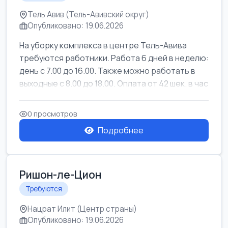
Тель Авив (Тель-Авивский округ)
Опубликовано: 19.06.2026
На уборку комплекса в центре Тель-Авива
требуются работники. Работа 6 дней в неделю:
день с 7.00 до 16.00. Также можно работать в
выходные с 8.00 до 18.00. Оплата от 42 шек. в час
0 просмотров
Подробнее
Ришон-ле-Цион
Требуются
Нацрат Илит (Центр страны)
Опубликовано: 19.06.2026