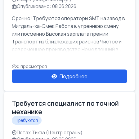
Опубликовано: 08.06.2026
Срочно! Требуются операторы SMT на завод в
Мигдаль-ха-Эмек Работа в утреннюю смену
или посменно Высокая зарплата премии
Транспорт из близлежащих районов Чистое и
современное производство Немедленный в...
0 просмотров
Подробнее
Требуется специалист по точной
механике
Требуются
Петах Тиква (Центр страны)