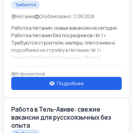
Требуются
Натания
Опубликовано: 17.06.2026
Работа в Нетании: новые вакансии на сегодня.
Работа в Нетании без посредников<br />
Требуются строители, маляры, плиточники и
подсобники на стройку в Нетании<br />
Срочно требуются горничные, уборщи...
0 просмотров
Подробнее
Работа в Тель-Авиве: свежие
вакансии для русскоязычных без
опыта