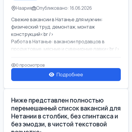
Наария
Опубликовано: 16.06.2026
Свежие вакансии в Натанье для мужчин:
физический труд, демонтаж, монтаж
конструкций<br />
Работа в Натанье: вакансии продавцов в
продуктовые, мясные и сувенирные лавки<br />
Разнорабочий на сборку м...
0 просмотров
Подробнее
Ниже представлен полностью
перемешанный список вакансий для
Нетании в столбик, без спинтакса и
без эмодзи, в чистой текстовой