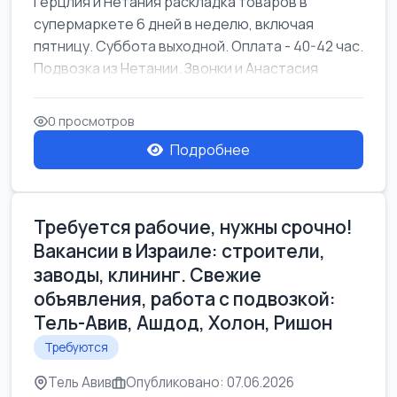
Герцлия и Нетания раскладка товаров в
супермаркете 6 дней в неделю, включая
пятницу. Суббота выходной. Оплата - 40-42 час.
Подвозка из Нетании. Звонки и Анастасия
0 просмотров
Подробнее
Требуется рабочие, нужны срочно!
Вакансии в Израиле: строители,
заводы, клининг. Свежие
объявления, работа с подвозкой:
Тель-Авив, Ашдод, Холон, Ришон
Требуются
Тель Авив
Опубликовано: 07.06.2026