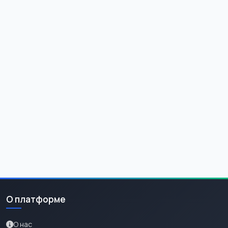
О платформе
О нас