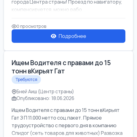
города Центра страны! Проезд по навигатору,
компенсируется. можно рабо...
0 просмотров
Подробнее
Ищем Водителя с правами до 15
тонн вКирьят Гат
Требуются
Бней Аиш (Центр страны)
Опубликовано: 18.06.2026
Ищем Водителя с правами до 15 тонн вКирьят
Гат З П 11.000 нетто соц.пакет. Прямое
трудоустройство с первого дня в компанию
Спидог (сеть товаров для животных) Развозка