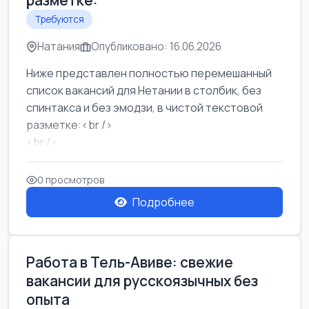
разметке:
Требуются
Натания
Опубликовано: 16.06.2026
Ниже представлен полностью перемешанный
список вакансий для Нетании в столбик, без
спинтакса и без эмодзи, в чистой текстовой
разметке:<br />
<br />
Работа в Нетании на мебельном производстве:
требу...
0 просмотров
Подробнее
Работа в Тель-Авиве: свежие
вакансии для русскоязычных без
опыта