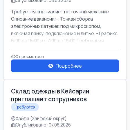
Опубликовано: 08.06.2026
Требуется специалист по точной механике
Описание вакансии: - Тонкая сборка
электронных катушек под микроскопом,
включая пайку, подключение и литье. - Графикс
6:00 до 15:00 и с 7:00 до 16:00 Требования...
0 просмотров
Подробнее
Склад одежды в Кейсарии
приглашает сотрудников
Требуются
Хайфа (Хайфский округ)
Опубликовано: 07.06.2026