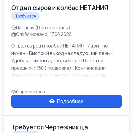
Отдел сыров и колбас НЕТАНИЯ
Требуются
Натания (Центр страны)
Опубликовано: 17.06.2026
Отдел сыров и колбас НЕТАНИЯ - Иврит не
нужен - Быстрый выход на следующий день -
Удобные смены : утро, вечер - Шаббат и
праздники 150 ( подвозка) - Компенсация
проезда с 1 дня Станьте частью команды ...
0 просмотров
Подробнее
Требуется Чертежник ца