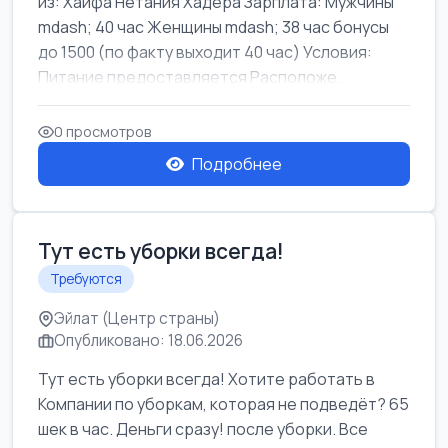
из: Хайфа Нетания Хадера Зарплата: Мужчины
mdash; 40 час Женщины mdash; 38 час бонусы
до 1500 (по факту выходит 40 час) Условия:
Питание предоставляется Расположе...
0 просмотров
Подробнее
Тут есть уборки всегда!
Требуются
Эйлат (Центр страны)
Опубликовано: 18.06.2026
Тут есть уборки всегда! Хотите работать в
Компании по уборкам, которая не подведёт? 65
шек в час. Деньги сразу! после уборки. Все