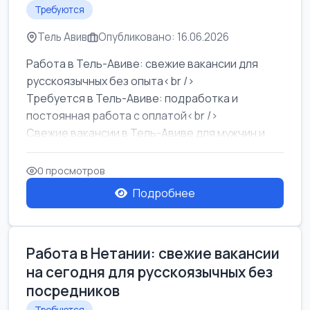
Требуются
Тель Авив
Опубликовано: 16.06.2026
Работа в Тель-Авиве: свежие вакансии для
русскоязычных без опыта<br />
Требуется в Тель-Авиве: подработка и
постоянная работа с оплатой<br />
Свежие вакансии в Тель-Авиве для мужчин и
женщин от хозя...
0 просмотров
Подробнее
Работа в Нетании: свежие вакансии
на сегодня для русскоязычных без
посредников