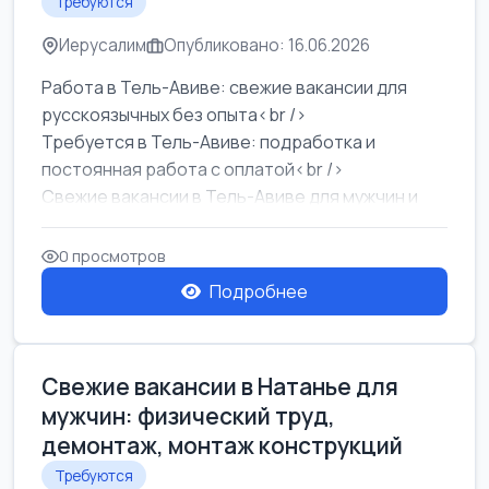
Требуются
Иерусалим
Опубликовано: 16.06.2026
Работа в Тель-Авиве: свежие вакансии для
русскоязычных без опыта<br />
Требуется в Тель-Авиве: подработка и
постоянная работа с оплатой<br />
Свежие вакансии в Тель-Авиве для мужчин и
женщин от хозя...
0 просмотров
Подробнее
Свежие вакансии в Натанье для
мужчин: физический труд,
демонтаж, монтаж конструкций
Требуются