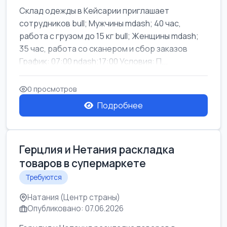
Склад одежды в Кейсарии приглашает
сотрудников bull; Мужчины mdash; 40 час,
работа с грузом до 15 кг bull; Женщины mdash;
35 час, работа со сканером и сбор заказов
График: 07:00 ndash;17:00 Условия: П...
0 просмотров
Подробнее
Герцлия и Нетания раскладка
товаров в супермаркете
Требуются
Натания (Центр страны)
Опубликовано: 07.06.2026