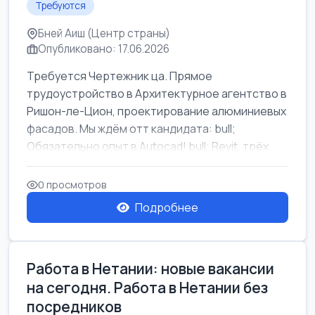
Требуются
Бней Аиш (Центр страны)
Опубликовано: 17.06.2026
Требуется Чертежник ца. Прямое
трудоустройство в Архитектурное агентство в
Ришон-ле-Цион, проектирование алюминиевых
фасадов. Мы ждём отт кандидата: bull;
Обязательно опыт в Autocad! bull; Revit, трёх...
0 просмотров
Подробнее
Работа в Нетании: новые вакансии
на сегодня. Работа в Нетании без
посредников