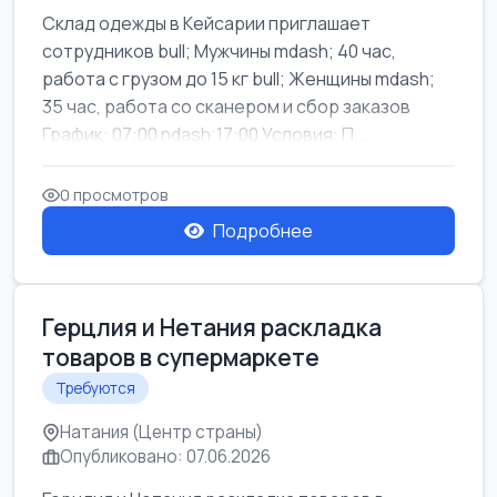
Склад одежды в Кейсарии приглашает
сотрудников bull; Мужчины mdash; 40 час,
работа с грузом до 15 кг bull; Женщины mdash;
35 час, работа со сканером и сбор заказов
График: 07:00 ndash;17:00 Условия: П...
0 просмотров
Подробнее
Герцлия и Нетания раскладка
товаров в супермаркете
Требуются
Натания (Центр страны)
Опубликовано: 07.06.2026