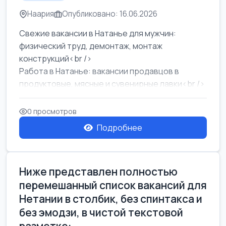
Наария
Опубликовано: 16.06.2026
Свежие вакансии в Натанье для мужчин:
физический труд, демонтаж, монтаж
конструкций<br />
Работа в Натанье: вакансии продавцов в
продуктовые, мясные и сувенирные лавки<br />
Разнорабочий на сборку м...
0 просмотров
Подробнее
Ниже представлен полностью
перемешанный список вакансий для
Нетании в столбик, без спинтакса и
без эмодзи, в чистой текстовой