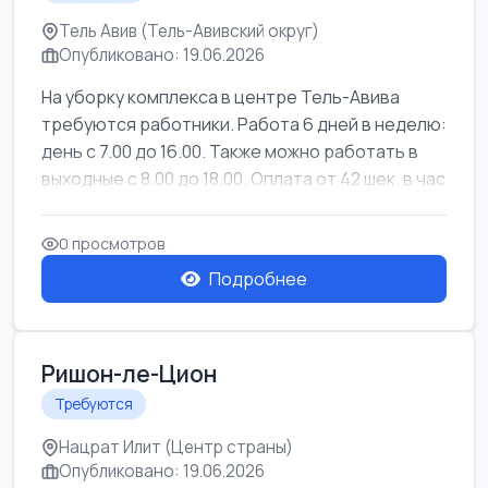
Тель Авив (Тель-Авивский округ)
Опубликовано: 19.06.2026
На уборку комплекса в центре Тель-Авива
требуются работники. Работа 6 дней в неделю:
день с 7.00 до 16.00. Также можно работать в
выходные с 8.00 до 18.00. Оплата от 42 шек. в час
0 просмотров
Подробнее
Ришон-ле-Цион
Требуются
Нацрат Илит (Центр страны)
Опубликовано: 19.06.2026