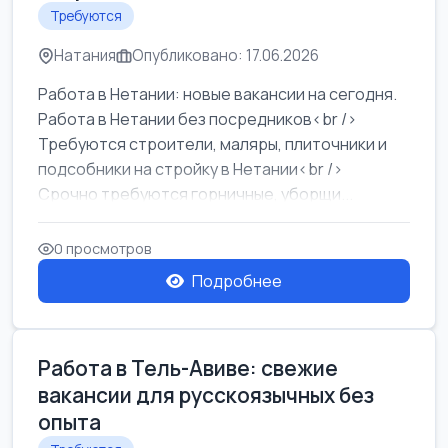
Требуются
Натания
Опубликовано: 17.06.2026
Работа в Нетании: новые вакансии на сегодня.
Работа в Нетании без посредников<br />
Требуются строители, маляры, плиточники и
подсобники на стройку в Нетании<br />
Срочно требуются горничные, уборщи...
0 просмотров
Подробнее
Работа в Тель-Авиве: свежие
вакансии для русскоязычных без
опыта