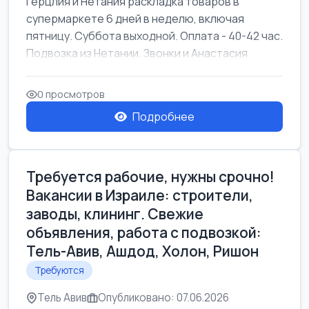
Герцлия и Нетания раскладка товаров в
супермаркете 6 дней в неделю, включая
пятницу. Суббота выходной. Оплата - 40-42 час.
Подвозка из Нетании. Звонки и Анастасия
0 просмотров
Подробнее
Требуется рабочие, нужны срочно!
Вакансии в Израиле: строители,
заводы, клининг. Свежие
объявления, работа с подвозкой:
Тель-Авив, Ашдод, Холон, Ришон
Требуются
Тель Авив
Опубликовано: 07.06.2026