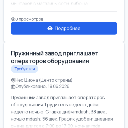
миштахов в магазины сети, либо на...
0 просмотров
Подробнее
Пружинный завод приглашает
операторов оборудования
Требуются
Нес Циона (Центр страны)
Опубликовано: 18.06.2026
Пружинный завод приглашает операторов
оборудования Трудитесь неделю днём,
неделю ночью. Ставка днём mdash; 38 шек.,
ночью mdash; 56 шек. График удобен: дневная
смена длится с 7:00 до 17:00, ночная mda...