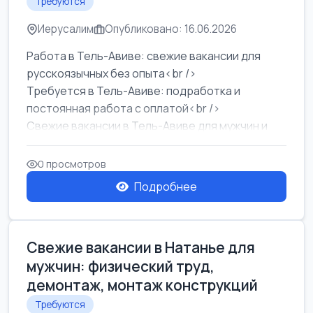
Требуются
Иерусалим
Опубликовано: 16.06.2026
Работа в Тель-Авиве: свежие вакансии для
русскоязычных без опыта<br />
Требуется в Тель-Авиве: подработка и
постоянная работа с оплатой<br />
Свежие вакансии в Тель-Авиве для мужчин и
женщин от хозя...
0 просмотров
Подробнее
Свежие вакансии в Натанье для
мужчин: физический труд,
демонтаж, монтаж конструкций
Требуются