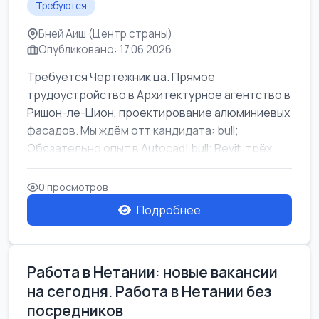
Требуются
Бней Аиш (Центр страны)
Опубликовано: 17.06.2026
Требуется Чертежник ца. Прямое
трудоустройство в Архитектурное агентство в
Ришон-ле-Цион, проектирование алюминиевых
фасадов. Мы ждём отт кандидата: bull;
Обязательно опыт в Autocad! bull; Revit, трёх...
0 просмотров
Подробнее
Работа в Нетании: новые вакансии
на сегодня. Работа в Нетании без
посредников