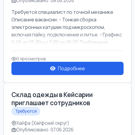
Опубликовано: 08.06.2026
Требуется специалист по точной механике
Описание вакансии: - Тонкая сборка
электронных катушек под микроскопом,
включая пайку, подключение и литье. - Графикс
6:00 до 15:00 и с 7:00 до 16:00 Требования...
0 просмотров
Подробнее
Склад одежды в Кейсарии
приглашает сотрудников
Требуются
Хайфа (Хайфский округ)
Опубликовано: 07.06.2026