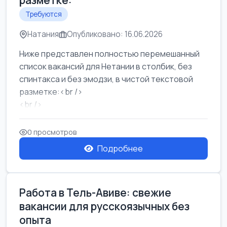
разметке:
Требуются
Натания
Опубликовано: 16.06.2026
Ниже представлен полностью перемешанный
список вакансий для Нетании в столбик, без
спинтакса и без эмодзи, в чистой текстовой
разметке:<br />
<br />
Работа в Нетании на мебельном производстве:
требу...
0 просмотров
Подробнее
Работа в Тель-Авиве: свежие
вакансии для русскоязычных без
опыта