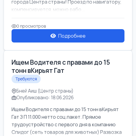
города Центра страны! Проезд по навигатору,
компенсируется. можно рабо...
0 просмотров
Подробнее
Ищем Водителя с правами до 15
тонн вКирьят Гат
Требуются
Бней Аиш (Центр страны)
Опубликовано: 18.06.2026
Ищем Водителя с правами до 15 тонн вКирьят
Гат З П 11.000 нетто соц.пакет. Прямое
трудоустройство с первого дня в компанию
Спидог (сеть товаров для животных) Развозка