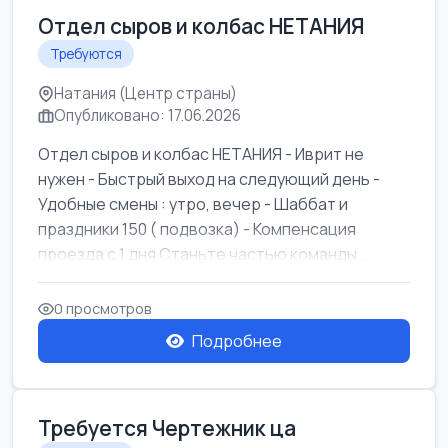
Отдел сыров и колбас НЕТАНИЯ
Требуются
Натания (Центр страны)
Опубликовано: 17.06.2026
Отдел сыров и колбас НЕТАНИЯ - Иврит не
нужен - Быстрый выход на следующий день -
Удобные смены : утро, вечер - Шаббат и
праздники 150 ( подвозка) - Компенсация
проезда с 1 дня Станьте частью команды ...
0 просмотров
Подробнее
Требуется Чертежник ца