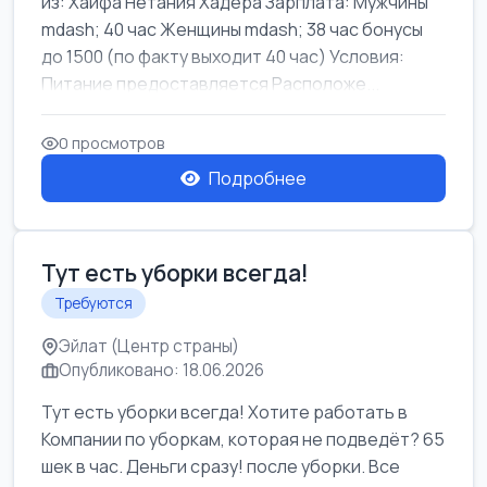
из: Хайфа Нетания Хадера Зарплата: Мужчины
mdash; 40 час Женщины mdash; 38 час бонусы
до 1500 (по факту выходит 40 час) Условия:
Питание предоставляется Расположе...
0 просмотров
Подробнее
Тут есть уборки всегда!
Требуются
Эйлат (Центр страны)
Опубликовано: 18.06.2026
Тут есть уборки всегда! Хотите работать в
Компании по уборкам, которая не подведёт? 65
шек в час. Деньги сразу! после уборки. Все