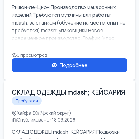
Ришон-ле-Цион Производство макаронных
изделий Требуются мужчины для работы:
mdash; за станком (обучение на месте, опыт не
требуется) mdash; упаковщики Новое,
современное производство. График: Утро
mda...
0 просмотров
Подробнее
СКЛАД ОДЕЖДЫ mdash; КЕЙСАРИЯ
Требуются
Хайфа (Хайфский округ)
Опубликовано: 18.06.2026
СКЛАД ОДЕЖДЫ mdash; КЕЙСАРИЯ Подвозки