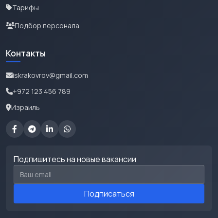
Тарифы
Подбор персонала
Контакты
iskrakovrov@gmail.com
+972 123 456 789
Израиль
Подпишитесь на новые вакансии
Email для подписки
Подписаться