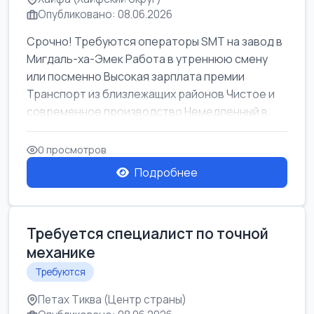
Опубликовано: 08.06.2026
Срочно! Требуются операторы SMT на завод в
Мигдаль-ха-Эмек Работа в утреннюю смену
или посменно Высокая зарплата премии
Транспорт из близлежащих районов Чистое и
современное производство Немедленный в...
0 просмотров
Подробнее
Требуется специалист по точной
механике
Требуются
Петах Тиква (Центр страны)