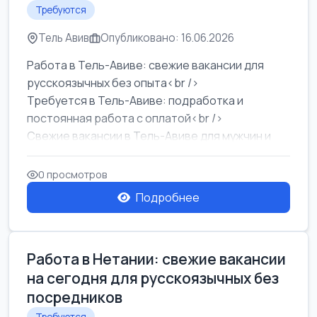
Требуются
Тель Авив
Опубликовано: 16.06.2026
Работа в Тель-Авиве: свежие вакансии для
русскоязычных без опыта<br />
Требуется в Тель-Авиве: подработка и
постоянная работа с оплатой<br />
Свежие вакансии в Тель-Авиве для мужчин и
женщин от хозя...
0 просмотров
Подробнее
Работа в Нетании: свежие вакансии
на сегодня для русскоязычных без
посредников