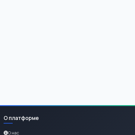
О платформе
О нас