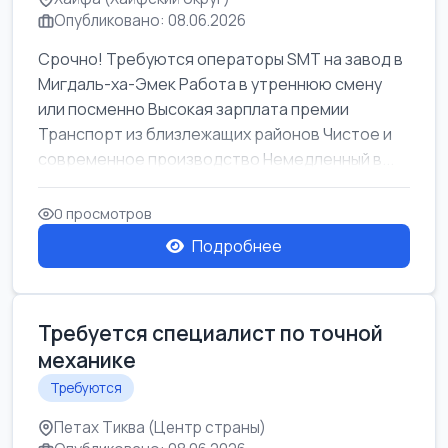
Опубликовано: 08.06.2026
Срочно! Требуются операторы SMT на завод в
Мигдаль-ха-Эмек Работа в утреннюю смену
или посменно Высокая зарплата премии
Транспорт из близлежащих районов Чистое и
современное производство Немедленный в...
0 просмотров
Подробнее
Требуется специалист по точной
механике
Требуются
Петах Тиква (Центр страны)