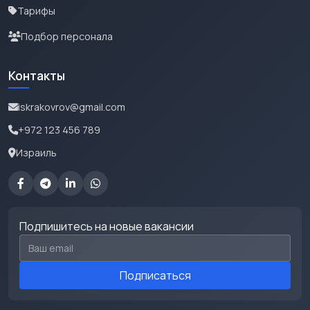
Тарифы
Подбор персонала
Контакты
iskrakovrov@gmail.com
+972 123 456 789
Израиль
Подпишитесь на новые вакансии
Email для подписки
Подписаться