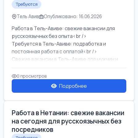
Требуются
Тель Авив
Опубликовано: 16.06.2026
Работа в Тель-Авиве: свежие вакансии для
русскоязычных без опыта<br />
Требуется в Тель-Авиве: подработка и
постоянная работа с оплатой<br />
Свежие вакансии в Тель-Авиве для мужчин и
женщин от хозя...
0 просмотров
Подробнее
Работа в Нетании: свежие вакансии
на сегодня для русскоязычных без
посредников