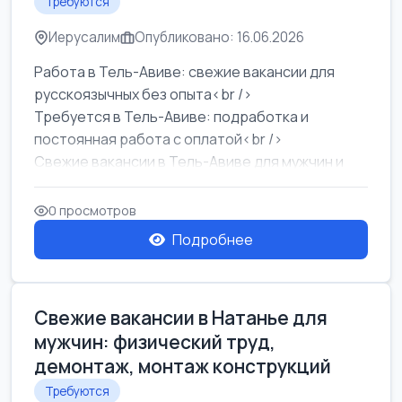
Требуются
Иерусалим
Опубликовано: 16.06.2026
Работа в Тель-Авиве: свежие вакансии для
русскоязычных без опыта<br />
Требуется в Тель-Авиве: подработка и
постоянная работа с оплатой<br />
Свежие вакансии в Тель-Авиве для мужчин и
женщин от хозя...
0 просмотров
Подробнее
Свежие вакансии в Натанье для
мужчин: физический труд,
демонтаж, монтаж конструкций
Требуются