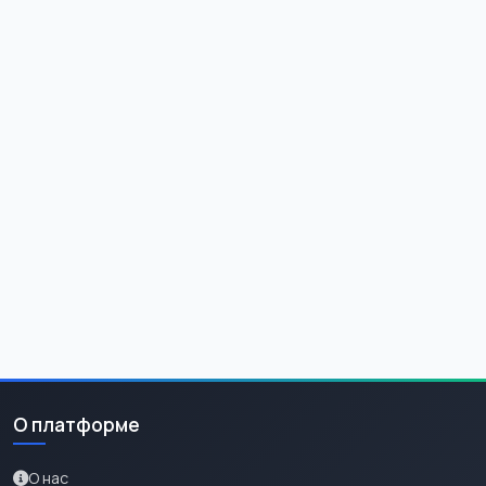
О платформе
О нас