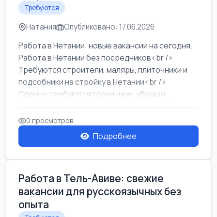
Требуются
Натания
Опубликовано: 17.06.2026
Работа в Нетании: новые вакансии на сегодня.
Работа в Нетании без посредников<br />
Требуются строители, маляры, плиточники и
подсобники на стройку в Нетании<br />
Срочно требуются горничные, уборщи...
0 просмотров
Подробнее
Работа в Тель-Авиве: свежие
вакансии для русскоязычных без
опыта