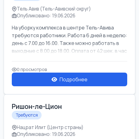
Тель Авив (Тель-Авивский округ)
Опубликовано: 19.06.2026
На уборку комплекса в центре Тель-Авива
требуются работники. Работа 6 дней в неделю:
день с 7.00 до 16.00. Также можно работать в
выходные с 8.00 до 18.00. Оплата от 42 шек. в час
0 просмотров
Подробнее
Ришон-ле-Цион
Требуются
Нацрат Илит (Центр страны)
Опубликовано: 19.06.2026