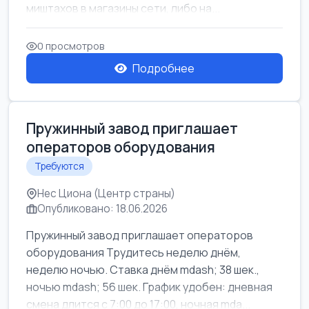
миштахов в магазины сети, либо на...
0 просмотров
Подробнее
Пружинный завод приглашает
операторов оборудования
Требуются
Нес Циона (Центр страны)
Опубликовано: 18.06.2026
Пружинный завод приглашает операторов
оборудования Трудитесь неделю днём,
неделю ночью. Ставка днём mdash; 38 шек.,
ночью mdash; 56 шек. График удобен: дневная
смена длится с 7:00 до 17:00, ночная mda...