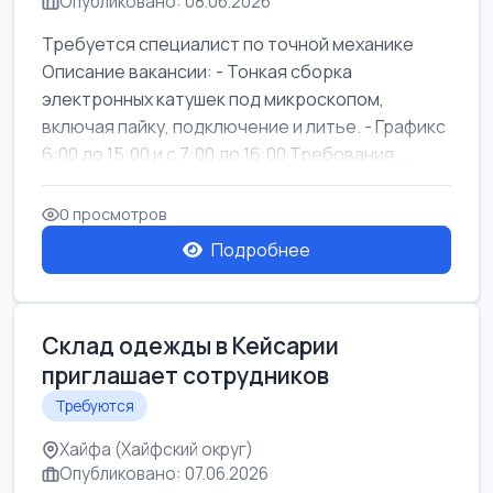
Опубликовано: 08.06.2026
Требуется специалист по точной механике
Описание вакансии: - Тонкая сборка
электронных катушек под микроскопом,
включая пайку, подключение и литье. - Графикс
6:00 до 15:00 и с 7:00 до 16:00 Требования...
0 просмотров
Подробнее
Склад одежды в Кейсарии
приглашает сотрудников
Требуются
Хайфа (Хайфский округ)
Опубликовано: 07.06.2026