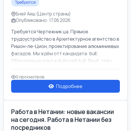
Требуются
Бней Аиш (Центр страны)
Опубликовано: 17.06.2026
Требуется Чертежник ца. Прямое
трудоустройство в Архитектурное агентство в
Ришон-ле-Цион, проектирование алюминиевых
фасадов. Мы ждём отт кандидата: bull;
Обязательно опыт в Autocad! bull; Revit, трёх...
0 просмотров
Подробнее
Работа в Нетании: новые вакансии
на сегодня. Работа в Нетании без
посредников