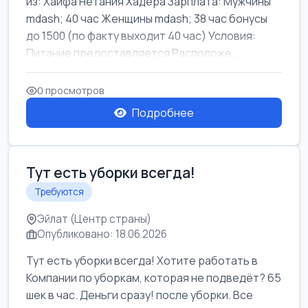
из: Хайфа Нетания Хадера Зарплата: Мужчины
mdash; 40 час Женщины mdash; 38 час бонусы
до 1500 (по факту выходит 40 час) Условия:
Питание предоставляется Расположе...
0 просмотров
Подробнее
Тут есть уборки всегда!
Требуются
Эйлат (Центр страны)
Опубликовано: 18.06.2026
Тут есть уборки всегда! Хотите работать в
Компании по уборкам, которая не подведёт? 65
шек в час. Деньги сразу! после уборки. Все