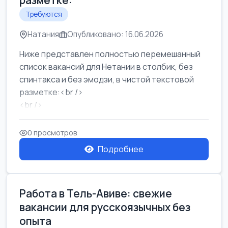
разметке:
Требуются
Натания
Опубликовано: 16.06.2026
Ниже представлен полностью перемешанный
список вакансий для Нетании в столбик, без
спинтакса и без эмодзи, в чистой текстовой
разметке:<br />
<br />
Работа в Нетании на мебельном производстве:
требу...
0 просмотров
Подробнее
Работа в Тель-Авиве: свежие
вакансии для русскоязычных без
опыта