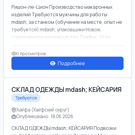
Ришон-ле-Цион Производство макаронных
изделий Требуются мужчины для работы:
mdash; за станком (обучение на месте, опыт не
требуется) mdash; упаковщики Новое,
современное производство. График: Утро
mda...
0 просмотров
Подробнее
СКЛАД ОДЕЖДЫ mdash; КЕЙСАРИЯ
Требуются
Хайфа (Хайфский округ)
Опубликовано: 18.06.2026
СКЛАД ОДЕЖДЫ mdash; КЕЙСАРИЯ Подвозки