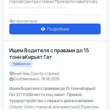
города Центра страны! Проезд по навигатору,
компенсируется. можно рабо...
0 просмотров
Подробнее
Ищем Водителя с правами до 15
тонн вКирьят Гат
Требуются
Бней Аиш (Центр страны)
Опубликовано: 18.06.2026
Ищем Водителя с правами до 15 тонн вКирьят
Гат З П 11.000 нетто соц.пакет. Прямое
трудоустройство с первого дня в компанию
Спидог (сеть товаров для животных) Развозка