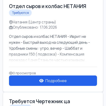
Отдел сыров и колбас НЕТАНИЯ
Требуются
Натания (Центр страны)
Опубликовано: 17.06.2026
Отдел сыров и колбас НЕТАНИЯ - Иврит не
нужен - Быстрый выход на следующий день -
Удобные смены : утро, вечер - Шаббат и
праздники 150 ( подвозка) - Компенсация
проезда с 1 дня Станьте частью команды ...
0 просмотров
Подробнее
Требуется Чертежник ца