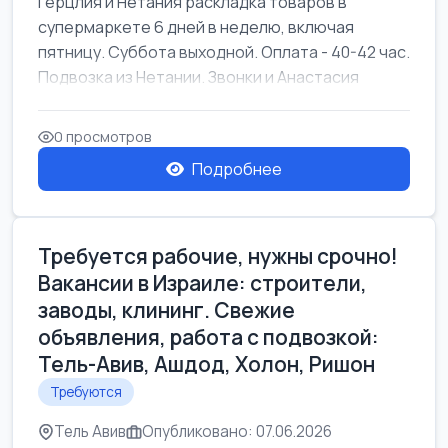
Герцлия и Нетания раскладка товаров в
супермаркете 6 дней в неделю, включая
пятницу. Суббота выходной. Оплата - 40-42 час.
Подвозка из Нетании. Звонки и Анастасия
0 просмотров
Подробнее
Требуется рабочие, нужны срочно!
Вакансии в Израиле: строители,
заводы, клининг. Свежие
объявления, работа с подвозкой:
Тель-Авив, Ашдод, Холон, Ришон
Требуются
Тель Авив
Опубликовано: 07.06.2026