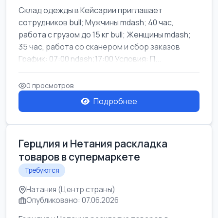
Склад одежды в Кейсарии приглашает
сотрудников bull; Мужчины mdash; 40 час,
работа с грузом до 15 кг bull; Женщины mdash;
35 час, работа со сканером и сбор заказов
График: 07:00 ndash;17:00 Условия: П...
0 просмотров
Подробнее
Герцлия и Нетания раскладка
товаров в супермаркете
Требуются
Натания (Центр страны)
Опубликовано: 07.06.2026