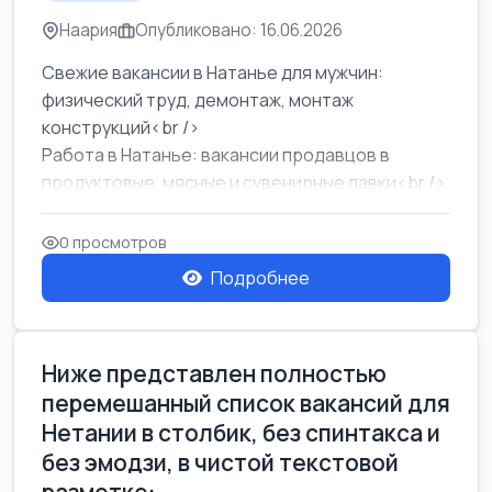
Наария
Опубликовано: 16.06.2026
Свежие вакансии в Натанье для мужчин:
физический труд, демонтаж, монтаж
конструкций<br />
Работа в Натанье: вакансии продавцов в
продуктовые, мясные и сувенирные лавки<br />
Разнорабочий на сборку м...
0 просмотров
Подробнее
Ниже представлен полностью
перемешанный список вакансий для
Нетании в столбик, без спинтакса и
без эмодзи, в чистой текстовой