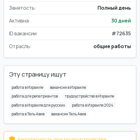
Занятость:
Полный день
Активна:
30 дней
ID вакансии:
#72635
Отрасль:
общие работы
Эту страницу ищут
работа в Израиле
вакансии в Израиле
работа для репатриантов
трудоустройство в Израиле
работа в Израиле для русских
работа в Израиле 2024
работа в Тель Авив
вакансии Тель Авив
Безопасность при трудоустройстве