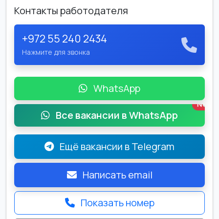
Контакты работодателя
+972 55 240 2434
Нажмите для звонка
WhatsApp
New
Все вакансии в WhatsApp
Ещё вакансии в Telegram
Написать email
Показать номер