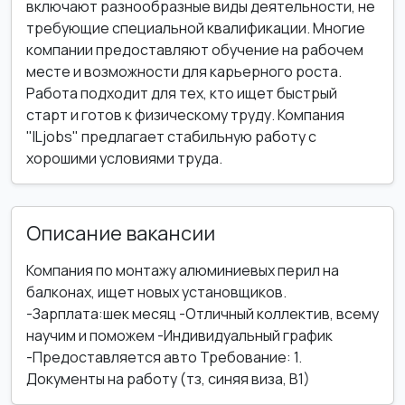
включают разнообразные виды деятельности, не
требующие специальной квалификации. Многие
компании предоставляют обучение на рабочем
месте и возможности для карьерного роста.
Работа подходит для тех, кто ищет быстрый
старт и готов к физическому труду. Компания
"ILjobs" предлагает стабильную работу с
хорошими условиями труда.
Описание вакансии
Компания по монтажу алюминиевых перил на
балконах, ищет новых установщиков.
-Зарплата:шек месяц -Отличный коллектив, всему
научим и поможем -Индивидуальный график
-Предоставляется авто Требование: 1.
Документы на работу (тз, синяя виза, В1)