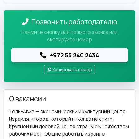
Позвонить работодателю
Нажмите кнопку для прямого звонка или
скопируйте номер
+972 55 240 2434
Копировать номер
О вакансии
Тель-Авив — экономический и культурный центр
Израиля, «город, который никогда не спит».
Крупнейший деловой центр страны с множеством
рабочих мест. Общие работы в Израиле