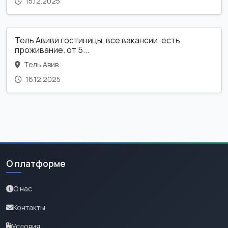
15.12.2025
Тель Авиви гостиницы. все вакансии. есть
проживание. от 5...
Тель Авив
16.12.2025
О платформе
О нас
Контакты
Условия