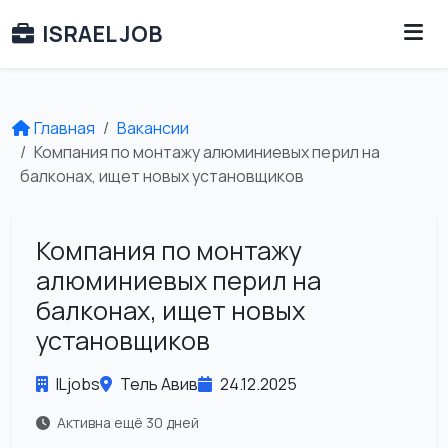
ISRAEL JOB
Главная
Вакансии
Компания по монтажу алюминиевых перил на
балконах, ищет новых установщиков
Компания по монтажу
алюминиевых перил на
балконах, ищет новых
установщиков
ILjobs
Тель Авив
24.12.2025
Активна ещё 30 дней