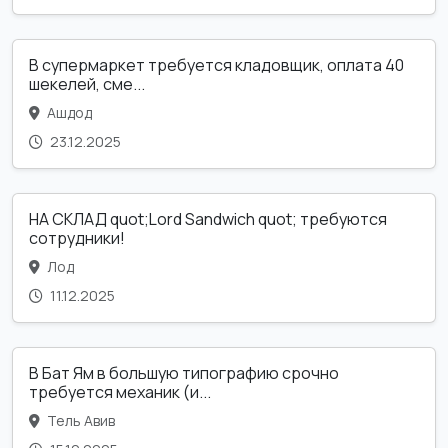
В супермаркет требуется кладовщик, оплата 40
шекелей, сме...
Ашдод
23.12.2025
НА СКЛАД quot;Lord Sandwich quot; требуются
сотрудники!
Лод
11.12.2025
В Бат Ям в большую типографию срочно
требуется механик (и...
Тель Авив