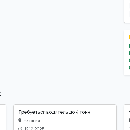
е
Требуеться водитель до 4 тонн
Натания
12.12.2025