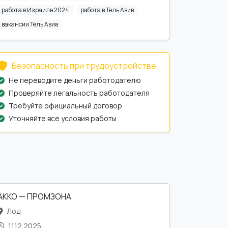
работа в Израиле 2024
работа в Тель Авив
вакансии Тель Авив
Безопасность при трудоустройстве
Не переводите деньги работодателю
Проверяйте легальность работодателя
Требуйте официальный договор
Уточняйте все условия работы
АККО — ПРОМЗОНА
Лод
11.12.2025