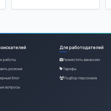
соискателей
Для работодателей
к работы
Разместить вакансию
вить резюме
Тарифы
ерный блог
Подбор персонала
ые вопросы