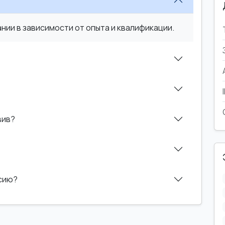
ии в зависимости от опыта и квалификации.
вив?
нсию?