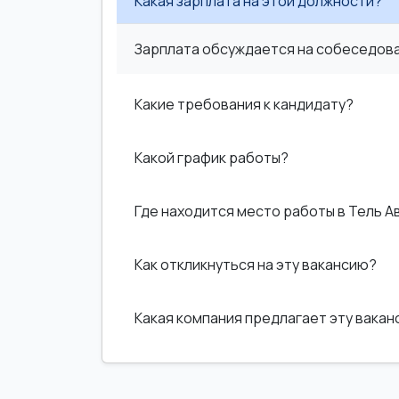
Какая зарплата на этой должности?
Зарплата обсуждается на собеседован
Какие требования к кандидату?
Какой график работы?
Где находится место работы в Тель А
Как откликнуться на эту вакансию?
Какая компания предлагает эту вака