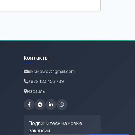
Контакты
iskrakovrov@gmail.com
+972 123 456 789
Израиль
Подпишитесь на новые
вакансии