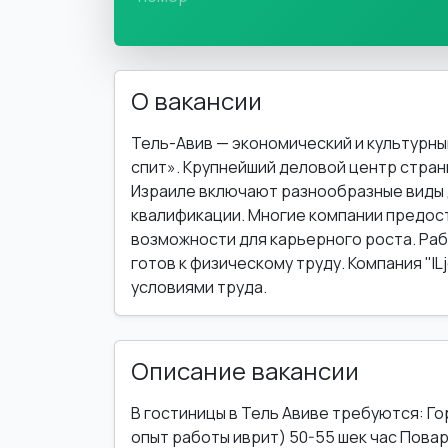
О вакансии
Тель-Авив — экономический и культурный
спит». Крупнейший деловой центр стран
Израиле включают разнообразные виды
квалификации. Многие компании предос
возможности для карьерного роста. Раб
готов к физическому труду. Компания "I
условиями труда.
Описание вакансии
В гостиницы в Тель Авиве требуются: Г
опыт работы иврит) 50-55 шек час Пова