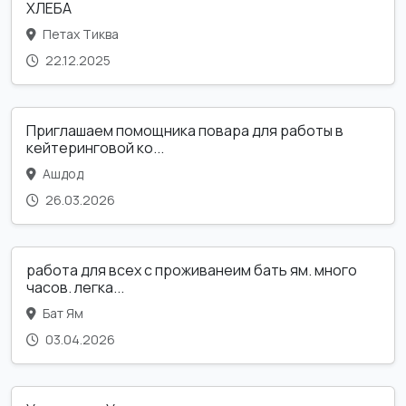
ХЛЕБА
Петах Тиква
22.12.2025
Приглашаем помощника повара для работы в
кейтеринговой ко...
Ашдод
26.03.2026
работа для всех с проживанеим бать ям. много
часов. легка...
Бат Ям
03.04.2026