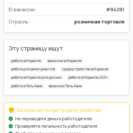
ID вакансии:
#84281
Отрасль:
розничная торговля
Эту страницу ищут
работа в Израиле
вакансии в Израиле
работа для репатриантов
трудоустройство в Израиле
работа в Израиле для русских
работа в Израиле 2024
работа в Тель Авив
вакансии Тель Авив
Безопасность при трудоустройстве
Не переводите деньги работодателю
Проверяйте легальность работодателя