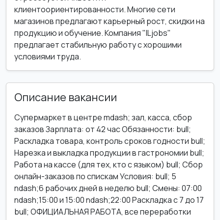
клиентоориентированности. Многие сети
магазинов предлагают карьерный рост, скидки на
продукцию и обучение. Компания "ILjobs"
предлагает стабильную работу с хорошими
условиями труда.
Описание вакансии
Супермаркет в центре mdash; зал, касса, сбор
заказов Зарплата: от 42 час Обязанности: bull;
Раскладка товара, контроль сроков годности bull;
Нарезка и выкладка продукции в гастрономии bull;
Работа на кассе (для тех, кто с языком) bull; Сбор
онлайн-заказов по спискам Условия: bull; 5
ndash;6 рабочих дней в неделю bull; Смены: 07:00
ndash;15:00 и 15:00 ndash;22:00 Раскладка с 7 до 17
bull; ОФИЦИАЛЬНАЯ РАБОТА, все переработки