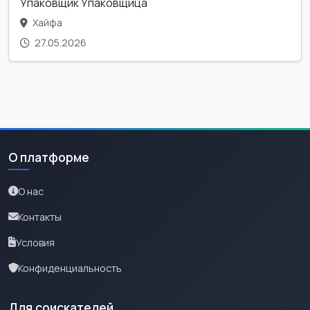
Упаковщик Упаковщица
Хайфа
27.05.2026
О платформе
О нас
Контакты
Условия
Конфиденциальность
Для соискателей