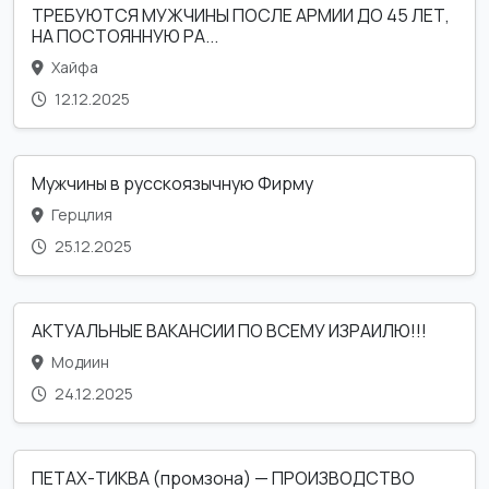
ТРЕБУЮТСЯ МУЖЧИНЫ ПОСЛЕ АРМИИ ДО 45 ЛЕТ,
НА ПОСТОЯННУЮ РА...
Хайфа
12.12.2025
Мужчины в русскоязычную Фирму
Герцлия
25.12.2025
АКТУАЛЬНЫЕ ВАКАНСИИ ПО ВСЕМУ ИЗРАИЛЮ!!!
Модиин
24.12.2025
ПЕТАХ-ТИКВА (промзона) — ПРОИЗВОДСТВО