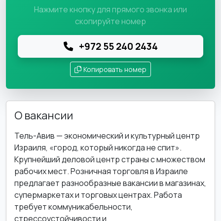
Нажмите кнопку для прямого звонка или
скопируйте номер
+972 55 240 2434
Копировать номер
О вакансии
Тель-Авив — экономический и культурный центр
Израиля, «город, который никогда не спит».
Крупнейший деловой центр страны с множеством
рабочих мест. Розничная торговля в Израиле
предлагает разнообразные вакансии в магазинах,
супермаркетах и торговых центрах. Работа
требует коммуникабельности,
стрессоустойчивости и